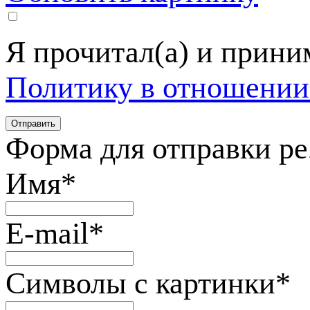
Я прочитал(а) и прин
Политику в отношении
Форма для отправки р
Имя
*
E-mail
*
Символы с картинки
*