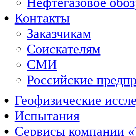
Нефтегазовое обо
Контакты
Заказчикам
Соискателям
СМИ
Российские предп
Геофизические иссл
Испытания
Сервисы компании 