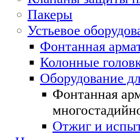
Пакеры
Устьевое оборудо
Фонтанная арма
Колонные голов
Оборудование д
Фонтанная арм
многостадийно
Отжиг и испы