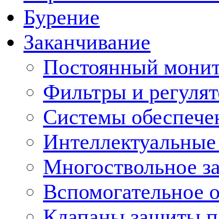
Бурение
Заканчивание
Постоянный монит
Фильтры и регулят
Cистемы обеспече
Интеллектуальные
Многоствольное з
Вспомогательное 
Клапаны защиты п