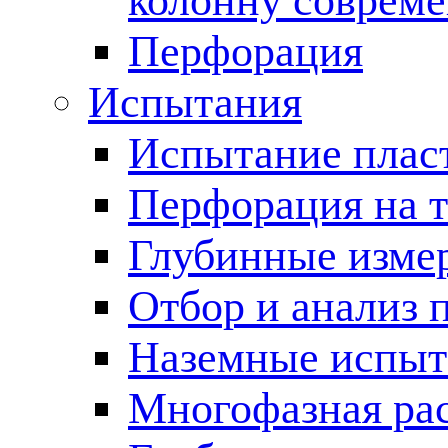
колонну соврем
Перфорация
Испытания
Испытание пласт
Перфорация на 
Глубинные измер
Отбор и анализ 
Наземные испыт
Многофазная ра