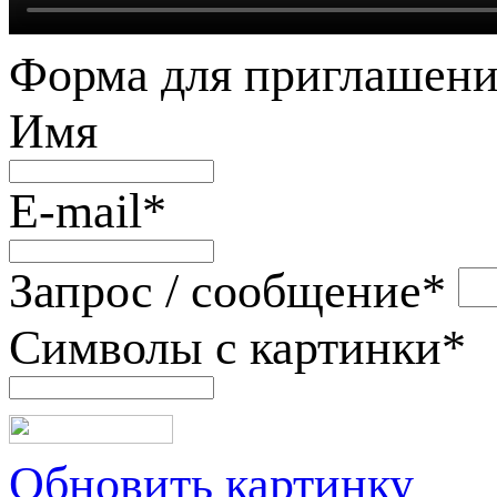
Форма для приглашени
Имя
E-mail
*
Запрос / сообщение
*
Символы с картинки
*
Обновить картинку