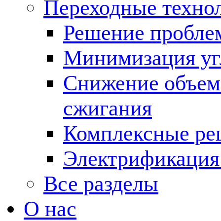
Переходные техно
Решение пробле
Минимизация угл
Снижение объема
сжигания
Комплексные ре
Электрификация
Все разделы
О нас