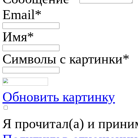
Email
*
Имя
*
Символы с картинки
*
Обновить картинку
Я прочитал(а) и прин