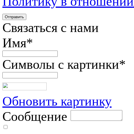
Политику в отношении
Связаться с нами
Имя
*
Символы с картинки
*
Обновить картинку
Сообщение