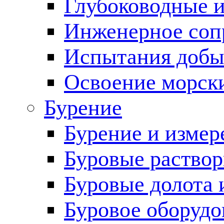
Глубоководные 
Инженерное соп
Испытания добы
Освоение морск
Бурение
Бурение и измер
Буровые раство
Буровые долота 
Буровое оборудо