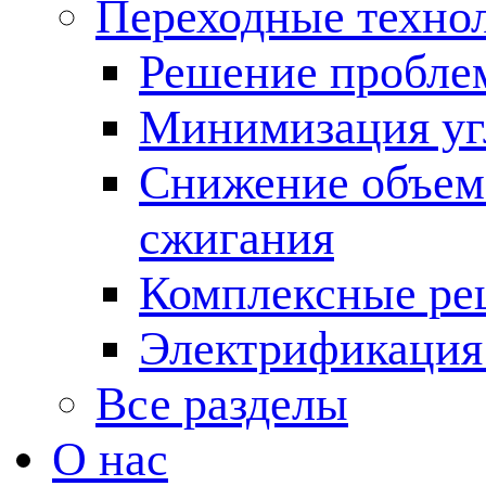
Переходные техно
Решение пробле
Минимизация угл
Снижение объема
сжигания
Комплексные ре
Электрификация
Все разделы
О нас