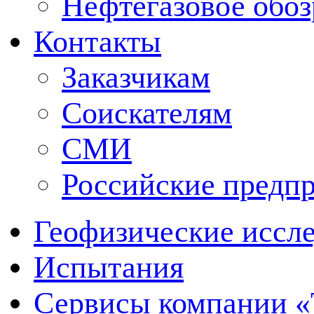
Нефтегазовое обо
Контакты
Заказчикам
Соискателям
СМИ
Российские предп
Геофизические иссл
Испытания
Сервисы компании 