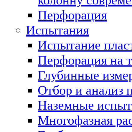
колонну соврем
Перфорация
Испытания
Испытание пласт
Перфорация на 
Глубинные измер
Отбор и анализ 
Наземные испыт
Многофазная ра