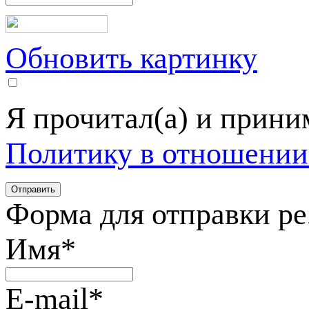
Обновить картинку
Я прочитал(а) и прин
Политику в отношении
Форма для отправки р
Имя
*
E-mail
*