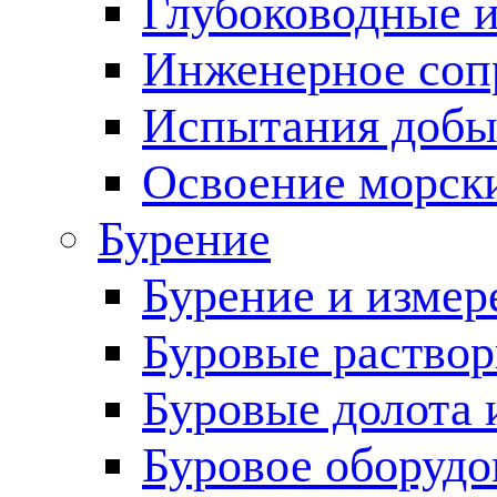
Глубоководные 
Инженерное соп
Испытания добы
Освоение морск
Бурение
Бурение и измер
Буровые раство
Буровые долота 
Буровое оборудо