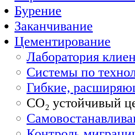
Бурение
Заканчивание
Цементирование
Лаборатория клие
Системы по техно
Гибкие, расширяю
CO₂ устойчивый ц
Самовостанавлива
Контроль миграции