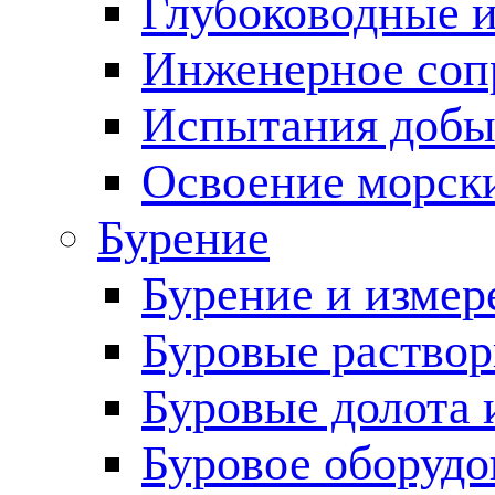
Глубоководные 
Инженерное соп
Испытания добы
Освоение морск
Бурение
Бурение и измер
Буровые раство
Буровые долота 
Буровое оборудо