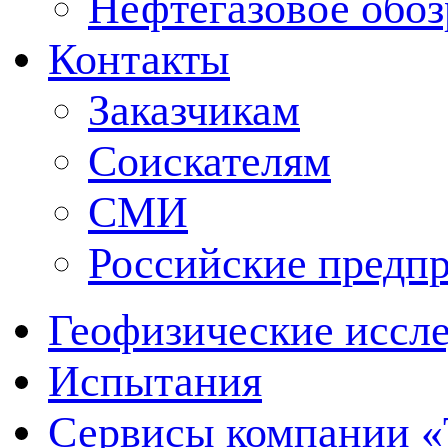
Нефтегазовое обо
Контакты
Заказчикам
Соискателям
СМИ
Российские предп
Геофизические иссл
Испытания
Сервисы компании 