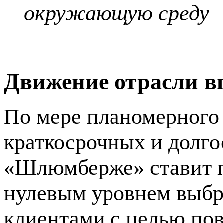
окружающую среду
Движение отрасли в
По мере планомерного
краткосрочных и долг
«Шлюмберже» ставит пе
нулевым уровнем выбро
клиентами с целью по