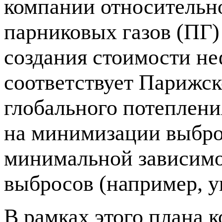
компании относительн
парниковых газов (ПГ) 
создания стоимости н
соответствует Парижс
глобального потеплени
на минимизации выброс
минимальной зависимо
выбросов (например, у
В рамках этого плана 