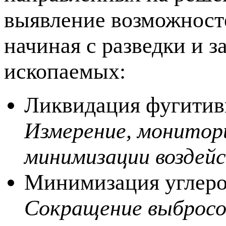
выявление возможносте
начиная с разведки и 
ископаемых:
Ликвидация фугитив
Измерение, монитори
минимизации воздей
Минимизация углерод
Сокращение выбросо