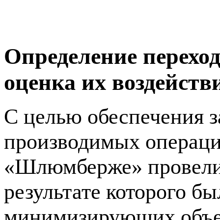
Определение перехо
оценка их воздейст
С целью обеспечения з
производимых операци
«Шлюмберже» провели 
результате которого бы
минимизирующих объем