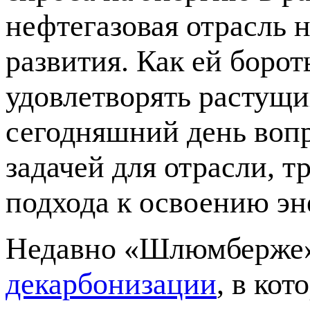
нефтегазовая отрасль 
развития. Как ей борот
удовлетворять растущи
сегодняшний день вопр
задачей для отрасли, 
подхода к освоению эн
Недавно «Шлюмберже»
декарбонизации
, в ко