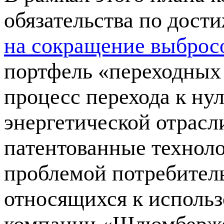
обязательства по дос
на сокращение выброс
портфель «переходных 
процесс перехода к ну
энергетической отрасл
патентованные техноло
проблемой потребитель
относящихся к использ