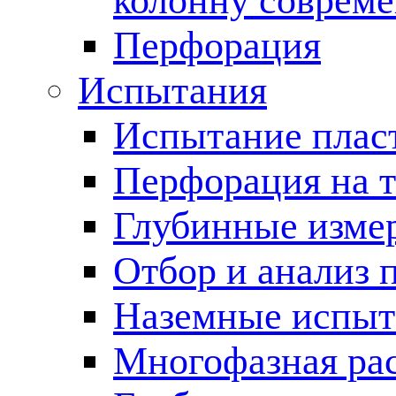
колонну соврем
Перфорация
Испытания
Испытание пласт
Перфорация на 
Глубинные измер
Отбор и анализ 
Наземные испыт
Многофазная ра