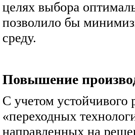
целях выбора оптималь
позволило бы минимиз
среду.
Повышение произво
С учетом устойчивого 
«переходных технологи
направленных на реше