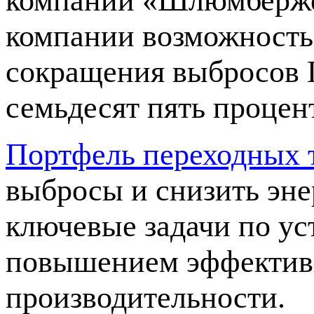
компании «Шлюмберже»
компании возможность 
сокращения выбросов П
семьдесят пять процент
Портфель переходных 
выбросы и снизить эне
ключевые задачи по ус
повышением эффективн
производительности.