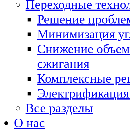
Переходные техно
Решение пробле
Минимизация угл
Снижение объема
сжигания
Комплексные ре
Электрификация
Все разделы
О нас