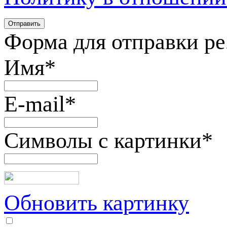
Форма для отправки р
Имя
*
E-mail
*
Символы с картинки
*
Обновить картинку