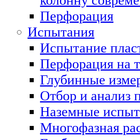
колонну соврем
Перфорация
Испытания
Испытание пласт
Перфорация на 
Глубинные измер
Отбор и анализ 
Наземные испыт
Многофазная ра