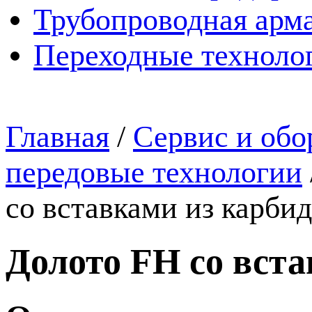
Трубопроводная арма
Переходные техноло
Главная
/
Сервис и обо
передовые технологии
со вставками из карби
Долото FH со вст