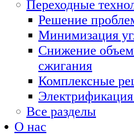
Переходные техно
Решение пробле
Минимизация угл
Снижение объема
сжигания
Комплексные ре
Электрификация
Все разделы
О нас