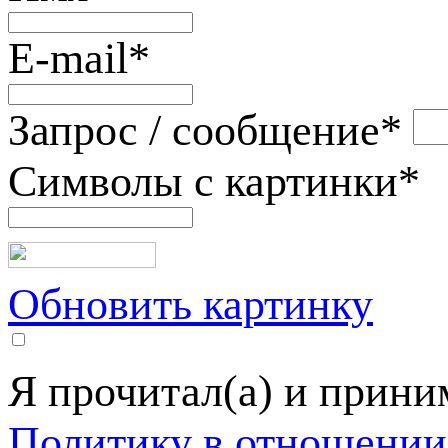
E-mail
*
Запрос / сообщение
*
Символы с картинки
*
Обновить картинку
Я прочитал(а) и прин
Политику в отношении