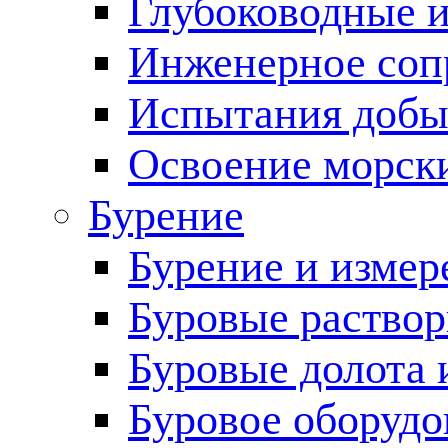
Глубоководные 
Инженерное соп
Испытания добы
Освоение морск
Бурение
Бурение и измер
Буровые раство
Буровые долота 
Буровое оборудо