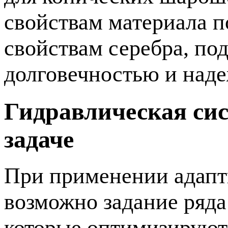
свойствам материала 
свойствам серебра, п
долговечностью и над
Гидравлическая си
задаче
При применении адапт
возможно задание ряда
которые оптимизируютс