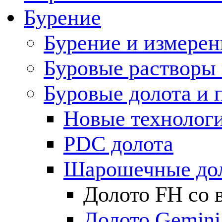
Бурение
Бурение и измерен
Буровые растворы
Буровые долота и 
Новые технолог
PDC долота
Шарошечные до
Долото FH со 
Долото Gemini