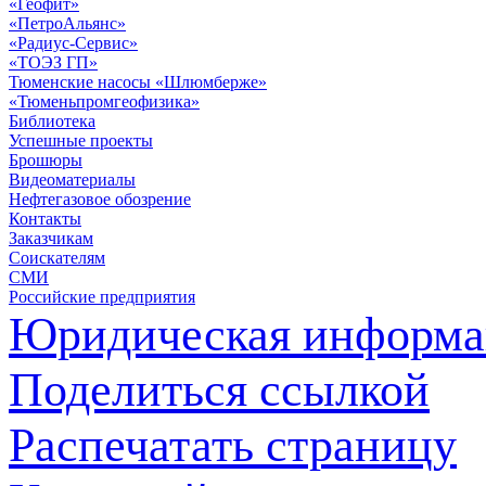
«Геофит»
«ПетроАльянс»
«Радиус-Сервис»
«ТОЭЗ ГП»
Тюменские насосы «Шлюмберже»
«Тюменьпромгеофизика»
Библиотека
Успешные проекты
Брошюры
Видеоматериалы
Нефтегазовое обозрение
Контакты
Заказчикам
Соискателям
СМИ
Российские предприятия
Юридическая информа
Поделиться ссылкой
Распечатать страницу