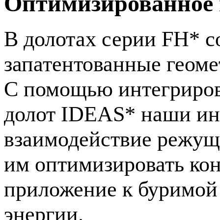
Оптимизированное 
В долотах серии FH* с
запатентованные геоме
С помощью интегриров
долот IDEAS* наши ин
взаимодействие режущи
им оптимизировать кон
приложение к буримой
энергии.