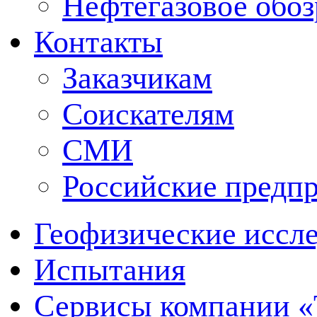
Нефтегазовое обо
Контакты
Заказчикам
Соискателям
СМИ
Российские предп
Геофизические иссл
Испытания
Сервисы компании 