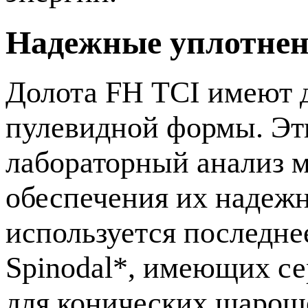
Надежные уплотнен
Долота FH TCI имеют 
пулевидной формы. Эт
лабораторный анализ м
обеспечения их надеж
используется последн
Spinodal*, имеющих с
для конических шарош