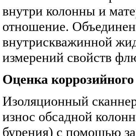
внутри колонны и мате
отношение. Объединени
внутрискважинной жидк
измерений свойств флю
Оценка коррозийного
Изоляционный сканнер
износ обсадной колонн
бурения) с помощью з