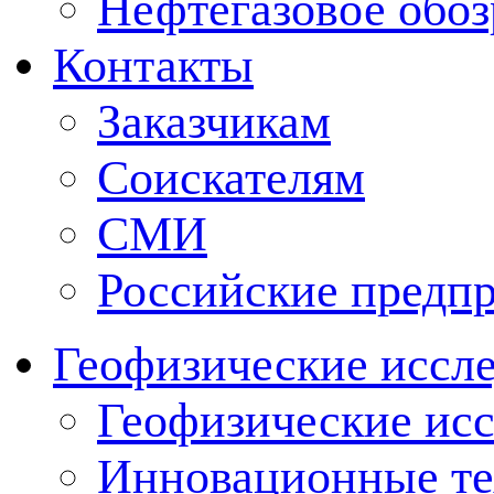
Нефтегазовое обо
Контакты
Заказчикам
Соискателям
СМИ
Российские предп
Геофизические иссл
Геофизические исс
Инновационные тех