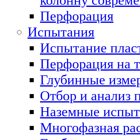
колонну соврем
Перфорация
Испытания
Испытание пласт
Перфорация на 
Глубинные измер
Отбор и анализ 
Наземные испыт
Многофазная ра