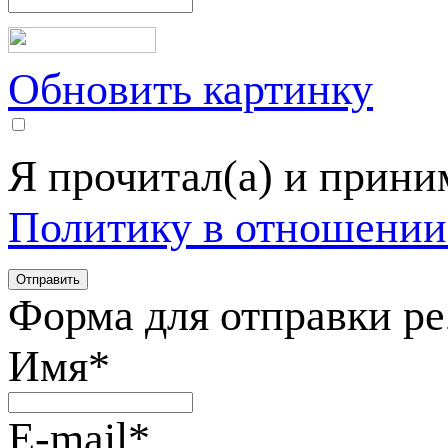
Обновить картинку
Я прочитал(а) и прин
Политику в отношении
Форма для отправки р
Имя
*
E-mail
*