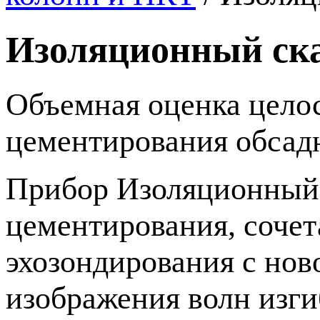
Изоляционный ск
Объемная оценка цело
цементирования обсад
Прибор Изоляционный 
цементирования, соче
эхозондирования с нов
изображения волн изги