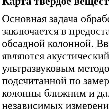
Карта твердое вещес
Основная задача обраб
заключается в предос
обсадной колонной. Вв
являются акустически
ультразвуковым методо
подсчитанной по заме
колонны ближним и да
независимых измерени