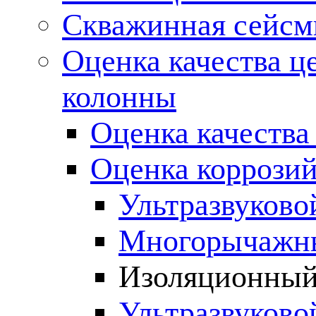
Скважинная сейсм
Оценка качества ц
колонны
Оценка качества
Оценка коррозий
Ультразвуково
Многорычажны
Изоляционный
Ультразвуково