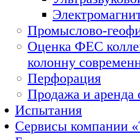
Электромагни
Промыслово-геофи
Оценка ФЕС колле
колонну современ
Перфорация
Продажа и аренда 
Испытания
Сервисы компании 