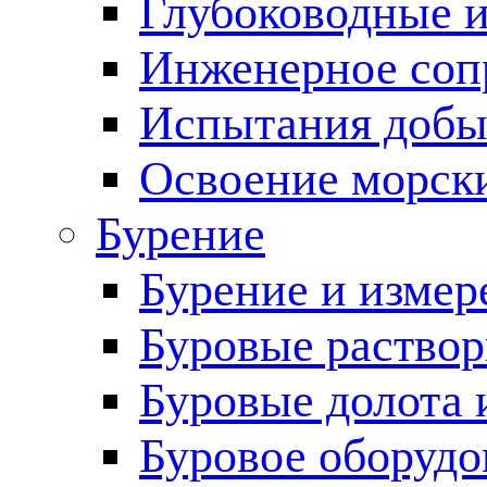
Глубоководные 
Инженерное соп
Испытания добы
Освоение морск
Бурение
Бурение и измер
Буровые раство
Буровые долота 
Буровое оборудо