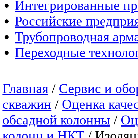
Интегрированные пр
Российские предпри
Трубопроводная арма
Переходные техноло
Главная
/
Сервис и обо
скважин
/
Оценка каче
обсадной колонны
/
Оц
колонн и НКТ
/
Изоляц