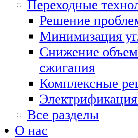
Переходные техно
Решение пробле
Минимизация угл
Снижение объема
сжигания
Комплексные ре
Электрификация
Все разделы
О нас