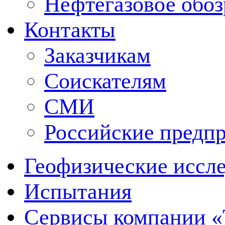
Нефтегазовое обо
Контакты
Заказчикам
Соискателям
СМИ
Российские предп
Геофизические иссл
Испытания
Сервисы компании 