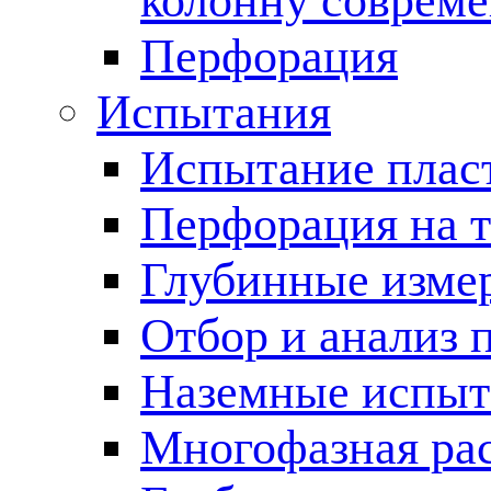
колонну соврем
Перфорация
Испытания
Испытание пласт
Перфорация на 
Глубинные измер
Отбор и анализ 
Наземные испыт
Многофазная ра