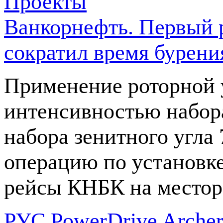
Проекты
Ванкорнефть. Первый р
сократил время бурения
Применение роторной 
интенсивностью набора
набора зенитного угла 
операцию по установк
рейсы КНБК на местор
РУС PowerDrive Archer