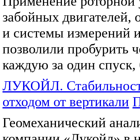
Применение роторной 
забойных двигателей,
и системы измерений 
позволили пробурить ч
каждую за один спуск,
ЛУКОЙЛ. Стабильность
отходом от вертикали
П
Геомеханический анал
компании «Лукойл» в 