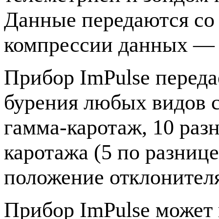
Данные передаются со 
компрессии данных — д
Прибор ImPulse переда
бурения любых видов 
гамма-каротаж
, 10 ра
каротажа (5 по разнице
положение отклонител
Прибор ImPulse может 