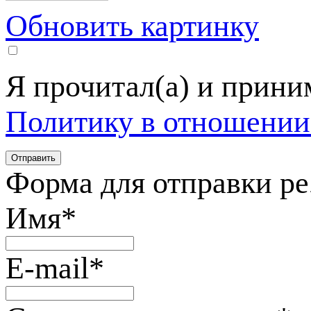
Обновить картинку
Я прочитал(а) и прин
Политику в отношении
Форма для отправки р
Имя
*
E-mail
*