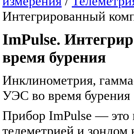
измерения
/
Телеметрия
Интегрированный комп
ImPulse. Интегри
время бурения
Инклинометрия,
гамма
УЭС во время бурения
Прибор ImPulse — это 
телеметрией и зондом 