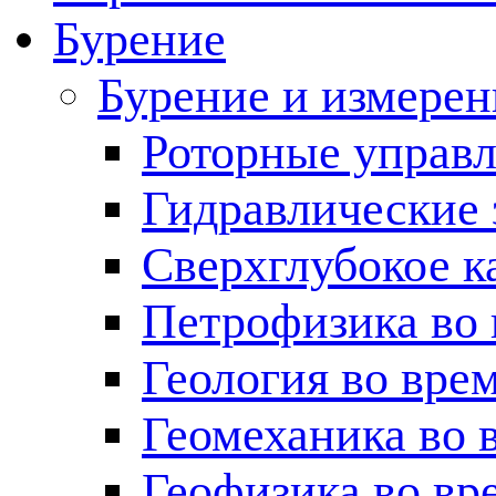
Бурение
Бурение и измерен
Роторные управ
Гидравлические 
Сверхглубокое к
Петрофизика во 
Геология во вре
Геомеханика во 
Геофизика во вр