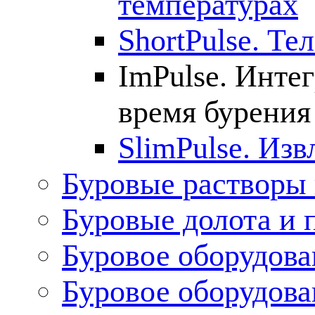
температурах
ShortPulse. Те
ImPulse. Инте
время бурения
SlimPulse. Из
Буровые растворы
Буровые долота и 
Буровое оборудова
Буровое оборудов