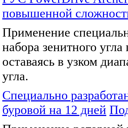
повышенной сложности
Применение специальн
набора зенитного угла
оставаясь в узком диа
угла.
Специально разработа
буровой на 12 дней
По