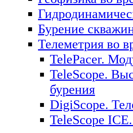
Гидродинамическ
Бурение скважин
Телеметрия во в
TelePacer. Мо
TeleScope. Вы
бурения
DigiScope. Те
TeleScope ICE