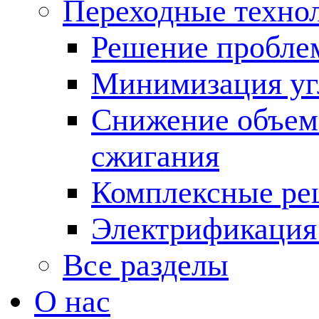
Переходные техно
Решение пробле
Минимизация угл
Снижение объема
сжигания
Комплексные ре
Электрификация
Все разделы
О нас