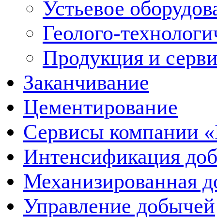
Устьевое оборудо
Геолого-технологи
Продукция и серв
Заканчивание
Цементирование
Сервисы компании 
Интенсификация до
Механизированная д
Управление добычей