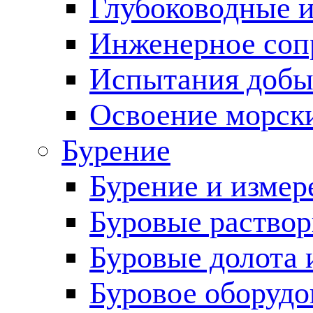
Глубоководные 
Инженерное соп
Испытания добы
Освоение морск
Бурение
Бурение и измер
Буровые раство
Буровые долота 
Буровое оборудо