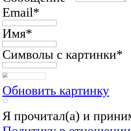
Email
*
Имя
*
Символы с картинки
*
Обновить картинку
Я прочитал(а) и прин
Политику в отношении