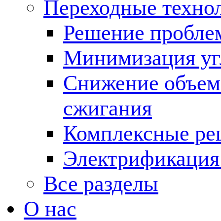
Переходные техно
Решение пробле
Минимизация угл
Снижение объема
сжигания
Комплексные ре
Электрификация
Все разделы
О нас