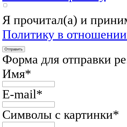
Я прочитал(а) и прин
Политику в отношении
Форма для отправки р
Имя
*
E-mail
*
Символы с картинки
*