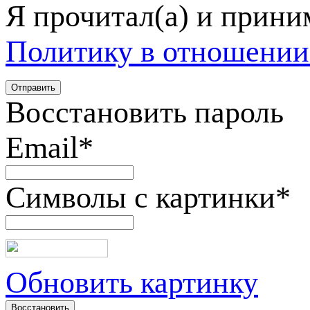
Я прочитал(а) и прин
Политику в отношении
Восстановить пароль
Email
*
Символы с картинки
*
Обновить картинку