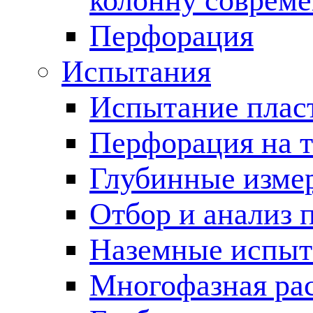
колонну соврем
Перфорация
Испытания
Испытание пласт
Перфорация на 
Глубинные измер
Отбор и анализ 
Наземные испыт
Многофазная ра