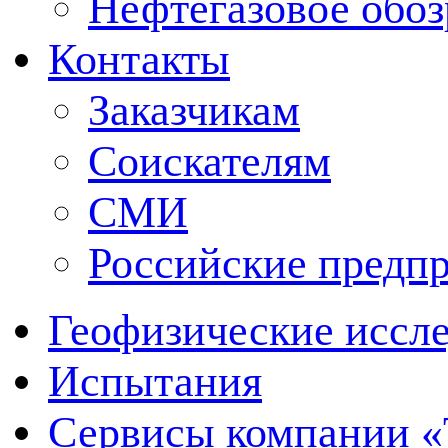
Нефтегазовое обо
Контакты
Заказчикам
Соискателям
СМИ
Российские предп
Геофизические иссл
Испытания
Сервисы компании 