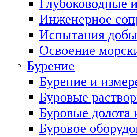
Глубоководные 
Инженерное соп
Испытания добы
Освоение морск
Бурение
Бурение и измер
Буровые раство
Буровые долота 
Буровое оборудо