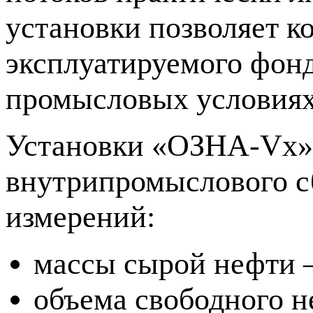
установки позволяет 
эксплуатируемого фон
промысловых условиях 
Установки «ОЗНА-Vx» 
внутрипромыслового с
измерений:
массы сырой нефти 
объема свободного н