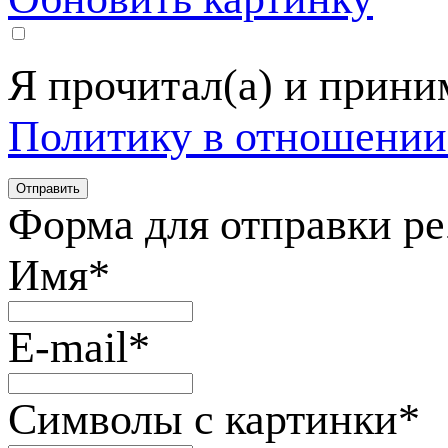
Я прочитал(а) и прин
Политику в отношении
Форма для отправки р
Имя
*
E-mail
*
Символы с картинки
*