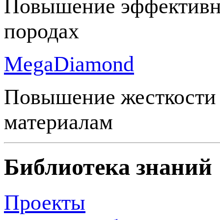
Повышение эффективно
породах
MegaDiamond
Повышение жесткости 
материалам
Библиотека знаний
Проекты