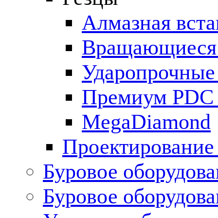
Алмазная вста
Вращающиеся
Ударопрочные 
Премиум PDC 
MegaDiamond
Проектирование
Буровое оборудова
Буровое оборудов