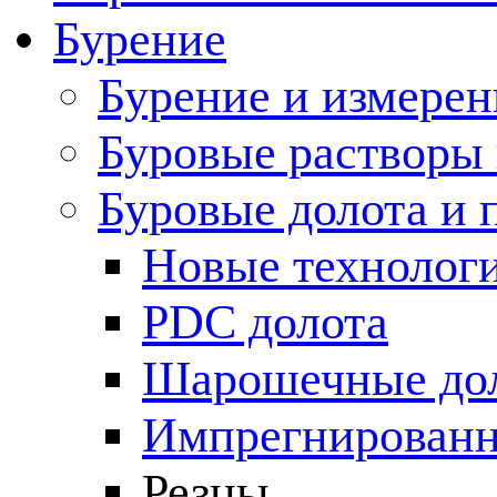
Бурение
Бурение и измерен
Буровые растворы
Буровые долота и 
Новые технолог
PDC долота
Шарошечные до
Импрегнированн
Резцы