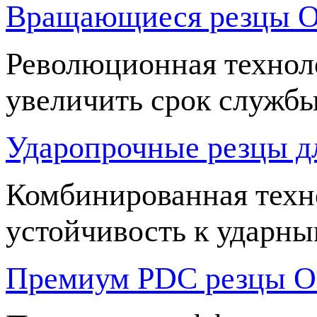
Вращающиеся резцы 
Революционная техноло
увеличить срок служб
Ударопрочные резцы д
Комбинированная техн
устойчивость к ударны
Премиум PDC резцы O