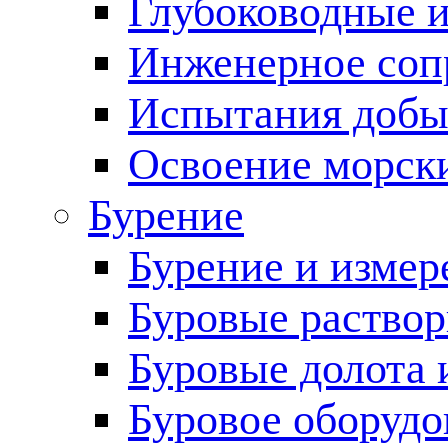
Глубоководные 
Инженерное соп
Испытания добы
Освоение морск
Бурение
Бурение и измер
Буровые раство
Буровые долота 
Буровое оборудо