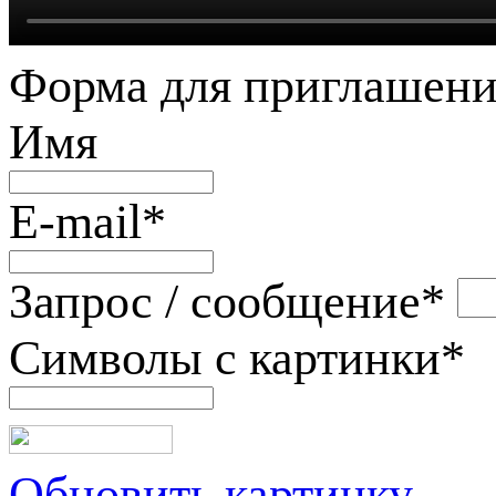
Форма для приглашени
Имя
E-mail
*
Запрос / сообщение
*
Символы с картинки
*
Обновить картинку