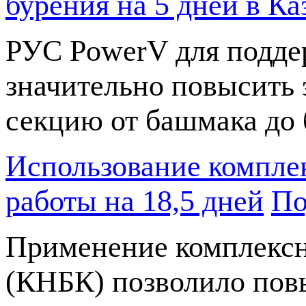
бурения на 5 дней в Ка
РУС PowerV для подде
значительно повысить 
секцию от башмака до 
Использование компле
работы на 18,5 дней
По
Применение комплексн
(КНБК) позволило пов