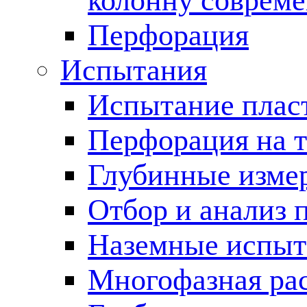
колонну соврем
Перфорация
Испытания
Испытание пласт
Перфорация на 
Глубинные измер
Отбор и анализ 
Наземные испыт
Многофазная ра