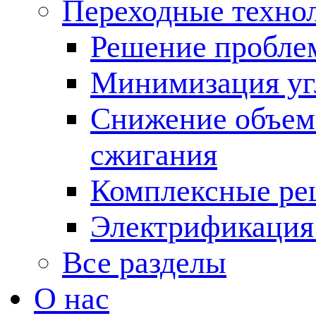
Переходные техно
Решение пробле
Минимизация угл
Снижение объема
сжигания
Комплексные ре
Электрификация
Все разделы
О нас