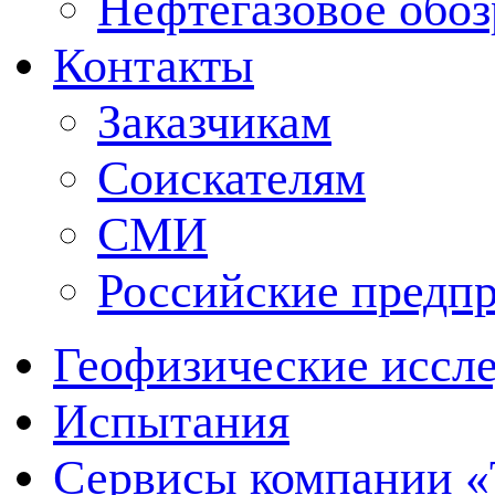
Нефтегазовое обо
Контакты
Заказчикам
Соискателям
СМИ
Российские предп
Геофизические иссл
Испытания
Сервисы компании 