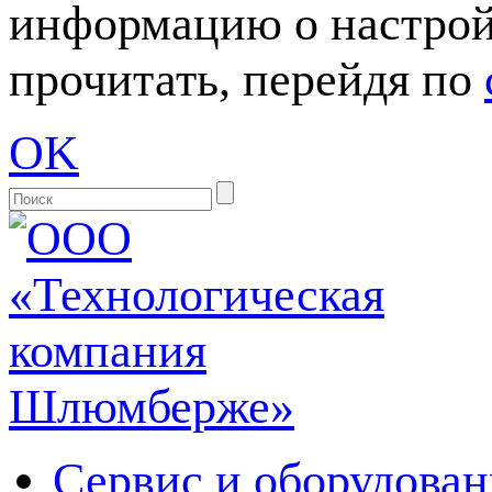
информацию о настрой
прочитать, перейдя по
OK
Сервис и оборудован