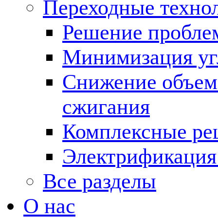
Переходные техно
Решение пробле
Минимизация угл
Снижение объема
сжигания
Комплексные ре
Электрификация
Все разделы
О нас