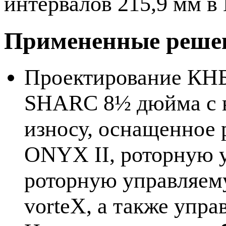
интервалов 215,9 мм в
Примененные реше
Проектирование КНБ
SHARC 8½ дюйма с в
износу, оснащенное
ONYX II, роторную 
роторную управляем
vorteX, а также упр