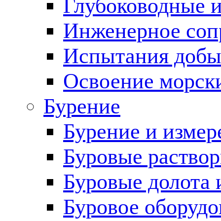
Глубоководные 
Инженерное соп
Испытания добы
Освоение морск
Бурение
Бурение и измер
Буровые раство
Буровые долота 
Буровое оборудо