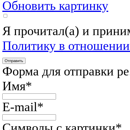
Обновить картинку
Я прочитал(а) и прин
Политику в отношении
Форма для отправки р
Имя
*
E-mail
*
Символы с картинки
*