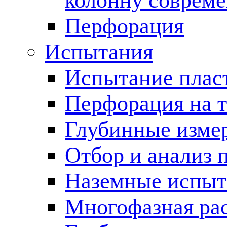
колонну соврем
Перфорация
Испытания
Испытание пласт
Перфорация на 
Глубинные измер
Отбор и анализ 
Наземные испыт
Многофазная ра