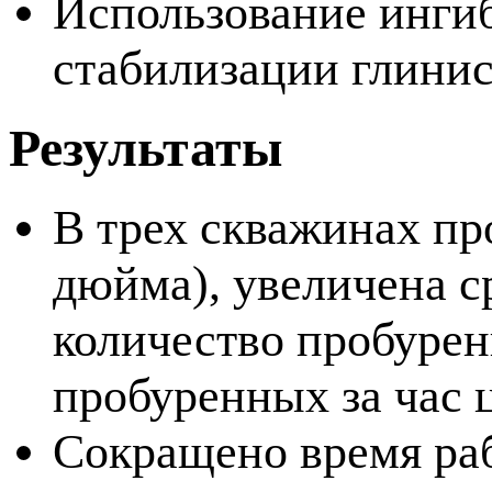
Использование инги
стабилизации глинис
Результаты
В трех скважинах пр
дюйма), увеличена с
количество пробурен
пробуренных за час 
Сокращено время раб