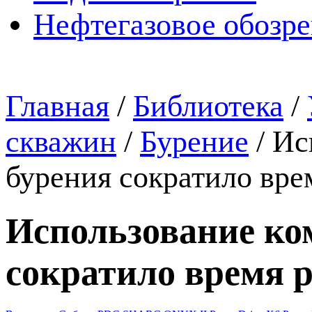
Нефтегазовое обозр
Главная
/
Библиотека
/
скважин
/
Бурение
/
Ис
бурения сократило вре
Использование ко
сократило время р