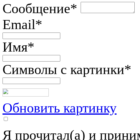
Сообщение
*
Email
*
Имя
*
Символы с картинки
*
Обновить картинку
Я прочитал(а) и прин