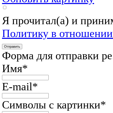
Я прочитал(а) и прин
Политику в отношении
Форма для отправки р
Имя
*
E-mail
*
Символы с картинки
*