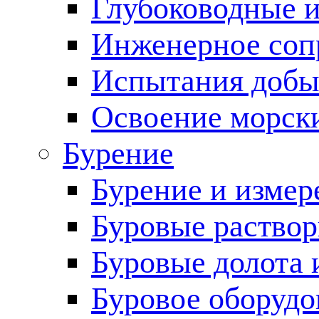
Глубоководные 
Инженерное соп
Испытания добы
Освоение морск
Бурение
Бурение и измер
Буровые раство
Буровые долота 
Буровое оборудо