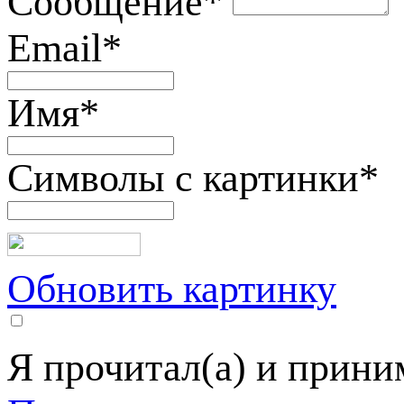
Сообщение
*
Email
*
Имя
*
Символы с картинки
*
Обновить картинку
Я прочитал(а) и прин