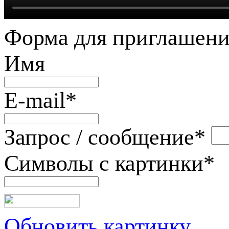
Форма для приглашени
Имя
E-mail
*
Запрос / сообщение
*
Символы с картинки
*
Обновить картинку