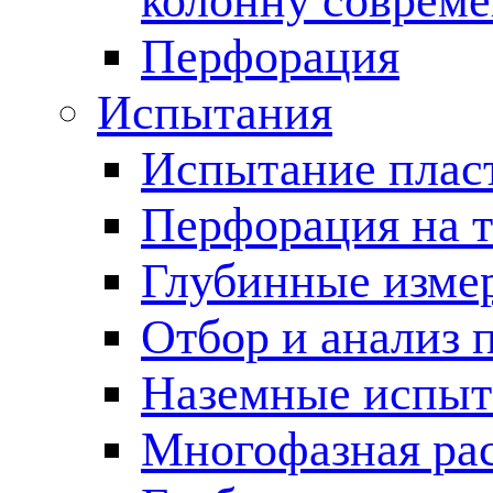
колонну соврем
Перфорация
Испытания
Испытание пласт
Перфорация на 
Глубинные измер
Отбор и анализ 
Наземные испыт
Многофазная ра