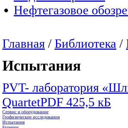
Нефтегазовое обозр
Главная
/
Библиотека
/
Испытания
PVT- лаборатория «Ш
Quartet
PDF 425,5 кБ
Сервис и оборудование
Геофизические исследования
Испытания
Бурение