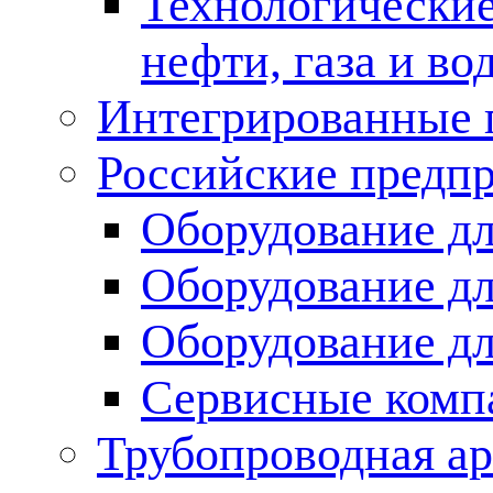
Технологические
нефти, газа и во
Интегрированные 
Российские предп
Оборудование дл
Оборудование дл
Оборудование д
Сервисные комп
Трубопроводная ар