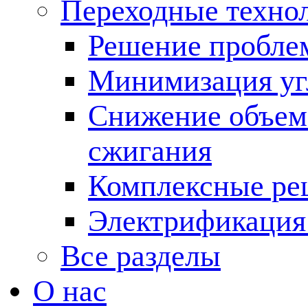
Переходные техно
Решение пробле
Минимизация угл
Снижение объема
сжигания
Комплексные ре
Электрификация
Все разделы
О нас