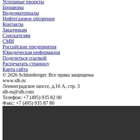
Успешные проекты
Брошюры
Видеоматериалы
Нефтегазовое обозрение
Контакты
Заказчикам
Соискателям
СМИ
Российские предприятия
Юридическая информация
Поделиться ссылкой
Распечатать страницу
Карта сайта
© 2026 Schlumberger. Все права защищены
www.slb.ru
Ленинградское шоссе, д.16 А, стр. 3
slb-ru@slb.com
Телефон: +7 (495) 935 82 00
Факс: +7 (495) 935 87 80