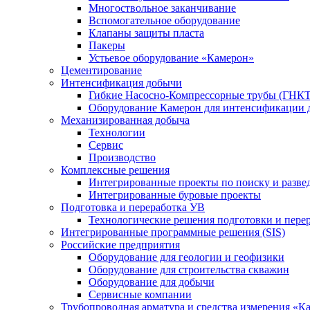
Многоствольное заканчивание
Вспомогательное оборудование
Клапаны защиты пласта
Пакеры
Устьевое оборудование «Камерон»
Цементирование
Интенсификация добычи
Гибкие Насосно-Компрессорные трубы (ГНКТ
Оборудование Камерон для интенсификации 
Механизированная добыча
Технологии
Сервис
Производство
Комплексные решения
Интегрированные проекты по поиску и разве
Интегрированные буровые проекты
Подготовка и переработка УВ
Технологические решения подготовки и перер
Интегрированные программные решения (SIS)
Российские предприятия
Оборудование для геологии и геофизики
Оборудование для строительства скважин
Оборудование для добычи
Сервисные компании
Трубопроводная арматура и средства измерения «К