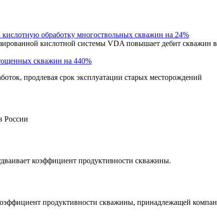
а кислотную обработку многоствольных скважин на 24%
ированной кислотной системы VDA повышает дебит скважин в 2
тощенных скважин на 440%
боток, продлевая срок эксплуатации старых месторождений
в России
дваивает коэффициент продуктивности скважины.
коэффициент продуктивности скважины, принадлежащей компани