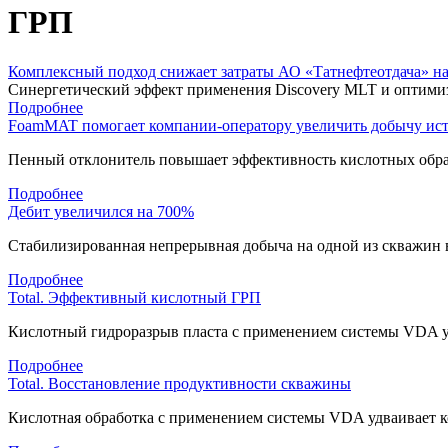
ГРП
Комплексный подход снижает затраты АО «Татнефтеотдача» н
Синергетический эффект применения Discovery MLT и оптимиз
Подробнее
FoamMAT помогает компании-оператору увеличить добычу ис
Пенный отклонитель повышает эффективность кислотных обра
Подробнее
Дебит увеличился на 700%
Cтабилизированная непрерывная добыча на одной из скважин 
Подробнее
Total. Эффективный кислотный ГРП
Кислотный гидроразрыв пласта с применением системы VDA у
Подробнее
Total. Восстановление продуктивности скважины
Кислотная обработка с применением системы VDA удваивает 