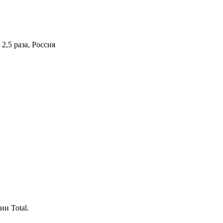
,5 раза, Россия
и Total.