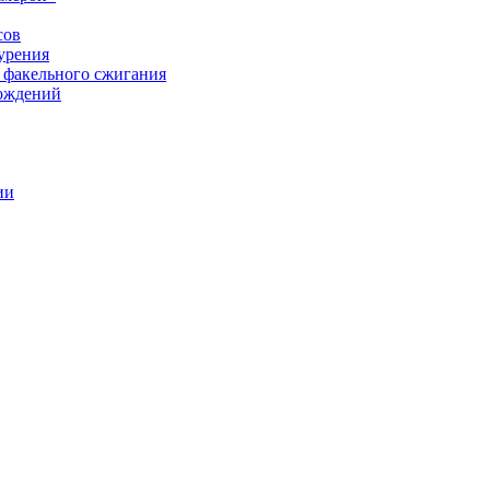
сов
урения
 факельного сжигания
рождений
ии