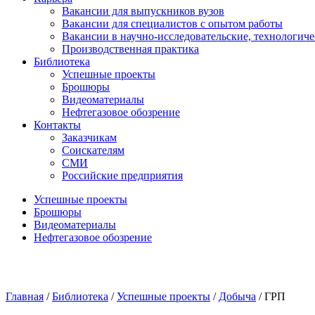
Вакансии для выпускников вузов
Вакансии для специалистов с опытом работы
Вакансии в научно-исследовательские, технологич
Производственная практика
Библиотека
Успешные проекты
Брошюры
Видеоматериалы
Нефтегазовое обозрение
Контакты
Заказчикам
Соискателям
СМИ
Российские предприятия
Успешные проекты
Брошюры
Видеоматериалы
Нефтегазовое обозрение
Главная
/
Библиотека
/
Успешные проекты
/
Добыча
/
ГРП