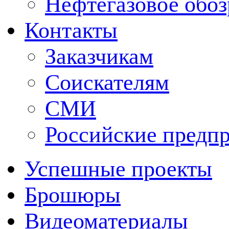
Нефтегазовое обо
Контакты
Заказчикам
Соискателям
СМИ
Российские предп
Успешные проекты
Брошюры
Видеоматериалы