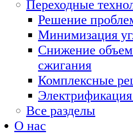
Переходные техно
Решение пробле
Минимизация угл
Снижение объема
сжигания
Комплексные ре
Электрификация
Все разделы
О нас