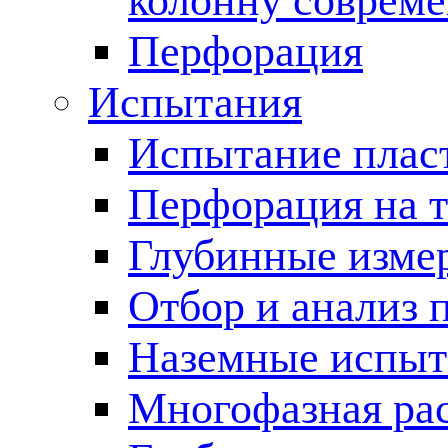
колонну соврем
Перфорация
Испытания
Испытание пласт
Перфорация на 
Глубинные измер
Отбор и анализ 
Наземные испыт
Многофазная ра