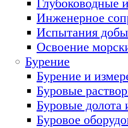
Глубоководные 
Инженерное соп
Испытания добы
Освоение морск
Бурение
Бурение и измер
Буровые раство
Буровые долота 
Буровое оборудо