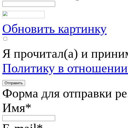
Обновить картинку
Я прочитал(а) и прин
Политику в отношении
Форма для отправки р
Имя
*