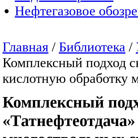
Нефтегазовое обозр
Главная
/
Библиотека
/
Комплексный подход с
кислотную обработку 
Комплексный подх
«Татнефтеотдача»