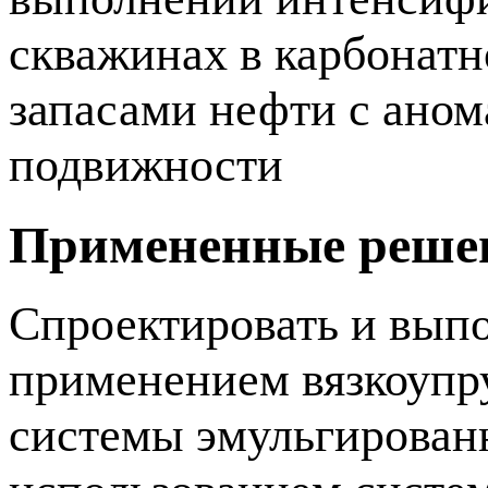
скважинах в карбонатн
запасами нефти с ано
подвижности
Примененные реше
Спроектировать и выпо
применением вязкоупр
системы эмульгированн