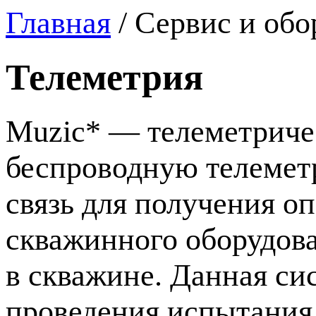
Главная
/
Сервис и обо
Телеметрия
Muzic* — телеметриче
беспроводную телемет
связь для получения о
скважинного оборудов
в скважине. Данная си
проведения испытания 