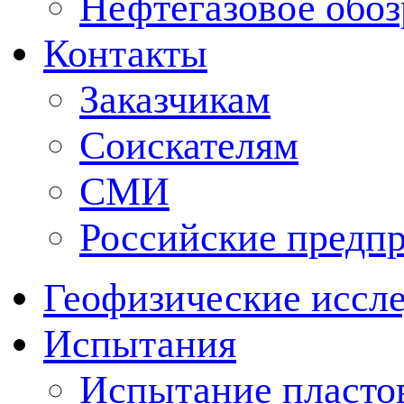
Нефтегазовое обо
Контакты
Заказчикам
Соискателям
СМИ
Российские предп
Геофизические иссл
Испытания
Испытание пластов