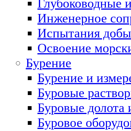
Глубоководные 
Инженерное соп
Испытания добы
Освоение морск
Бурение
Бурение и измер
Буровые раство
Буровые долота 
Буровое оборудо