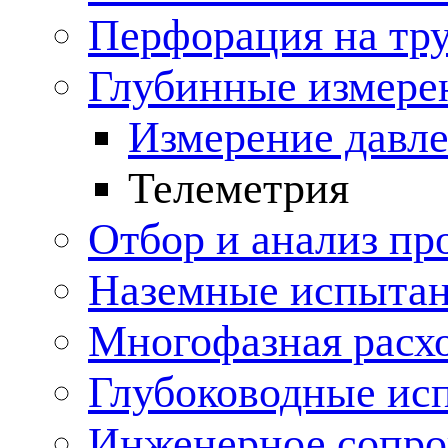
Перфорация на тр
Глубинные измере
Измерение давле
Телеметрия
Отбор и анализ пр
Наземные испытан
Многофазная расх
Глубоководные ис
Инженерное сопр