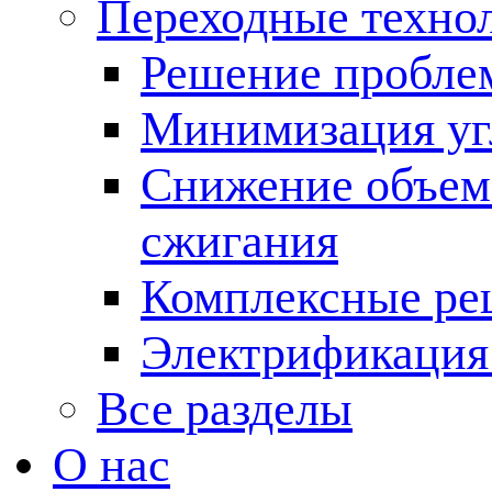
Переходные техно
Решение пробле
Минимизация угл
Снижение объема
сжигания
Комплексные ре
Электрификация
Все разделы
О нас