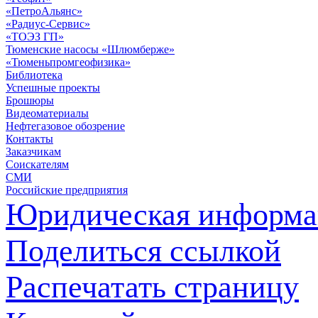
«ПетроАльянс»
«Радиус-Сервис»
«ТОЭЗ ГП»
Тюменские насосы «Шлюмберже»
«Тюменьпромгеофизика»
Библиотека
Успешные проекты
Брошюры
Видеоматериалы
Нефтегазовое обозрение
Контакты
Заказчикам
Соискателям
СМИ
Российские предприятия
Юридическая информа
Поделиться ссылкой
Распечатать страницу