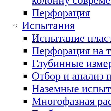
колонну соврем
Перфорация
Испытания
Испытание пласт
Перфорация на 
Глубинные измер
Отбор и анализ 
Наземные испыт
Многофазная ра