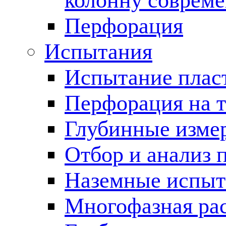
колонну соврем
Перфорация
Испытания
Испытание пласт
Перфорация на 
Глубинные измер
Отбор и анализ 
Наземные испыт
Многофазная ра