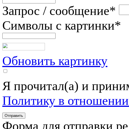
Запрос / сообщение
*
Символы с картинки
*
Обновить картинку
Я прочитал(а) и прин
Политику в отношении
Форма для отправки р