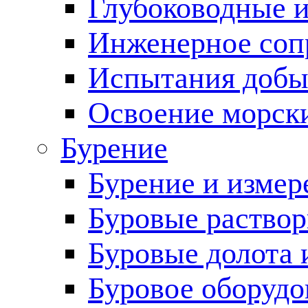
Глубоководные 
Инженерное соп
Испытания добы
Освоение морск
Бурение
Бурение и измер
Буровые раство
Буровые долота 
Буровое оборудо