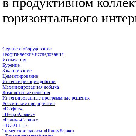
в продуктивном коллек
горизонтального интер
Сервис и оборудование
Геофизические исследования
Испытания
Бурение
Заканчивание
Цементирование
Интенсификация добычи
Механизированная добыча
Комплексные решения
Интегрированные программные решения
Российские предприятия
«Геофит»
«ПетроАльянс»
«Радиус-Сервис»
«ТОЭЗ ГП»
Тюменские насосы «Шлюмберже»