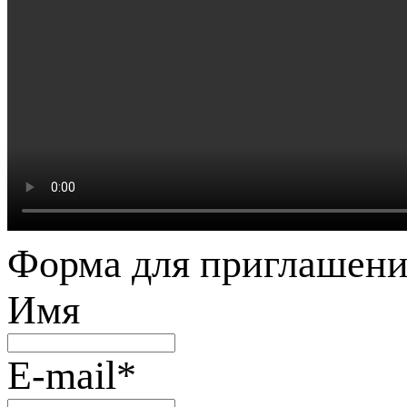
Форма для приглашени
Имя
E-mail
*