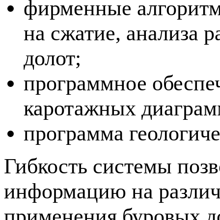
фирменные алгоритм
на сжатие, анализа р
долот;
программное обеспеч
каротажных диаграм
программа геологиче
Гибкость системы позв
информацию на различ
применения буровых д