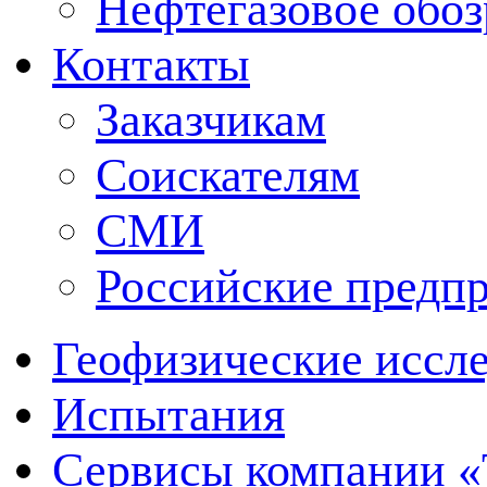
Нефтегазовое обо
Контакты
Заказчикам
Соискателям
СМИ
Российские предп
Геофизические иссл
Испытания
Сервисы компании 