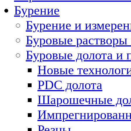
Бурение
Бурение и измерен
Буровые растворы
Буровые долота и 
Новые технолог
PDC долота
Шарошечные до
Импрегнированн
Резцы