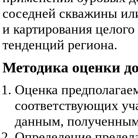
соседней скважины или
и картирования целого
тенденций региона.
Методика оценки до
Оценка предполагае
соответствующих уч
данным, полученным
Определение предел