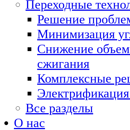
Переходные техно
Решение пробле
Минимизация угл
Снижение объема
сжигания
Комплексные ре
Электрификация
Все разделы
О нас