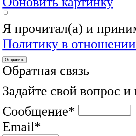
Обновить картинку
Я прочитал(а) и прин
Политику в отношении
Обратная связь
Задайте свой вопрос и
Сообщение
*
Email
*