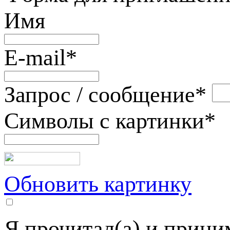
Имя
E-mail
*
Запрос / сообщение
*
Символы с картинки
*
Обновить картинку
Я прочитал(а) и прин