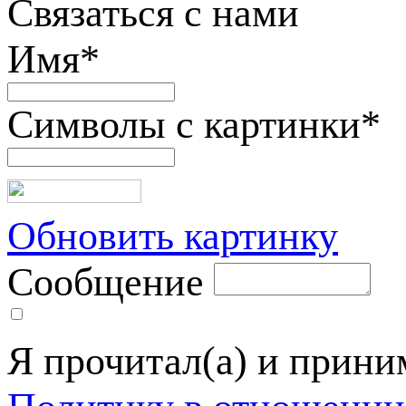
Связаться с нами
Имя
*
Символы с картинки
*
Обновить картинку
Сообщение
Я прочитал(а) и прин