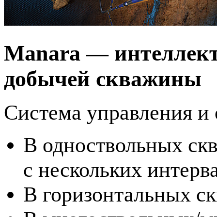
Manara — интеллект
добычей скважины
Система управления и
В одноствольных ск
с нескольких интерв
В горизонтальных с