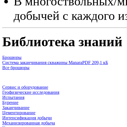
В многоствольных/м
добычей с каждого и
Библиотека знаний
Брошюры
Система заканчивания скважины Manarа
PDF 209,1 кБ
Все брошюры
Сервис и оборудование
Геофизические исследования
Испытания
Бурение
Заканчивание
Цементирование
Интенсификация добычи
Механизированная добыча