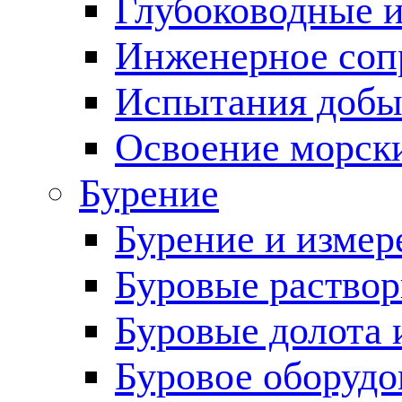
Глубоководные 
Инженерное соп
Испытания добы
Освоение морск
Бурение
Бурение и измер
Буровые раство
Буровые долота 
Буровое оборудо