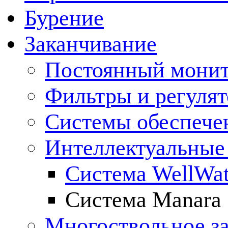
Бурение
Заканчивание
Постоянный монит
Фильтры и регулят
Cистемы обеспече
Интеллектуальные
Система WellWat
Система Manara
Многоствольное з