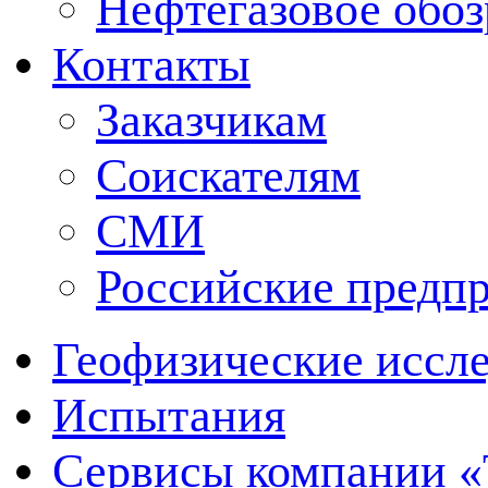
Нефтегазовое обо
Контакты
Заказчикам
Соискателям
СМИ
Российские предп
Геофизические иссл
Испытания
Сервисы компании 