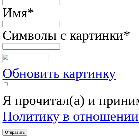
Имя
*
Символы с картинки
*
Обновить картинку
Я прочитал(а) и прин
Политику в отношении