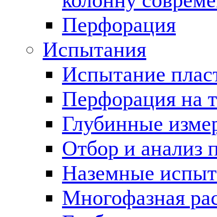
колонну соврем
Перфорация
Испытания
Испытание пласт
Перфорация на 
Глубинные измер
Отбор и анализ 
Наземные испыт
Многофазная ра