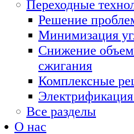
Переходные техно
Решение пробле
Минимизация угл
Снижение объема
сжигания
Комплексные ре
Электрификация
Все разделы
О нас