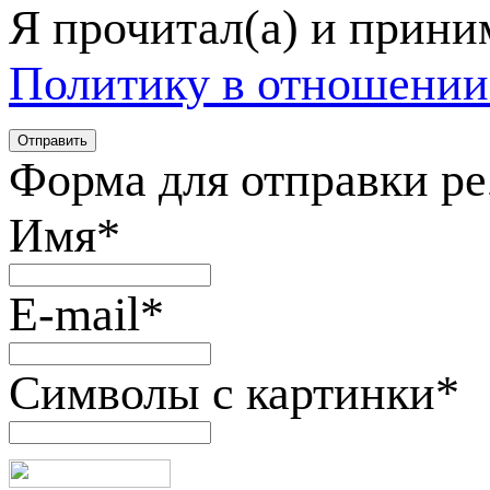
Я прочитал(а) и прин
Политику в отношении
Форма для отправки р
Имя
*
E-mail
*
Символы с картинки
*