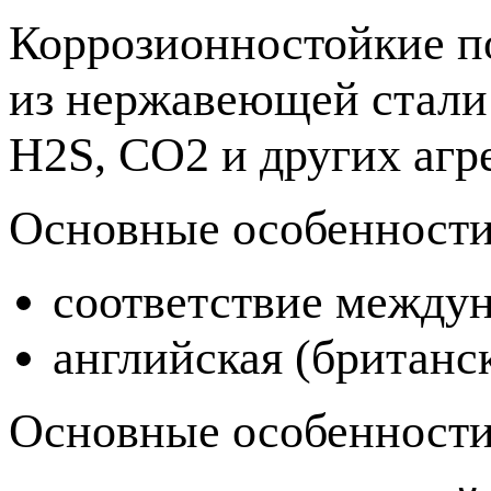
Коррозионностойкие п
из нержавеющей стали 
H2S, СО2 и других агр
Основные особенност
соответствие между
английская (британс
Основные особенности