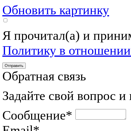
Обновить картинку
Я прочитал(а) и прин
Политику в отношении
Обратная связь
Задайте свой вопрос и
Сообщение
*
Email
*