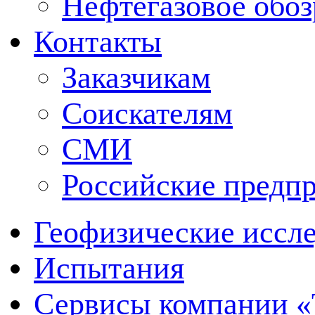
Нефтегазовое обо
Контакты
Заказчикам
Соискателям
СМИ
Российские предп
Геофизические иссл
Испытания
Сервисы компании 