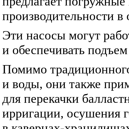
предлагает погружные
производительности в 
Эти насосы могут работ
и обеспечивать подъем
Помимо традиционного
и воды, они также при
для перекачки балластн
ирригации, осушения 
в
кавернах-хранилища