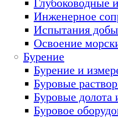
Глубоководные 
Инженерное соп
Испытания добы
Освоение морск
Бурение
Бурение и измер
Буровые раство
Буровые долота 
Буровое оборудо