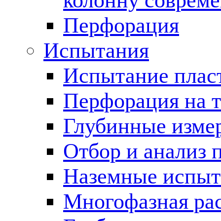
колонну соврем
Перфорация
Испытания
Испытание пласт
Перфорация на 
Глубинные измер
Отбор и анализ 
Наземные испыт
Многофазная ра