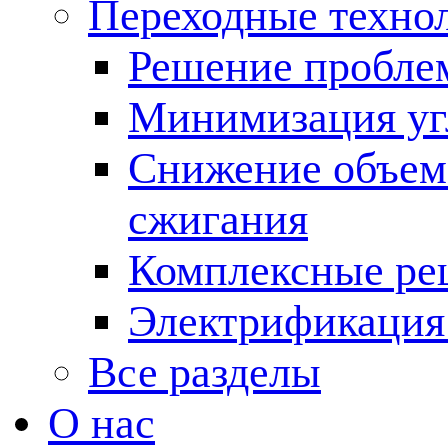
Переходные техно
Решение пробле
Минимизация угл
Снижение объема
сжигания
Комплексные ре
Электрификация
Все разделы
О нас