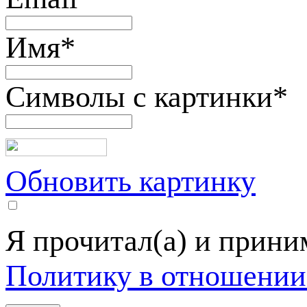
Имя
*
Символы с картинки
*
Обновить картинку
Я прочитал(а) и прин
Политику в отношении