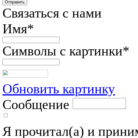
Связаться с нами
Имя
*
Символы с картинки
*
Обновить картинку
Сообщение
Я прочитал(а) и прин