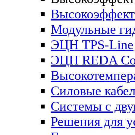
Высокоэффект
Модульные ги
ЭЦН TPS-Line
ЭЦН REDA Co
Высокотемпер
Силовые кабе
Системы с дв
Решения для у