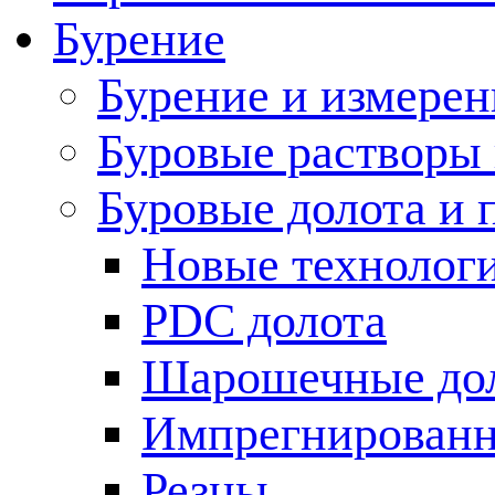
Бурение
Бурение и измерен
Буровые растворы
Буровые долота и 
Новые технолог
PDC долота
Шарошечные до
Импрегнированн
Резцы