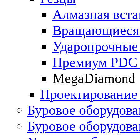
Алмазная вста
Вращающиеся
Ударопрочные 
Премиум PDC 
MegaDiamond
Проектирование
Буровое оборудова
Буровое оборудов