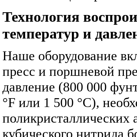
Технология воспрои
температур и давле
Наше оборудование вк
пресс и поршневой пре
давление (800 000 фунт
°F или 1 500 °C), необ
поликристаллических 
кубического нитрида б