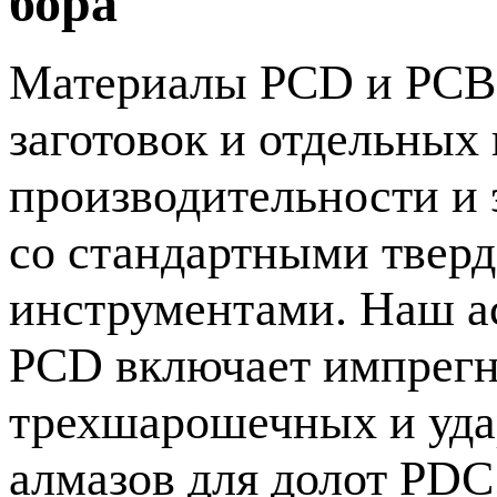
бора
Материалы PCD и PCBN
заготовок и отдельных
производительности и
со стандартными твер
инструментами. Наш а
PCD включает импрегн
трехшарошечных и уда
алмазов для долот PDC