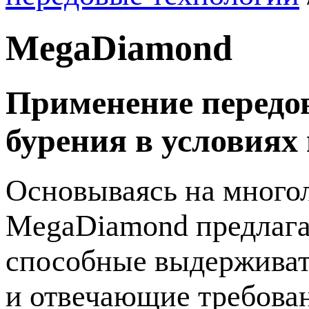
MegaDiamond
Применение передо
бурения в условиях
Основываясь на многол
MegaDiamond предлага
способные выдерживат
и отвечающие требова