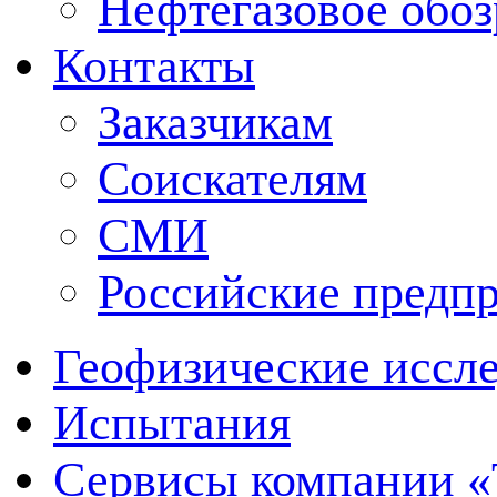
Нефтегазовое обо
Контакты
Заказчикам
Соискателям
СМИ
Российские предп
Геофизические иссл
Испытания
Сервисы компании 