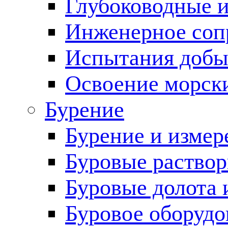
Глубоководные 
Инженерное соп
Испытания добы
Освоение морск
Бурение
Бурение и измер
Буровые раство
Буровые долота 
Буровое оборудо