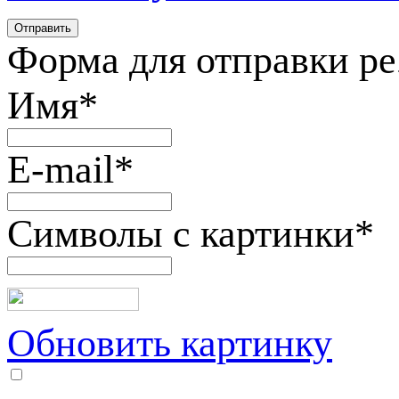
Форма для отправки р
Имя
*
E-mail
*
Символы с картинки
*
Обновить картинку