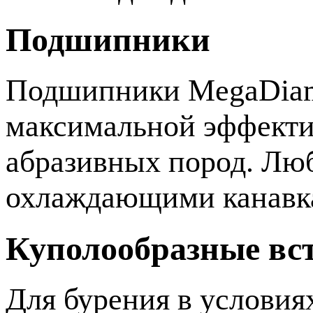
Подшипники
Подшипники MegaDiam
максимальной эффекти
абразивных пород. Лю
охлаждающими канавка
Куполообразные вс
Для бурения в условия