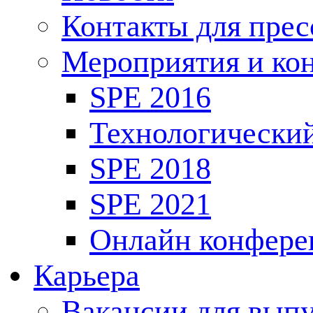
Контакты для пре
Мероприятия и ко
SPE 2016
Технологически
SPE 2018
SPE 2021
Онлайн конфере
Карьера
Вакансии для выпу