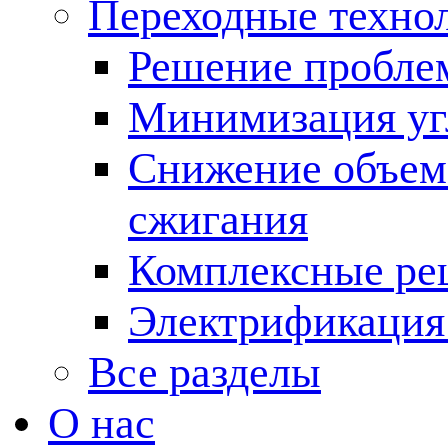
Переходные техно
Решение пробле
Минимизация угл
Снижение объема
сжигания
Комплексные ре
Электрификация
Все разделы
О нас