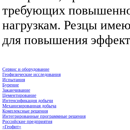
требующих повышенной
нагрузкам. Резцы име
для повышения эффект
Сервис и оборудование
Геофизические исследования
Испытания
Бурение
Заканчивание
Цементирование
Интенсификация добычи
Механизированная добыча
Комплексные решения
Интегрированные программные решения
Российские предприятия
«Геофит»