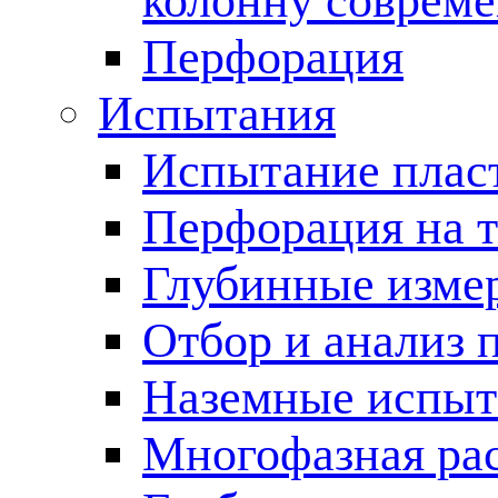
колонну соврем
Перфорация
Испытания
Испытание пласт
Перфорация на 
Глубинные измер
Отбор и анализ 
Наземные испыт
Многофазная ра