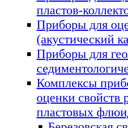
пластов-коллект
Приборы для оце
(акустический к
Приборы для гео
седиментологиче
Комплексы приб
оценки свойств 
пластовых флюи
Березовская с