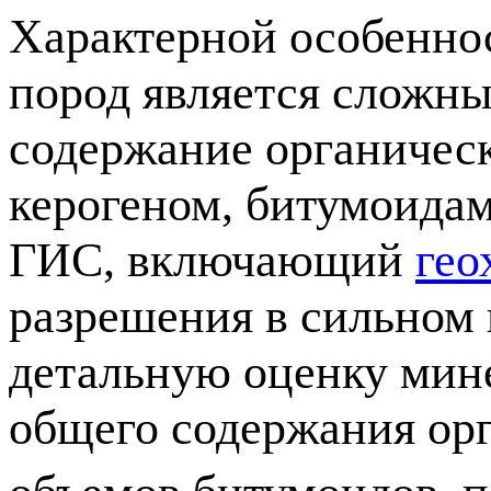
Характерной особенно
пород является сложны
содержание органическ
керогеном, битумоида
ГИС, включающий
гео
разрешения в сильном
детальную оценку мине
общего содержания орг