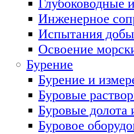
Глубоководные 
Инженерное соп
Испытания добы
Освоение морск
Бурение
Бурение и измер
Буровые раство
Буровые долота 
Буровое оборудо