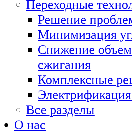
Переходные техно
Решение пробле
Минимизация угл
Снижение объема
сжигания
Комплексные ре
Электрификация
Все разделы
О нас