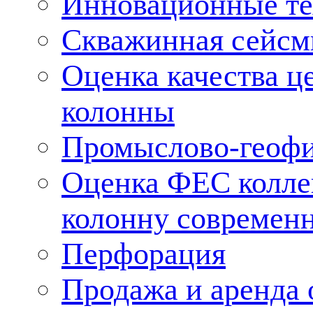
Инновационные тех
Скважинная сейсм
Оценка качества ц
колонны
Промыслово-геофи
Оценка ФЕС колле
колонну современ
Перфорация
Продажа и аренда 