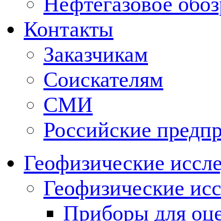
Нефтегазовое обо
Контакты
Заказчикам
Соискателям
СМИ
Российские предп
Геофизические иссл
Геофизические исс
Приборы для оц