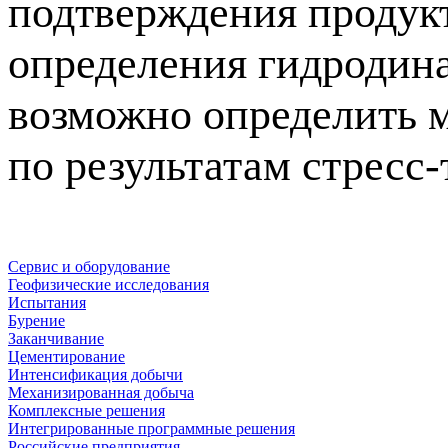
подтверждения продук
определения гидродин
возможно определить м
по результатам
стресс-
Сервис и оборудование
Геофизические исследования
Испытания
Бурение
Заканчивание
Цементирование
Интенсификация добычи
Механизированная добыча
Комплексные решения
Интегрированные программные решения
Российские предприятия