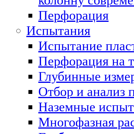
колонну соврем
Перфорация
Испытания
Испытание пласт
Перфорация на 
Глубинные измер
Отбор и анализ 
Наземные испыт
Многофазная ра