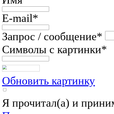
E-mail
*
Запрос / сообщение
*
Символы с картинки
*
Обновить картинку
Я прочитал(а) и прин