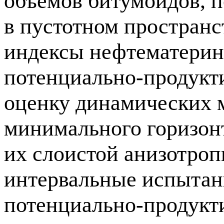
объемов битумоидов, 
в пустотном пространс
индексы нефтематерин
потенциально-продукт
оценку динамических 
минимального горизон
их слоистой анизотро
интервальные испыта
потенциально-продукт