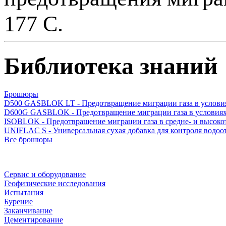
177 С.
Библиотека знаний
Брошюры
D500 GASBLOK LT - Предотвращение миграции газа в условия
D600G GASBLOK - Предотвращение миграции газа в условиях
ISOBLOK - Предотвращение миграции газа в средне- и высок
UNIFLAC S - Универсальная сухая добавка для контроля водоо
Все брошюры
Сервис и оборудование
Геофизические исследования
Испытания
Бурение
Заканчивание
Цементирование