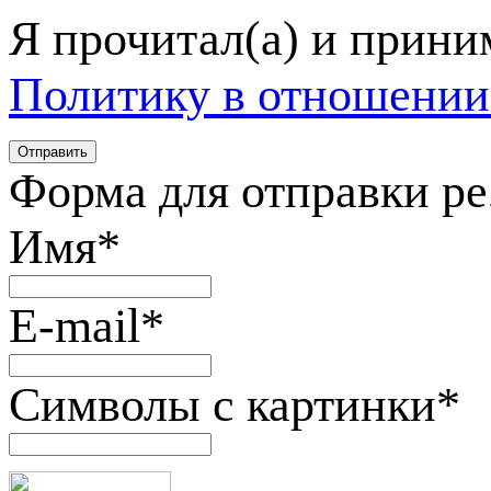
Я прочитал(а) и прин
Политику в отношении
Форма для отправки р
Имя
*
E-mail
*
Символы с картинки
*