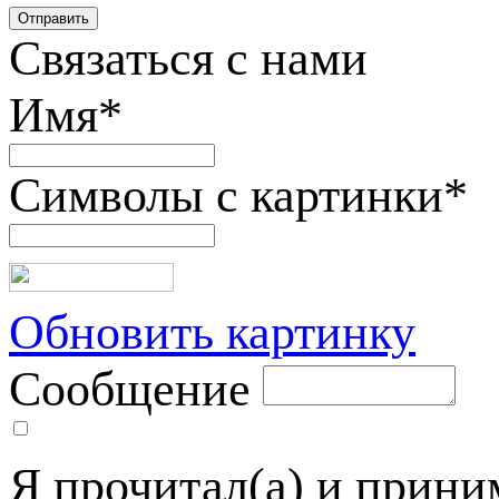
Связаться с нами
Имя
*
Символы с картинки
*
Обновить картинку
Сообщение
Я прочитал(а) и прин