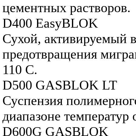
цементных растворов.
D400 EasyBLOK
Сухой, активируемый 
предотвращения миграц
110 С.
D500 GASBLOK LT
Суспензия полимерного
диапазоне температур о
D600G GASBLOK