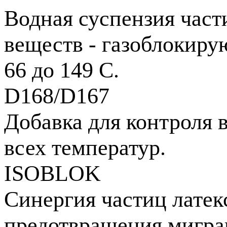
Водная суспензия част
веществ - газоблокиру
66 до 149 С.
D168/D167
Добавка для контроля 
всех температур.
ISOBLOK
Синергия частиц латек
предотвращения миграц