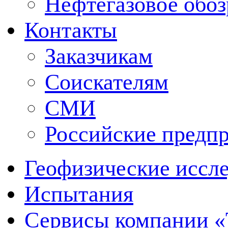
Нефтегазовое обо
Контакты
Заказчикам
Соискателям
СМИ
Российские предп
Геофизические иссл
Испытания
Сервисы компании 