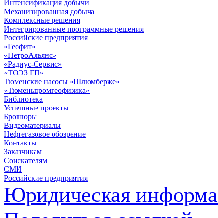
Интенсификация добычи
Механизированная добыча
Комплексные решения
Интегрированные программные решения
Российские предприятия
«Геофит»
«ПетроАльянс»
«Радиус-Сервис»
«ТОЭЗ ГП»
Тюменские насосы «Шлюмберже»
«Тюменьпромгеофизика»
Библиотека
Успешные проекты
Брошюры
Видеоматериалы
Нефтегазовое обозрение
Контакты
Заказчикам
Соискателям
СМИ
Российские предприятия
Юридическая информа