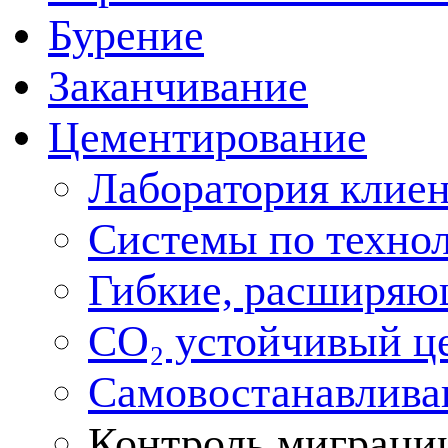
Бурение
Заканчивание
Цементирование
Лаборатория клие
Системы по техно
Гибкие, расширяю
CO₂ устойчивый ц
Самовостанавлива
Контроль миграции