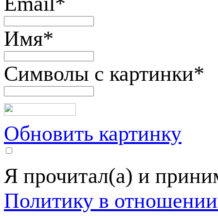
Email
*
Имя
*
Символы с картинки
*
Обновить картинку
Я прочитал(а) и прин
Политику в отношении