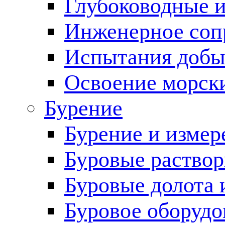
Глубоководные 
Инженерное соп
Испытания добы
Освоение морск
Бурение
Бурение и измер
Буровые раство
Буровые долота 
Буровое оборудо