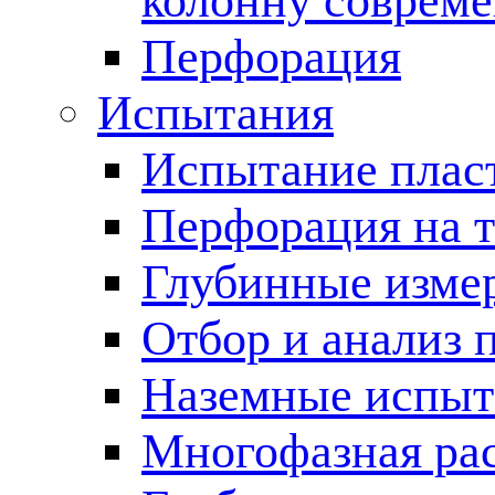
колонну соврем
Перфорация
Испытания
Испытание пласт
Перфорация на 
Глубинные измер
Отбор и анализ 
Наземные испыт
Многофазная ра