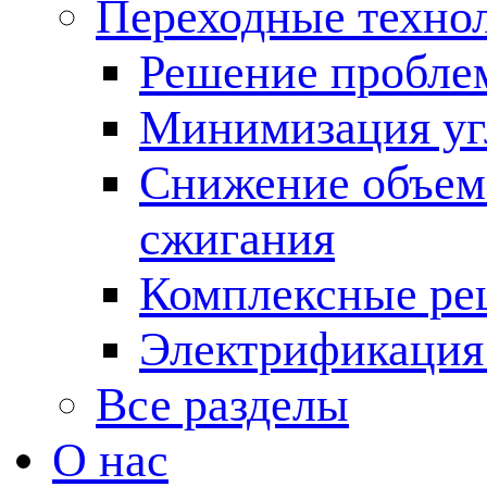
Переходные техно
Решение пробле
Минимизация угл
Снижение объема
сжигания
Комплексные ре
Электрификация
Все разделы
О нас