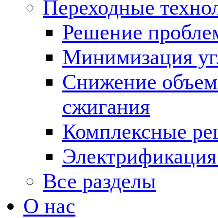
Переходные техно
Решение пробле
Минимизация угл
Снижение объема
сжигания
Комплексные ре
Электрификация
Все разделы
О нас