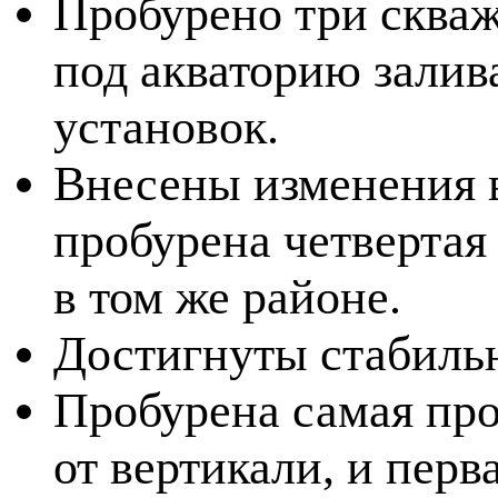
Пробурено три скваж
под акваторию залив
установок.
Внесены изменения в
пробурена четвертая
в том же районе.
Достигнуты стабиль
Пробурена самая пр
от вертикали, и пер