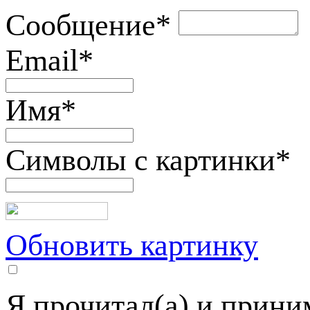
Сообщение
*
Email
*
Имя
*
Символы с картинки
*
Обновить картинку
Я прочитал(а) и прин