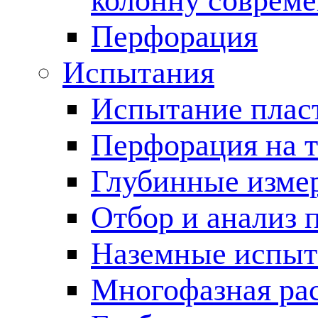
колонну соврем
Перфорация
Испытания
Испытание пласт
Перфорация на 
Глубинные измер
Отбор и анализ 
Наземные испыт
Многофазная ра