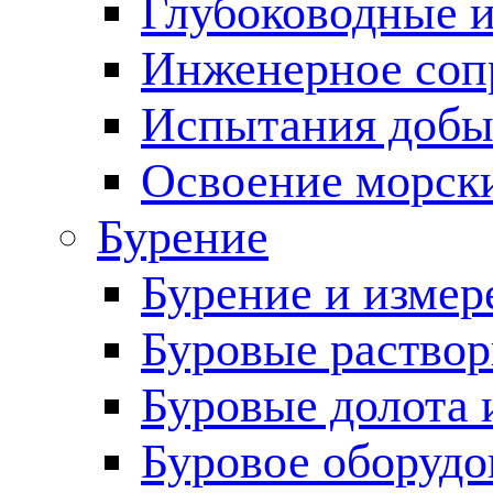
Глубоководные 
Инженерное соп
Испытания добы
Освоение морск
Бурение
Бурение и измер
Буровые раство
Буровые долота 
Буровое оборудо