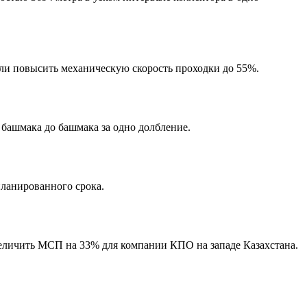
или повысить механическую скорость проходки до 55%.
башмака до башмака за одно долбление.
планированного срока.
величить МСП на 33% для компании КПО на западе Казахстана.