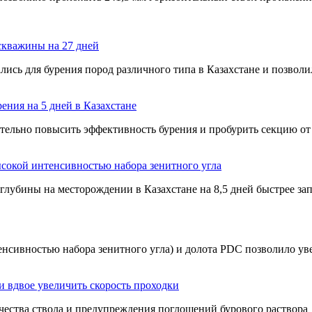
скважины на 27 дней
ись для бурения пород различного типа в Казахстане и позвол
ния на 5 дней в Казахстане
ельно повысить эффективность бурения и пробурить секцию от 
сокой интенсивностью набора зенитного угла
глубины на месторождении в Казахстане на 8,5 дней быстрее за
енсивностью набора зенитного угла) и долота PDC позволило у
и вдвое увеличить скорость проходки
чества ствола и предупреждения поглощений бурового раствора