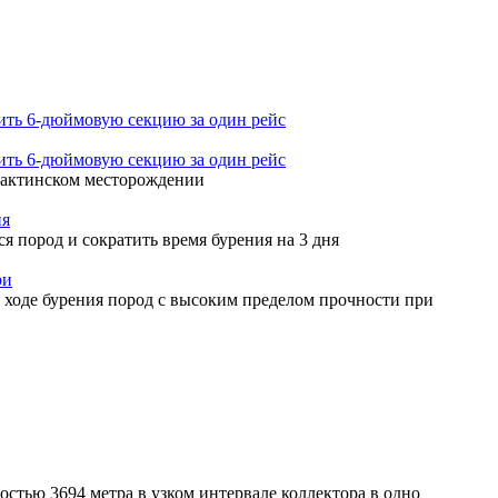
ть 6-дюймовую секцию за один рейс
ть 6-дюймовую секцию за один рейс
Ярактинском месторождении
ия
пород и сократить время бурения на 3 дня
ри
 ходе бурения пород с высоким пределом прочности при
тью 3694 метра в узком интервале коллектора в одно