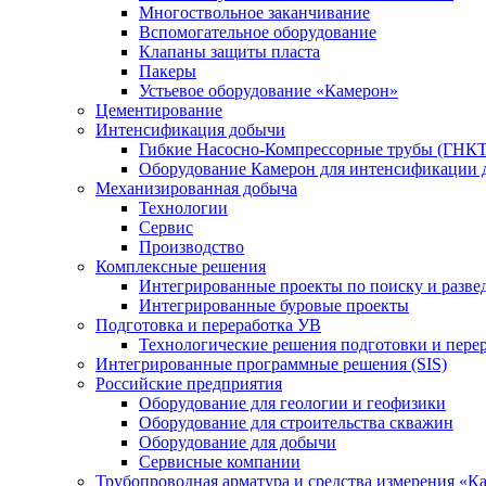
Многоствольное заканчивание
Вспомогательное оборудование
Клапаны защиты пласта
Пакеры
Устьевое оборудование «Камерон»
Цементирование
Интенсификация добычи
Гибкие Насосно-Компрессорные трубы (ГНКТ
Оборудование Камерон для интенсификации 
Механизированная добыча
Технологии
Сервис
Производство
Комплексные решения
Интегрированные проекты по поиску и разве
Интегрированные буровые проекты
Подготовка и переработка УВ
Технологические решения подготовки и перер
Интегрированные программные решения (SIS)
Российские предприятия
Оборудование для геологии и геофизики
Оборудование для строительства скважин
Оборудование для добычи
Сервисные компании
Трубопроводная арматура и средства измерения «К