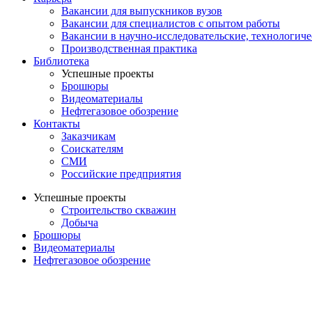
Вакансии для выпускников вузов
Вакансии для специалистов с опытом работы
Вакансии в научно-исследовательские, технологич
Производственная практика
Библиотека
Успешные проекты
Брошюры
Видеоматериалы
Нефтегазовое обозрение
Контакты
Заказчикам
Соискателям
СМИ
Российские предприятия
Успешные проекты
Строительство скважин
Добыча
Брошюры
Видеоматериалы
Нефтегазовое обозрение