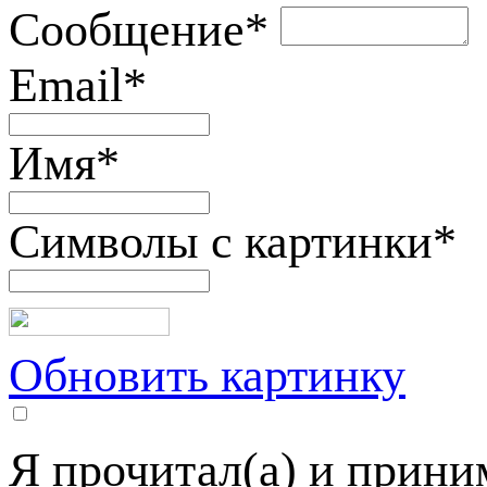
Сообщение
*
Email
*
Имя
*
Символы с картинки
*
Обновить картинку
Я прочитал(а) и прин