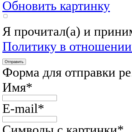
Обновить картинку
Я прочитал(а) и прин
Политику в отношении
Форма для отправки р
Имя
*
E-mail
*
Символы с картинки
*