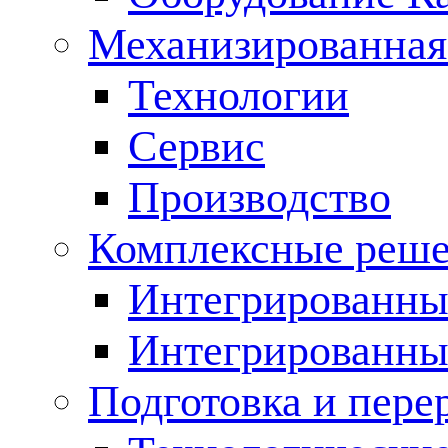
Механизированная
Технологии
Сервис
Производство
Комплексные реш
Интегрированные
Интегрированны
Подготовка и пере