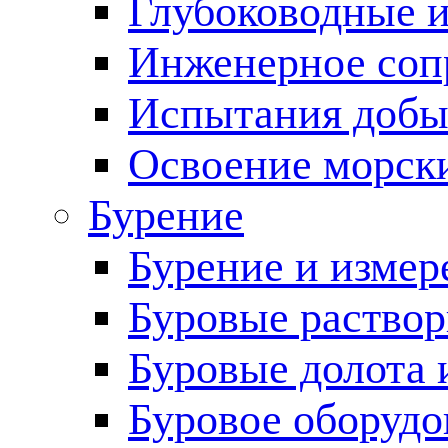
Глубоководные 
Инженерное соп
Испытания добы
Освоение морск
Бурение
Бурение и измер
Буровые раство
Буровые долота 
Буровое оборудо