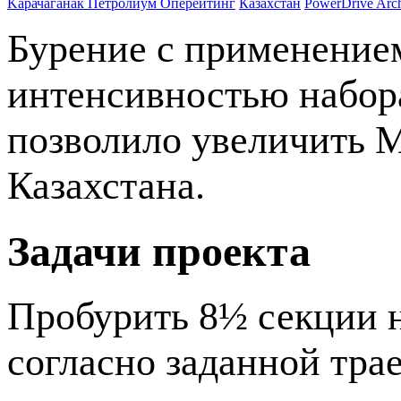
Kарачаганак Петролиум Оперейтинг
Казахстан
PowerDrive Arc
Бурение с применением
интенсивностью набора
позволило увеличить 
Казахстана.
Задачи проекта
Пробурить 8½ секции н
согласно заданной тра