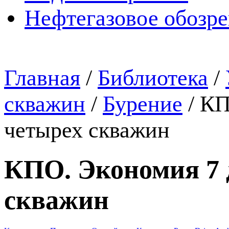
Нефтегазовое обозр
Главная
/
Библиотека
/
скважин
/
Бурение
/
КП
четырех скважин
КПО. Экономия 7 
скважин