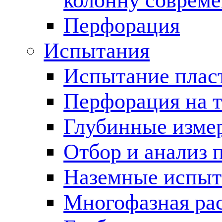
колонну соврем
Перфорация
Испытания
Испытание пласт
Перфорация на 
Глубинные измер
Отбор и анализ 
Наземные испыт
Многофазная ра