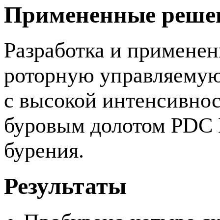
Примененные реше
Разработка и примене
роторную управляемую
с высокой интенсивнос
буровым долотом PDC
бурения.
Результаты