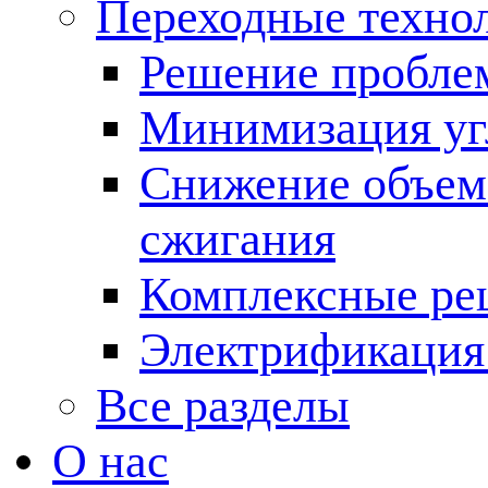
Переходные техно
Решение пробле
Минимизация угл
Снижение объема
сжигания
Комплексные ре
Электрификация
Все разделы
О нас