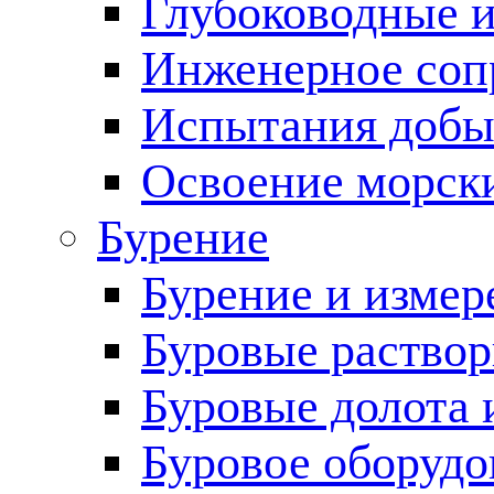
Глубоководные 
Инженерное соп
Испытания добы
Освоение морск
Бурение
Бурение и измер
Буровые раство
Буровые долота 
Буровое оборудо