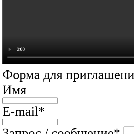
Форма для приглашени
Имя
E-mail
*
Запрос / сообщение
*