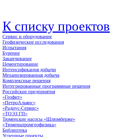
К списку проектов
Сервис и оборудование
Геофизические исследования
Испытания
Бурение
Заканчивание
Цементирование
Интенсификация добычи
Механизированная добыча
Комплексные решения
Интегрированные программные решения
Российские предприятия
«Геофит»
«ПетроАльянс»
«Радиус-Сервис»
«ТОЭЗ ГП»
Тюменские насосы «Шлюмберже»
«Тюменьпромгеофизика»
Библиотека
Успешные проекты