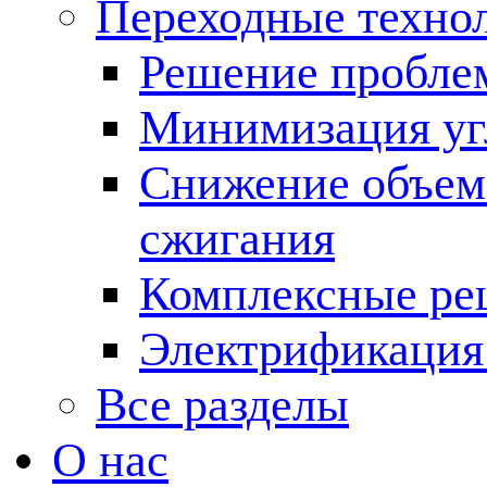
Переходные техно
Решение пробле
Минимизация угл
Снижение объема
сжигания
Комплексные ре
Электрификация
Все разделы
О нас