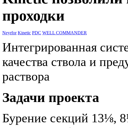
проходки
Neyrfor
Kinetic
PDC
WELL COMMANDER
Интегрированная систе
качества ствола и пре
раствора
Задачи проекта
Бурение секций 13⅛, 8