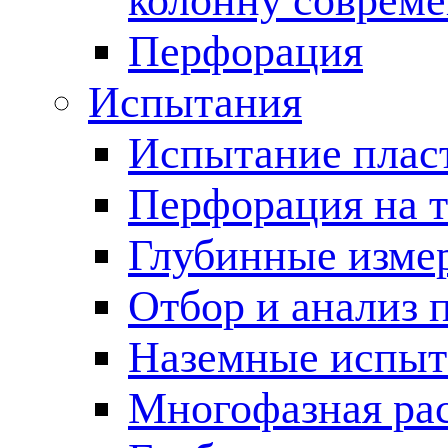
колонну соврем
Перфорация
Испытания
Испытание пласт
Перфорация на 
Глубинные измер
Отбор и анализ 
Наземные испыт
Многофазная ра