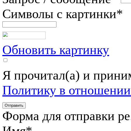
Символы с картинки
*
Обновить картинку
Я прочитал(а) и прин
Политику в отношении
Форма для отправки р
Имя
*