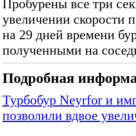
Пробурены все три сек
увеличении скорости п
на 29 дней времени бу
полученными на сосед
Подробная информ
Турбобур Neyrfor и им
позволили вдвое увели