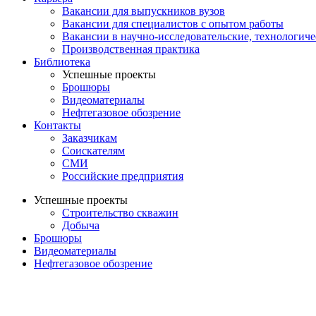
Вакансии для выпускников вузов
Вакансии для специалистов с опытом работы
Вакансии в научно-исследовательские, технологич
Производственная практика
Библиотека
Успешные проекты
Брошюры
Видеоматериалы
Нефтегазовое обозрение
Контакты
Заказчикам
Соискателям
СМИ
Российские предприятия
Успешные проекты
Строительство скважин
Добыча
Брошюры
Видеоматериалы
Нефтегазовое обозрение