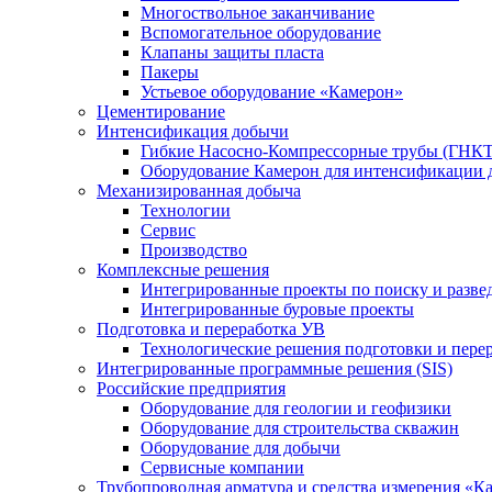
Многоствольное заканчивание
Вспомогательное оборудование
Клапаны защиты пласта
Пакеры
Устьевое оборудование «Камерон»
Цементирование
Интенсификация добычи
Гибкие Насосно-Компрессорные трубы (ГНКТ
Оборудование Камерон для интенсификации 
Механизированная добыча
Технологии
Сервис
Производство
Комплексные решения
Интегрированные проекты по поиску и разве
Интегрированные буровые проекты
Подготовка и переработка УВ
Технологические решения подготовки и перер
Интегрированные программные решения (SIS)
Российские предприятия
Оборудование для геологии и геофизики
Оборудование для строительства скважин
Оборудование для добычи
Сервисные компании
Трубопроводная арматура и средства измерения «К