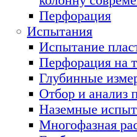
колонну соврем
Перфорация
Испытания
Испытание пласт
Перфорация на 
Глубинные измер
Отбор и анализ 
Наземные испыт
Многофазная ра