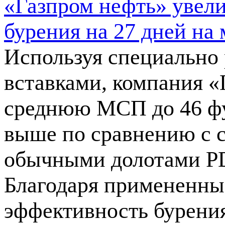
«Газпром нефть» увел
бурения на 27 дней на
Используя специально
вставками, компания «
среднюю МСП до 46 футо
выше по сравнению с 
обычными долотами PDC
Благодаря примененны
эффективность бурения