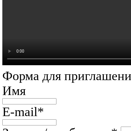
Форма для приглашени
Имя
E-mail
*