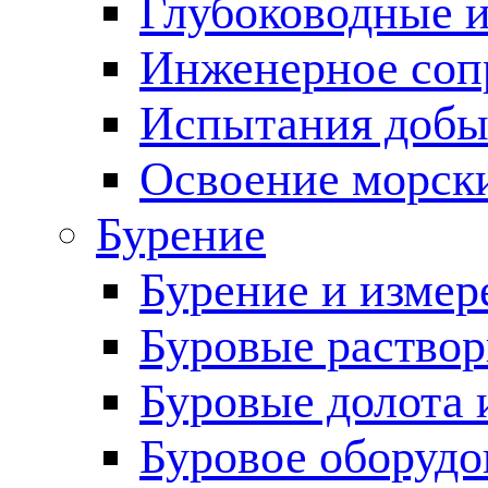
Глубоководные 
Инженерное соп
Испытания добы
Освоение морск
Бурение
Бурение и измер
Буровые раство
Буровые долота 
Буровое оборудо