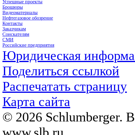
Успешные проекты
Брошюры
Видеоматериалы
Нефтегазовое обозрение
Контакты
Заказчикам
Соискателям
СМИ
Российские предприятия
Юридическая информа
Поделиться ссылкой
Распечатать страницу
Карта сайта
© 2026 Schlumberger. 
www.slb.ru