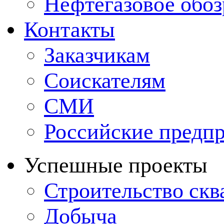
Нефтегазовое обо
Контакты
Заказчикам
Соискателям
СМИ
Российские предп
Успешные проекты
Строительство ск
Добыча