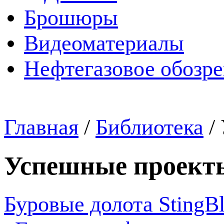
Брошюры
Видеоматериалы
Нефтегазовое обозр
Главная
/
Библиотека
/
Успешные проект
Буровые долота StingB