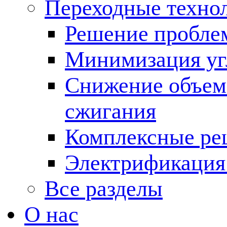
Переходные техно
Решение пробле
Минимизация угл
Снижение объема
сжигания
Комплексные ре
Электрификация
Все разделы
О нас