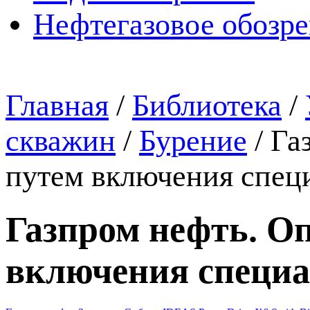
Нефтегазовое обозр
Главная
/
Библиотека
/
скважин
/
Бурение
/
Га
путем включения специ
Газпром нефть. О
включения специа