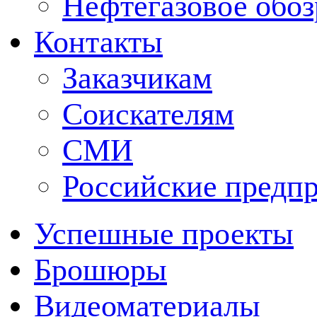
Нефтегазовое обо
Контакты
Заказчикам
Соискателям
СМИ
Российские предп
Успешные проекты
Брошюры
Видеоматериалы