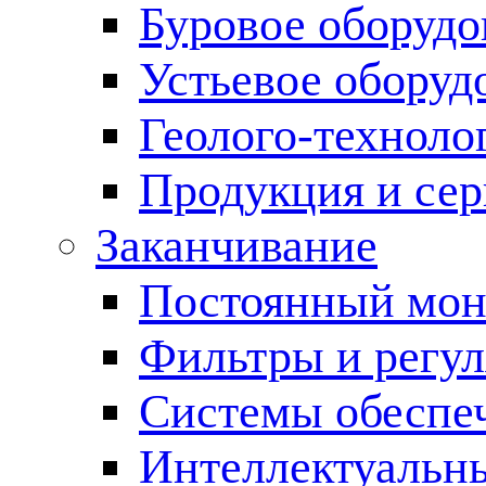
Буровое оборуд
Устьевое оборуд
Геолого-техноло
Продукция и сер
Заканчивание
Постоянный мон
Фильтры и регул
Cистемы обеспеч
Интеллектуальн