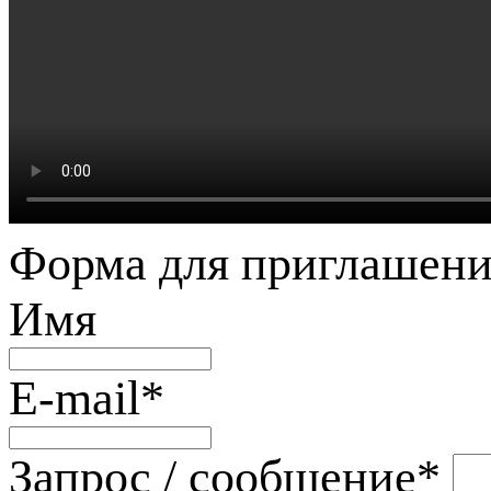
Форма для приглашени
Имя
E-mail
*
Запрос / сообщение
*