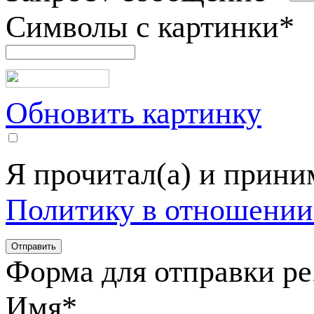
Символы с картинки
*
Обновить картинку
Я прочитал(а) и прин
Политику в отношении
Форма для отправки р
Имя
*