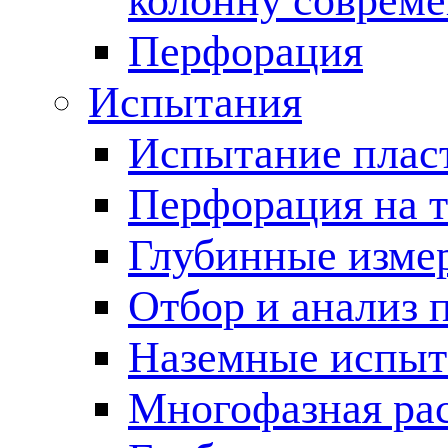
колонну соврем
Перфорация
Испытания
Испытание пласт
Перфорация на 
Глубинные измер
Отбор и анализ 
Наземные испыт
Многофазная ра