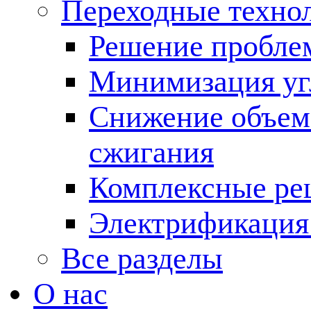
Переходные техно
Решение пробле
Минимизация угл
Снижение объема
сжигания
Комплексные ре
Электрификация
Все разделы
О нас