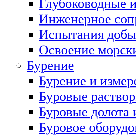
Глубоководные 
Инженерное соп
Испытания добы
Освоение морск
Бурение
Бурение и измер
Буровые раство
Буровые долота 
Буровое оборудо