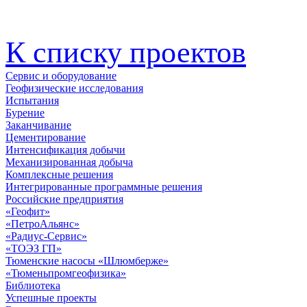
К списку проектов
Сервис и оборудование
Геофизические исследования
Испытания
Бурение
Заканчивание
Цементирование
Интенсификация добычи
Механизированная добыча
Комплексные решения
Интегрированные программные решения
Российские предприятия
«Геофит»
«ПетроАльянс»
«Радиус-Сервис»
«ТОЭЗ ГП»
Тюменские насосы «Шлюмберже»
«Тюменьпромгеофизика»
Библиотека
Успешные проекты