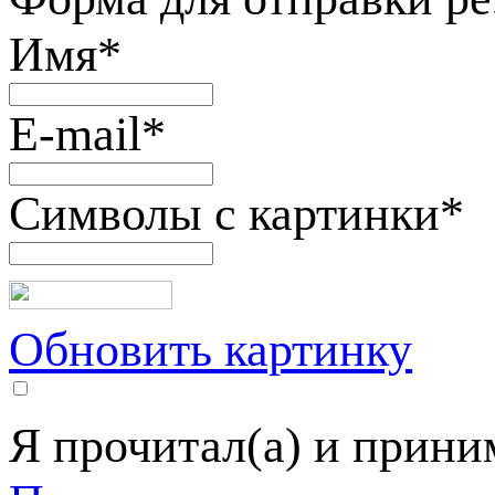
Имя
*
E-mail
*
Символы с картинки
*
Обновить картинку
Я прочитал(а) и прин