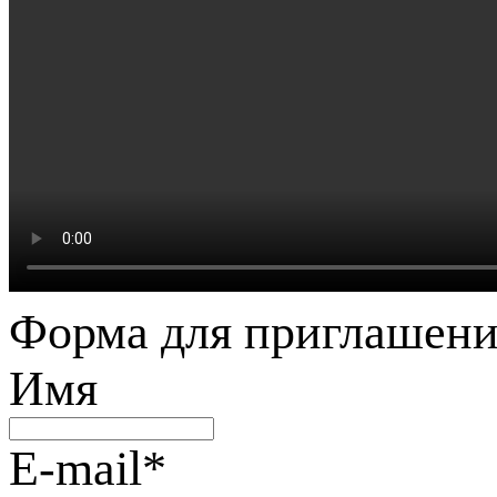
Форма для приглашени
Имя
E-mail
*