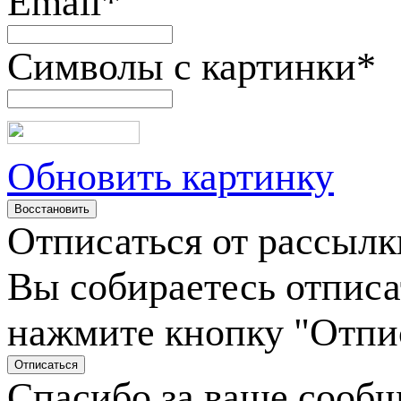
Email
*
Символы с картинки
*
Обновить картинку
Отписаться от рассылк
Вы собираетесь отписа
нажмите кнопку "Отпи
Спасибо за ваше сооб