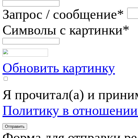
Запрос / сообщение
*
Символы с картинки
*
Обновить картинку
Я прочитал(а) и прин
Политику в отношении
Форма для отправки р