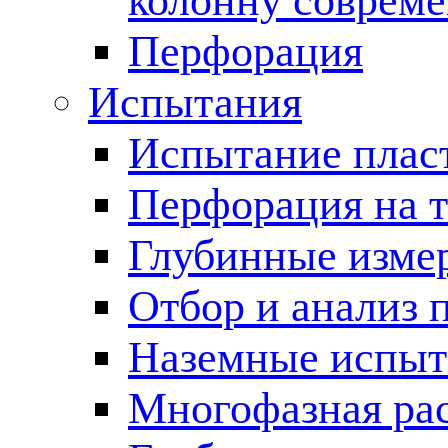
колонну соврем
Перфорация
Испытания
Испытание пласт
Перфорация на 
Глубинные измер
Отбор и анализ 
Наземные испыт
Многофазная ра