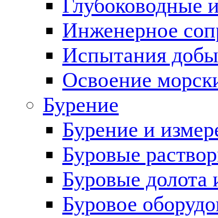
Глубоководные 
Инженерное соп
Испытания добы
Освоение морск
Бурение
Бурение и измер
Буровые раство
Буровые долота 
Буровое оборудо