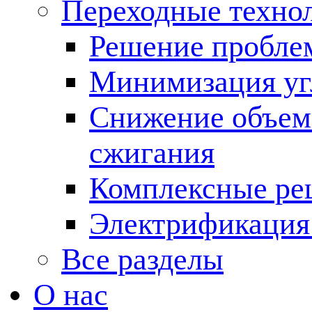
Переходные техно
Решение пробле
Минимизация угл
Снижение объема
сжигания
Комплексные ре
Электрификация
Все разделы
О нас