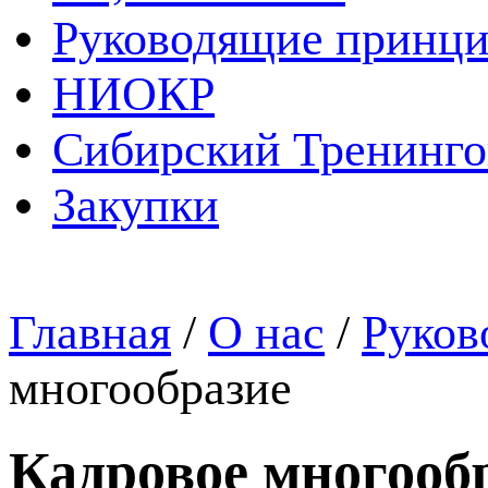
Руководящие принц
НИОКР
Сибирский Тренинг
Закупки
Главная
/
О нас
/
Руков
многообразие
Кадровое многооб