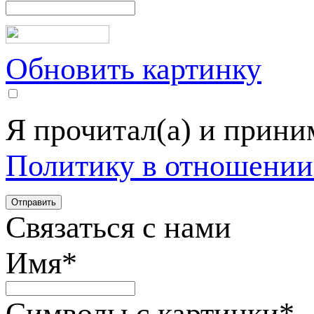
Обновить картинку
Я прочитал(а) и прин
Политику в отношении
Связаться с нами
Имя
*
Символы с картинки
*