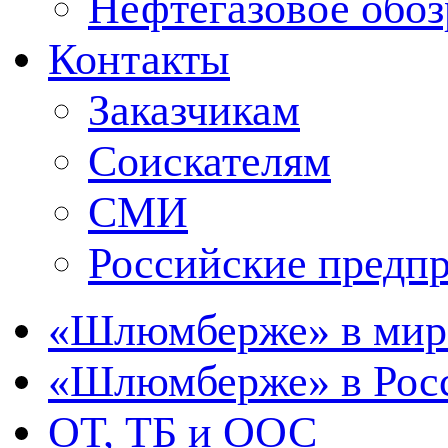
Нефтегазовое обо
Контакты
Заказчикам
Соискателям
СМИ
Российские предп
«Шлюмберже» в мир
«Шлюмберже» в Росс
ОТ, ТБ и ООС