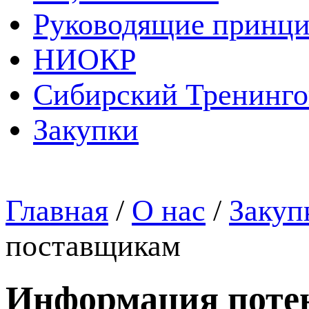
Руководящие принц
НИОКР
Сибирский Тренинг
Закупки
Главная
/
О нас
/
Закуп
поставщикам
Информация поте