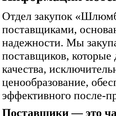
Отдел закупок «Шлюмб
поставщиками, основан
надежности. Мы закупа
поставщиков, которые
качества, исключитель
ценообразование, обес
эффективного после-п
Поставщики — это ч