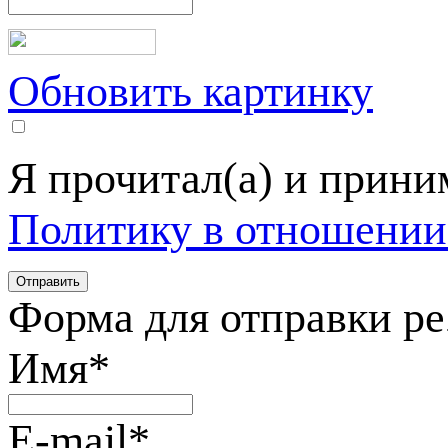
Обновить картинку
Я прочитал(а) и прин
Политику в отношении
Форма для отправки р
Имя
*
E-mail
*