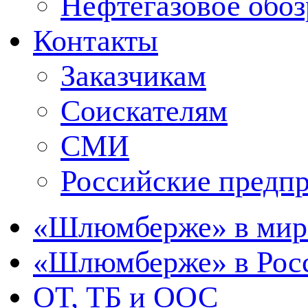
Нефтегазовое обо
Контакты
Заказчикам
Соискателям
СМИ
Российские предп
«Шлюмберже» в мир
«Шлюмберже» в Росс
ОТ, ТБ и ООС