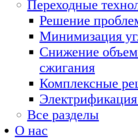
Переходные техно
Решение пробле
Минимизация угл
Снижение объема
сжигания
Комплексные ре
Электрификация
Все разделы
О нас