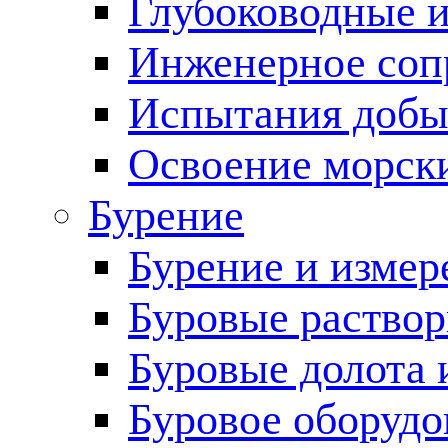
Глубоководные 
Инженерное соп
Испытания добы
Освоение морск
Бурение
Бурение и измер
Буровые раство
Буровые долота 
Буровое оборудо