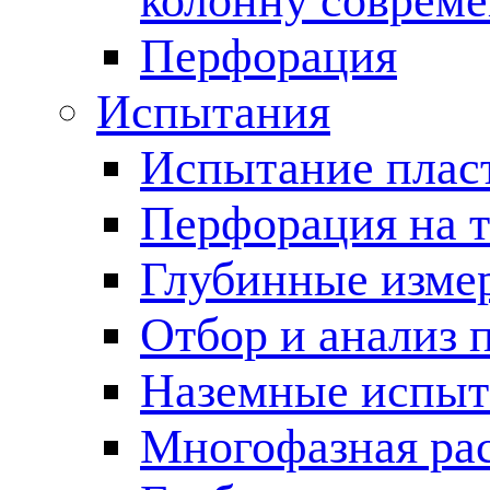
колонну соврем
Перфорация
Испытания
Испытание пласт
Перфорация на 
Глубинные измер
Отбор и анализ 
Наземные испыт
Многофазная ра