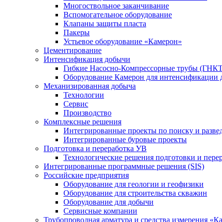
Многоствольное заканчивание
Вспомогательное оборудование
Клапаны защиты пласта
Пакеры
Устьевое оборудование «Камерон»
Цементирование
Интенсификация добычи
Гибкие Насосно-Компрессорные трубы (ГНКТ
Оборудование Камерон для интенсификации 
Механизированная добыча
Технологии
Сервис
Производство
Комплексные решения
Интегрированные проекты по поиску и разве
Интегрированные буровые проекты
Подготовка и переработка УВ
Технологические решения подготовки и перер
Интегрированные программные решения (SIS)
Российские предприятия
Оборудование для геологии и геофизики
Оборудование для строительства скважин
Оборудование для добычи
Сервисные компании
Трубопроводная арматура и средства измерения «К