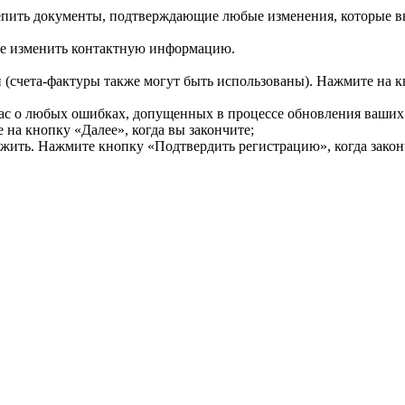
епить документы, подтверждающие любые изменения, которые в
ите изменить контактную информацию.
счета-фактуры также могут быть использованы). Нажмите на кн
ас о любых ошибкax, допущенных в процессе обновления ваших
на кнопку «Далее», когда вы закончите;
лжить. Нажмите кнопку «Подтвердить регистрацию», когда закон