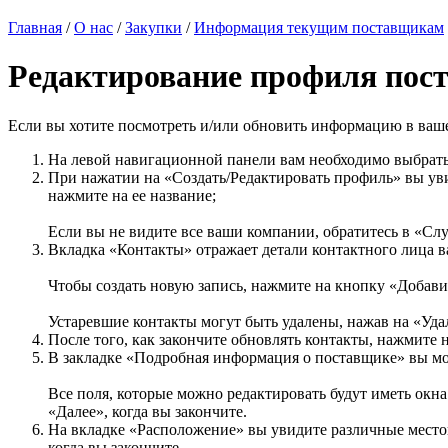
Главная
/
О нас
/
Закупки
/
Информация текущим поставщикам
Редактирование профиля пос
Если вы хотите посмотреть и/или обновить информацию в ваше
На левой навигационной панели вам необходимо выбрат
При нажатии на «Создать/Редактировать профиль» вы ув
нажмите на ее название;
Если вы не видите все ваши компании, обратитесь в «Сл
Вкладка «Контакты» отражает детали контактного лица 
Чтобы создать новую запись, нажмите на кнопку «Добави
Устаревшие контакты могут быть удалены, нажав на «Уда
После того, как закончите обновлять контакты, нажмите 
В закладке «Подробная информация о поставщике» вы мо
Все поля, которые можно редактировать будут иметь окн
«Далее», когда вы закончите.
На вкладке «Расположение» вы увидите различные место
когда вы закончите.