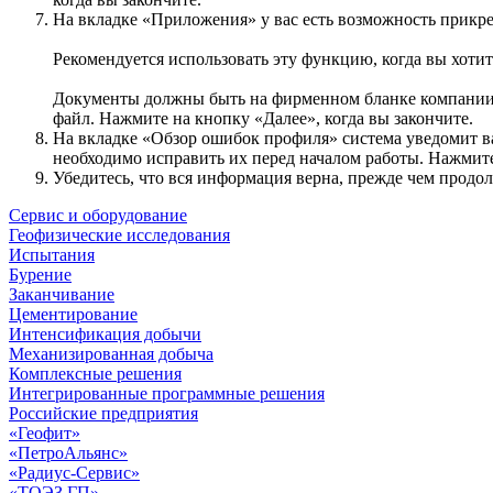
На вкладке «Приложения» у вас есть возможность прикр
Рекомендуется использовать эту функцию, когда вы хот
Документы должны быть на фирменном бланке компании (
файл. Нажмите на кнопку «Далее», когда вы закончите.
На вкладке «Обзор ошибок профиля» система уведомит в
необходимо исправить их перед началом работы. Нажмите 
Убедитесь, что вся информация верна, прежде чем продо
Сервис и оборудование
Геофизические исследования
Испытания
Бурение
Заканчивание
Цементирование
Интенсификация добычи
Механизированная добыча
Комплексные решения
Интегрированные программные решения
Российские предприятия
«Геофит»
«ПетроАльянс»
«Радиус-Сервис»
«ТОЭЗ ГП»