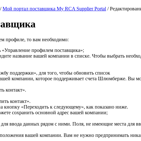
/
Мой портал поставщика My RCA Supplier Portal
/
Редактирован
тавщика
м профиле, то вам необходимо:
ь «Управление профилем поставщика»;
идите название вашей компании в списке. Чтобы выбрать необх
ужбу поддержки», для того, чтобы обновить список
вашей компании, которое поддерживает счета Шлюмберже. Вы мож
ть контакт».
лить контакт».
на кнопку «Переходить к следующему», как показано ниже.
жете сохранить основной адрес вашей компании;
а для ввода данных рядом с ними. Поля, не имеющие места для в
положения вашей компании. Вам не нужно предпринимать никак