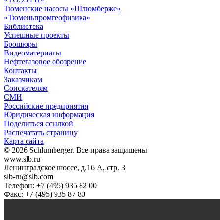
Тюменские насосы «Шлюмберже»
«Тюменьпромгеофизика»
Библиотека
Успешные проекты
Брошюры
Видеоматериалы
Нефтегазовое обозрение
Контакты
Заказчикам
Соискателям
СМИ
Российские предприятия
Юридическая информация
Поделиться ссылкой
Распечатать страницу
Карта сайта
© 2026 Schlumberger. Все права защищены
www.slb.ru
Ленинградское шоссе, д.16 А, стр. 3
slb-ru@slb.com
Телефон: +7 (495) 935 82 00
Факс: +7 (495) 935 87 80