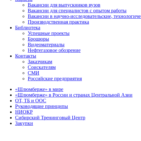
Вакансии для выпускников вузов
Вакансии для специалистов с опытом работы
Вакансии в научно-исследовательские, технологич
Производственная практика
Библиотека
Успешные проекты
Брошюры
Видеоматериалы
Нефтегазовое обозрение
Контакты
Заказчикам
Соискателям
СМИ
Российские предприятия
«Шлюмберже» в мире
«Шлюмберже» в России и странах Центральной Азии
ОТ, ТБ и ООС
Руководящие принципы
НИОКР
Сибирский Тренинговый Центр
Закупки