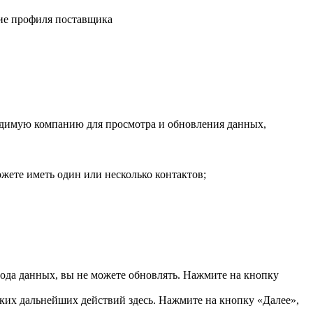
ие профиля поставщика
одимую компанию для просмотра и обновления данных,
ете иметь один или несколько контактов;
вода данных, вы не можете обновлять. Нажмите на кнопку
их дальнейших действий здесь. Нажмите на кнопку «Далее»,