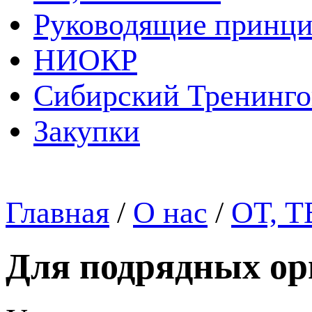
Руководящие принц
НИОКР
Сибирский Тренинг
Закупки
Главная
/
О нас
/
ОТ, Т
Для подрядных ор