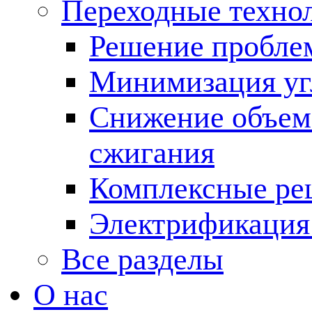
Переходные техно
Решение пробле
Минимизация угл
Снижение объема
сжигания
Комплексные ре
Электрификация
Все разделы
О нас