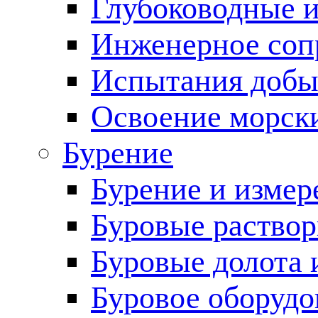
Глубоководные 
Инженерное соп
Испытания добы
Освоение морск
Бурение
Бурение и измер
Буровые раство
Буровые долота 
Буровое оборудо