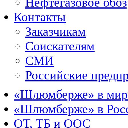
Нефтегазовое обо
Контакты
Заказчикам
Соискателям
СМИ
Российские предп
«Шлюмберже» в мир
«Шлюмберже» в Росс
ОТ, ТБ и ООС