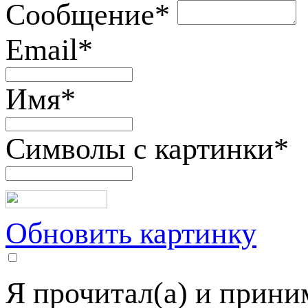
Сообщение
*
Email
*
Имя
*
Символы с картинки
*
Обновить картинку
Я прочитал(а) и прин