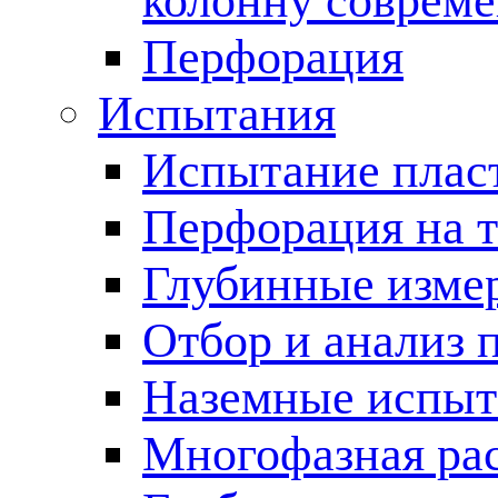
колонну соврем
Перфорация
Испытания
Испытание пласт
Перфорация на 
Глубинные измер
Отбор и анализ 
Наземные испыт
Многофазная ра