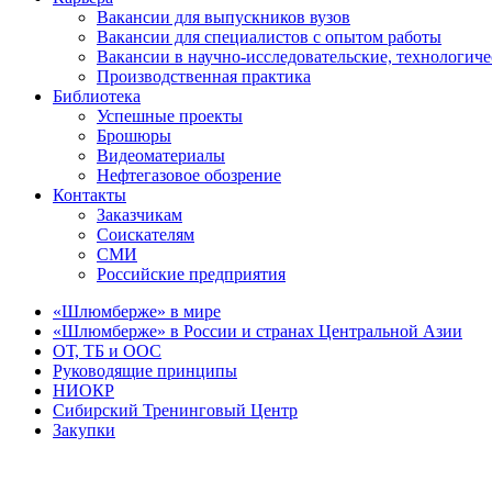
Вакансии для выпускников вузов
Вакансии для специалистов с опытом работы
Вакансии в научно-исследовательские, технологич
Производственная практика
Библиотека
Успешные проекты
Брошюры
Видеоматериалы
Нефтегазовое обозрение
Контакты
Заказчикам
Соискателям
СМИ
Российские предприятия
«Шлюмберже» в мире
«Шлюмберже» в России и странах Центральной Азии
ОТ, ТБ и ООС
Руководящие принципы
НИОКР
Сибирский Тренинговый Центр
Закупки