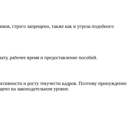
ков, строго запрещено, также как и угроза подобного
ату, рабочее время и предоставление пособий.
дуктивности и росту текучести кадров. Поэтому принуждение
щено на законодательном уровне.