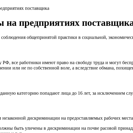
редприятиях поставщика
ы на предприятиях поставщик
 соблюдения общепринятой практики в социальной, экономичес
 РФ, все работники имеют право на свободу труда и могут бесп
чении или не по собственной воле, а вследствие обмана, похищ
 данную категорию попадают лица до 16 лет, за исключением сл
 незаконной дискриминации на предоставляемых рабочих места
жны быть уличены в дискриминации на почве расовой принадлеж