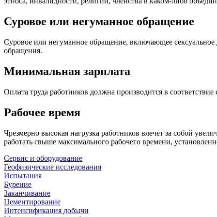
этноса, инвалидности, религии, членства в
каком-либо
объеди
Суровое или негуманное обращение
Суровое или негуманное обращение, включающее сексуальное до
обращения.
Минимальная зарплата
Оплата труда работников должна производится в соответствие
Рабочее время
Чрезмерно высокая нагрузка работников влечет за собой увели
работать свыше максимального рабочего времени, установленн
Сервис и оборудование
Геофизические исследования
Испытания
Бурение
Заканчивание
Цементирование
Интенсификация добычи