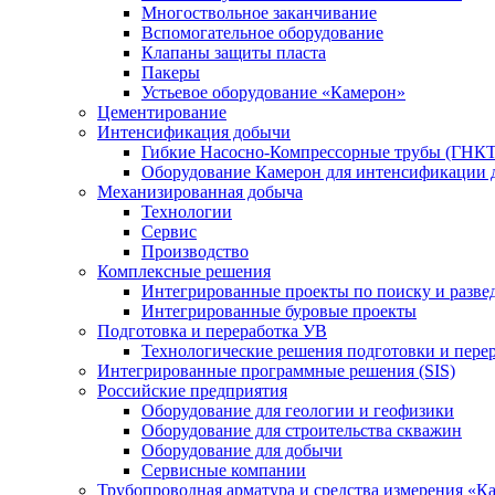
Многоствольное заканчивание
Вспомогательное оборудование
Клапаны защиты пласта
Пакеры
Устьевое оборудование «Камерон»
Цементирование
Интенсификация добычи
Гибкие Насосно-Компрессорные трубы (ГНКТ
Оборудование Камерон для интенсификации 
Механизированная добыча
Технологии
Сервис
Производство
Комплексные решения
Интегрированные проекты по поиску и разве
Интегрированные буровые проекты
Подготовка и переработка УВ
Технологические решения подготовки и перер
Интегрированные программные решения (SIS)
Российские предприятия
Оборудование для геологии и геофизики
Оборудование для строительства скважин
Оборудование для добычи
Сервисные компании
Трубопроводная арматура и средства измерения «К