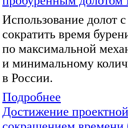
пробуренным долотом 
Использование долот с
сократить время бурени
по максимальной меха
и минимальному колич
в России.
Подробнее
Достижение проектной 
сокращением времени 