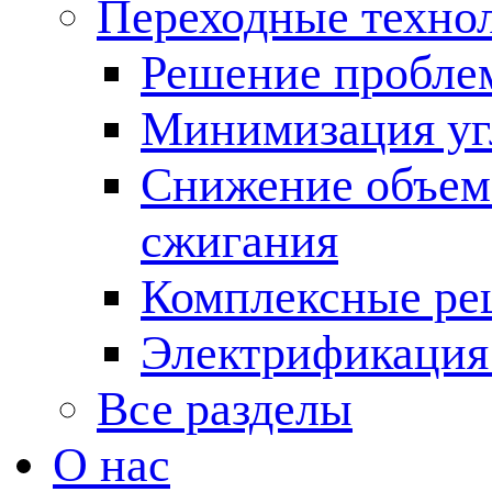
Переходные техно
Решение пробле
Минимизация угл
Снижение объема
сжигания
Комплексные ре
Электрификация
Все разделы
О нас