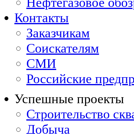
Нефтегазовое обо
Контакты
Заказчикам
Соискателям
СМИ
Российские предп
Успешные проекты
Строительство ск
Добыча