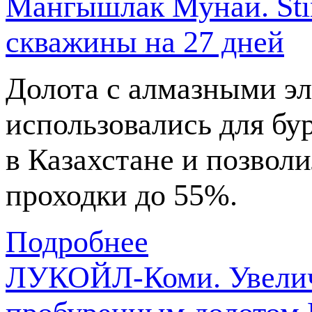
Мангышлак Мунай. Stin
скважины на 27 дней
Долота с алмазными э
использовались для бу
в Казахстане и позвол
проходки до 55%.
Подробнее
ЛУКОЙЛ-Коми. Увелич