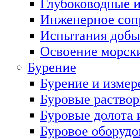
Глубоководные 
Инженерное соп
Испытания добы
Освоение морск
Бурение
Бурение и измер
Буровые раство
Буровые долота 
Буровое оборудо