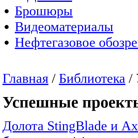
Брошюры
Видеоматериалы
Нефтегазовое обозр
Главная
/
Библиотека
/
Успешные проект
Долота StingBlade и A