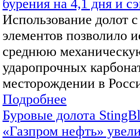
бурения на 4,1 дня и 
Использование долот 
элементов позволило и
среднюю механическую
ударопрочных карбона
месторождении в Росс
Подробнее
Буровые долота StingB
«Газпром нефть» увел