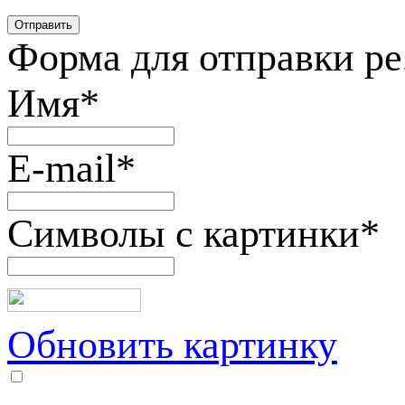
Форма для отправки р
Имя
*
E-mail
*
Символы с картинки
*
Обновить картинку