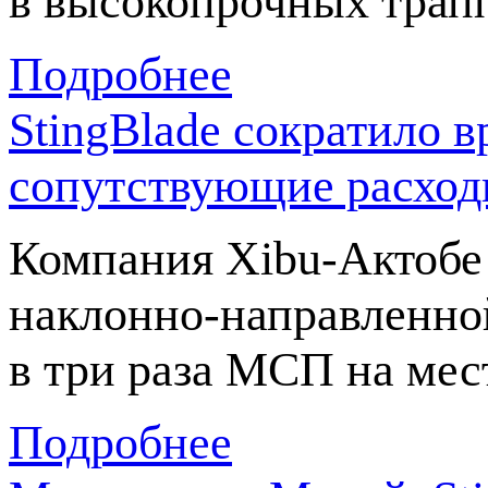
в высокопрочных трапп
Подробнее
StingBlade сократило в
сопутствующие расхо
Компания
Xibu-Актобе
наклонно-направленно
в три раза МСП на мес
Подробнее