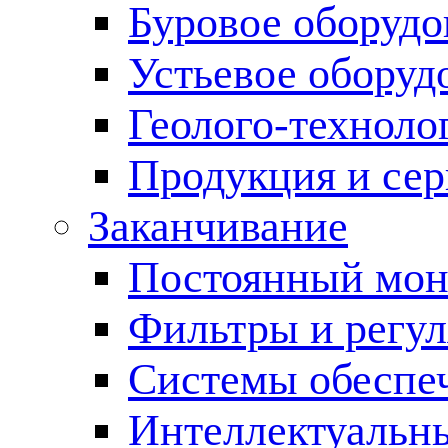
Буровое оборуд
Устьевое оборуд
Геолого-техноло
Продукция и сер
Заканчивание
Постоянный мон
Фильтры и регул
Cистемы обеспеч
Интеллектуальн