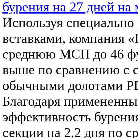
бурения на 27 дней на
Используя специально
вставками, компания «
среднюю МСП до 46 футо
выше по сравнению с 
обычными долотами PDC
Благодаря примененны
эффективность бурения
секции на 2,2 дня по 