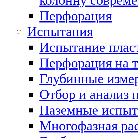
колонну соврем
Перфорация
Испытания
Испытание пласт
Перфорация на 
Глубинные измер
Отбор и анализ 
Наземные испыт
Многофазная ра