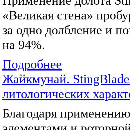
Применение долота Sti
«Великая стена» пробу
за одно долбление и п
на 94%.
Подробнее
Жайкмунай. StingBlad
литологических характ
Благодаря применению
элементами и роторно