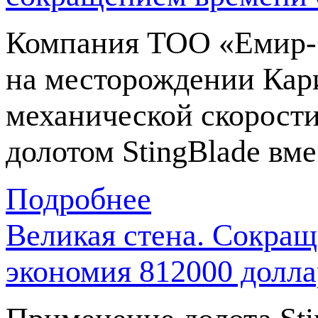
Компания
ТОО «Емир
на месторождении Кари
механической скорости
долотом StingBlade вм
Подробнее
Великая стена. Сокращ
экономия 812000 дол