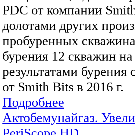
PDC от компании Smith 
долотами других произ
пробуренных скважинах
бурения 12 скважин на 
результатами бурения
от Smith Bits в 2016 г.
Подробнее
Актобемунайгаз. Увел
PeriScope HD