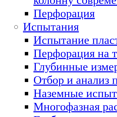
колонну соврем
Перфорация
Испытания
Испытание пласт
Перфорация на 
Глубинные измер
Отбор и анализ 
Наземные испыт
Многофазная ра