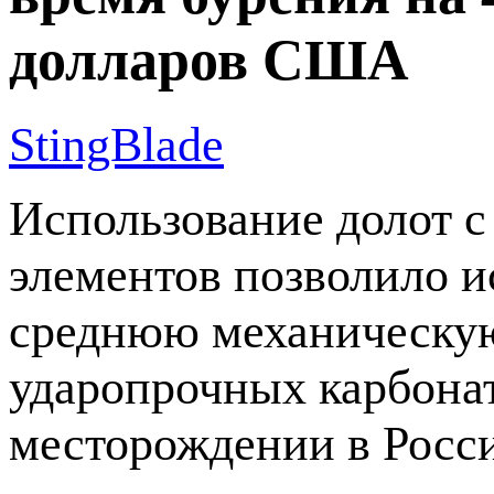
долларов США
StingBlade
Использование долот 
элементов позволило и
среднюю механическую
ударопрочных карбона
месторождении в Росс