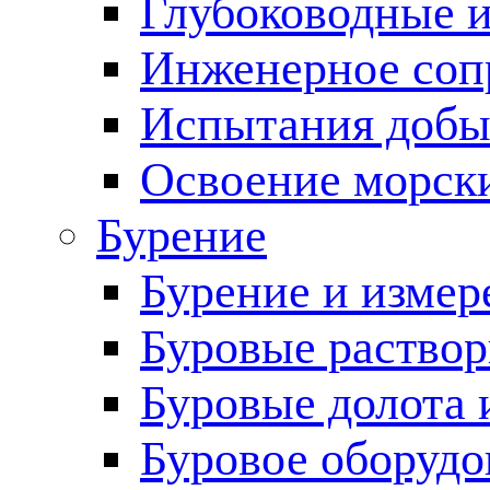
Глубоководные 
Инженерное соп
Испытания добы
Освоение морск
Бурение
Бурение и измер
Буровые раство
Буровые долота 
Буровое оборудо