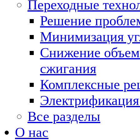
Переходные техно
Решение пробле
Минимизация угл
Снижение объема
сжигания
Комплексные ре
Электрификация
Все разделы
О нас