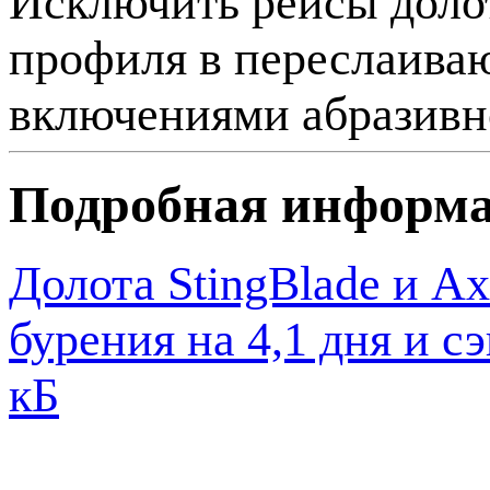
Исключить рейсы доло
профиля в переслаиваю
включениями абразивн
Подробная информ
Долота StingBlade и A
бурения на 4,1 дня и 
кБ