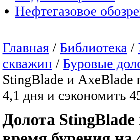
Нефтегазовое обозр
Главная
/
Библиотека
/
скважин
/
Буровые дол
StingBlade и AxeBlade
4,1 дня и сэкономить 
Долота StingBlade
время бурения на 