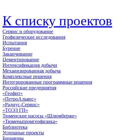
К списку проектов
Сервис и оборудование
Геофизические исследования
Испытания
Бурение
Заканчивание
Цементирование
Интенсификация добычи
Механизированная добыча
Комплексные решения
Интегрированные программные решения
Российские предприятия
«Геофит»
«ПетроАльянс»
«Радиус-Сервис»
«ТОЭЗ ГП»
Тюменские насосы «Шлюмберже»
«Тюменьпромгеофизика»
Библиотека
Успешные проекты
Брошюры