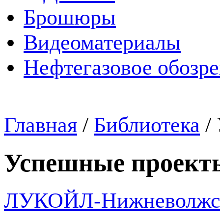
Брошюры
Видеоматериалы
Нефтегазовое обозр
Главная
/
Библиотека
/
Успешные проект
ЛУКОЙЛ-Нижневолжскн