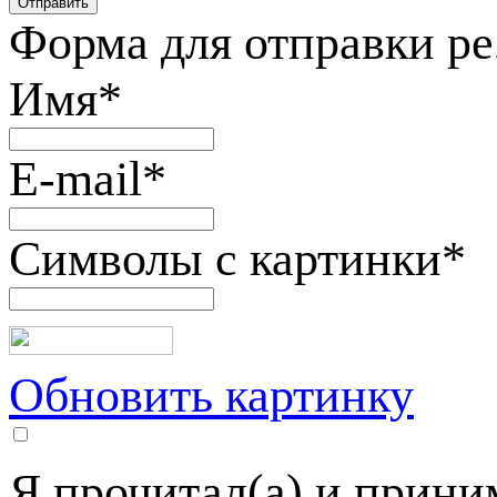
Форма для отправки р
Имя
*
E-mail
*
Символы с картинки
*
Обновить картинку
Я прочитал(а) и прин