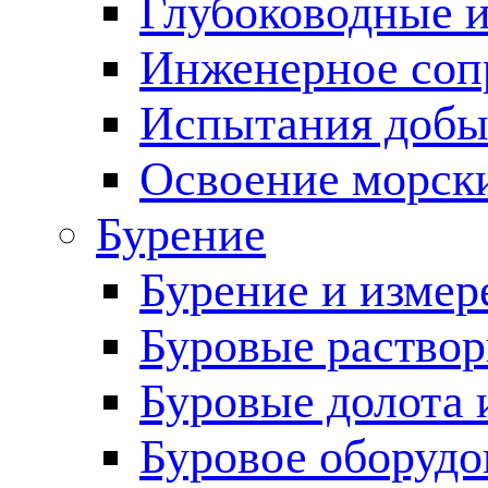
Глубоководные 
Инженерное соп
Испытания добы
Освоение морск
Бурение
Бурение и измер
Буровые раство
Буровые долота 
Буровое оборудо