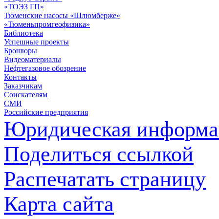
«ТОЭЗ ГП»
Тюменские насосы «Шлюмберже»
«Тюменьпромгеофизика»
Библиотека
Успешные проекты
Брошюры
Видеоматериалы
Нефтегазовое обозрение
Контакты
Заказчикам
Соискателям
СМИ
Российские предприятия
Юридическая информа
Поделиться ссылкой
Распечатать страницу
Карта сайта