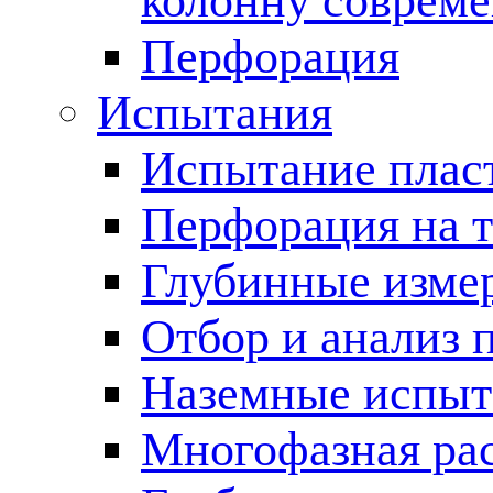
колонну соврем
Перфорация
Испытания
Испытание пласт
Перфорация на 
Глубинные измер
Отбор и анализ 
Наземные испыт
Многофазная ра