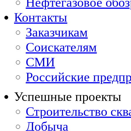
Нефтегазовое обо
Контакты
Заказчикам
Соискателям
СМИ
Российские предп
Успешные проекты
Строительство ск
Добыча