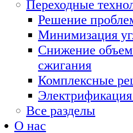
Переходные техно
Решение пробле
Минимизация угл
Снижение объема
сжигания
Комплексные ре
Электрификация
Все разделы
О нас