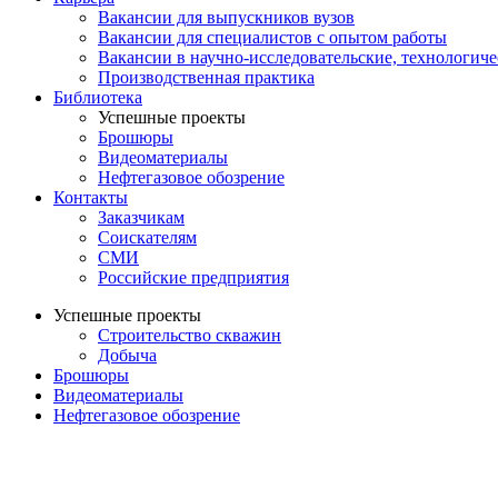
Вакансии для выпускников вузов
Вакансии для специалистов с опытом работы
Вакансии в научно-исследовательские, технологич
Производственная практика
Библиотека
Успешные проекты
Брошюры
Видеоматериалы
Нефтегазовое обозрение
Контакты
Заказчикам
Соискателям
СМИ
Российские предприятия
Успешные проекты
Строительство скважин
Добыча
Брошюры
Видеоматериалы
Нефтегазовое обозрение