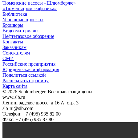
Тюменские насосы «Шлюмберже»
«Тюменьпромгеофизика»
Библиотека
Успешные проекты
Брошюры
Видеоматериалы
Нефтегазовое обозрение
Контакты
Заказчикам
Соискателям
СМИ
Российские предприятия
Юридическая информация
Поделиться ссылкой
Распечатать страницу
Карта сайта
© 2026 Schlumberger. Все права защищены
www.slb.ru
Ленинградское шоссе, д.16 А, стр. 3
slb-ru@slb.com
Телефон: +7 (495) 935 82 00
Факс: +7 (495) 935 87 80