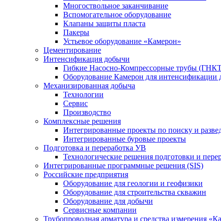
Многоствольное заканчивание
Вспомогательное оборудование
Клапаны защиты пласта
Пакеры
Устьевое оборудование «Камерон»
Цементирование
Интенсификация добычи
Гибкие Насосно-Компрессорные трубы (ГНКТ
Оборудование Камерон для интенсификации 
Механизированная добыча
Технологии
Сервис
Производство
Комплексные решения
Интегрированные проекты по поиску и разве
Интегрированные буровые проекты
Подготовка и переработка УВ
Технологические решения подготовки и перер
Интегрированные программные решения (SIS)
Российские предприятия
Оборудование для геологии и геофизики
Оборудование для строительства скважин
Оборудование для добычи
Сервисные компании
Трубопроводная арматура и средства измерения «К