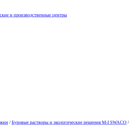
еские и производственные центры
ажин
/
Буровые растворы и экологические решения M-I SWACO
/