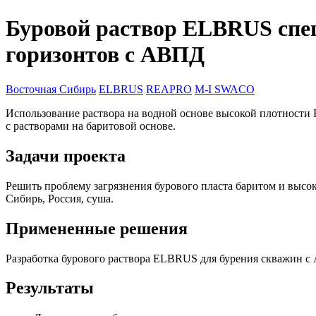
Буровой раствор ELBRUS спе
горизонтов с АВПД
Восточная Сибирь
ELBRUS
REAPRO
M-I SWACO
Использование раствора на водной основе высокой плотности
с растворами на баритовой основе.
Задачи проекта
Решить проблему загрязнения бурового пласта баритом и высо
Сибирь, Россия, суша.
Примененные решения
Разработка бурового раствора ELBRUS для бурения скважин с
Результаты