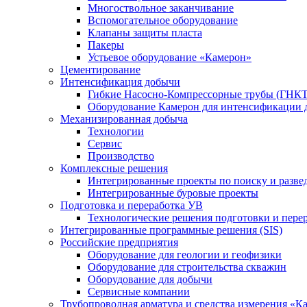
Многоствольное заканчивание
Вспомогательное оборудование
Клапаны защиты пласта
Пакеры
Устьевое оборудование «Камерон»
Цементирование
Интенсификация добычи
Гибкие Насосно-Компрессорные трубы (ГНКТ
Оборудование Камерон для интенсификации 
Механизированная добыча
Технологии
Сервис
Производство
Комплексные решения
Интегрированные проекты по поиску и разве
Интегрированные буровые проекты
Подготовка и переработка УВ
Технологические решения подготовки и перер
Интегрированные программные решения (SIS)
Российские предприятия
Оборудование для геологии и геофизики
Оборудование для строительства скважин
Оборудование для добычи
Сервисные компании
Трубопроводная арматура и средства измерения «К