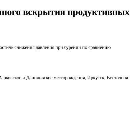
чного вскрытия продуктивных
достичь снижения давления при бурении по сравнению
Марковское и Даниловское месторождения, Иркутск, Восточная