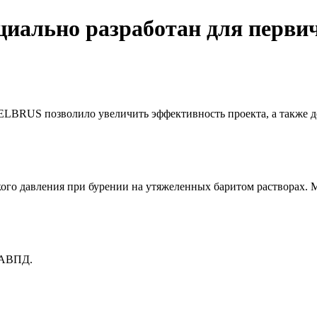
циально разработан для перви
 ELBRUS позволило увеличить эффективность проекта, а также 
кого давления при бурении на утяжеленных баритом растворах. 
 АВПД.