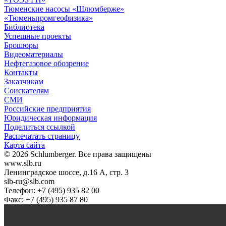
Тюменские насосы «Шлюмберже»
«Тюменьпромгеофизика»
Библиотека
Успешные проекты
Брошюры
Видеоматериалы
Нефтегазовое обозрение
Контакты
Заказчикам
Соискателям
СМИ
Российские предприятия
Юридическая информация
Поделиться ссылкой
Распечатать страницу
Карта сайта
© 2026 Schlumberger. Все права защищены
www.slb.ru
Ленинградское шоссе, д.16 А, стр. 3
slb-ru@slb.com
Телефон: +7 (495) 935 82 00
Факс: +7 (495) 935 87 80