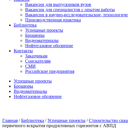
Вакансии для выпускников вузов
Вакансии для специалистов с опытом работы
Вакансии в научно-исследовательские, технологич
Производственная практика
Библиотека
Успешные проекты
Брошюры
Видеоматериалы
Нефтегазовое обозрение
Контакты
Заказчикам
Соискателям
СМИ
Российские предприятия
Успешные проекты
Брошюры
Видеоматериалы
Нефтегазовое обозрение
Главная
/
Библиотека
/
Успешные проекты
/
Строительство скв
первичного вскрытия продуктивных горизонтов с АВПД