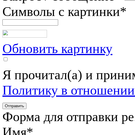
Символы с картинки
*
Обновить картинку
Я прочитал(а) и прин
Политику в отношении
Форма для отправки р
Имя
*