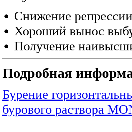
Снижение репрессии
Хороший вынос выбу
Получение наивысши
Подробная информ
Бурение горизонтальн
бурового раствора 