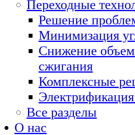
Переходные техно
Решение пробле
Минимизация угл
Снижение объема
сжигания
Комплексные ре
Электрификация
Все разделы
О нас