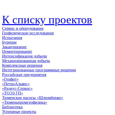
К списку проектов
Сервис и оборудование
Геофизические исследования
Испытания
Бурение
Заканчивание
Цементирование
Интенсификация добычи
Механизированная добыча
Комплексные решения
Интегрированные программные решения
Российские предприятия
«Геофит»
«ПетроАльянс»
«Радиус-Сервис»
«ТОЭЗ ГП»
Тюменские насосы «Шлюмберже»
«Тюменьпромгеофизика»
Библиотека
Успешные проекты