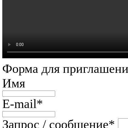
Форма для приглашени
Имя
E-mail
*
Запрос / сообщение
*