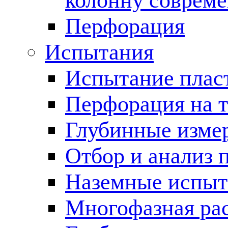
колонну соврем
Перфорация
Испытания
Испытание пласт
Перфорация на 
Глубинные измер
Отбор и анализ 
Наземные испыт
Многофазная ра