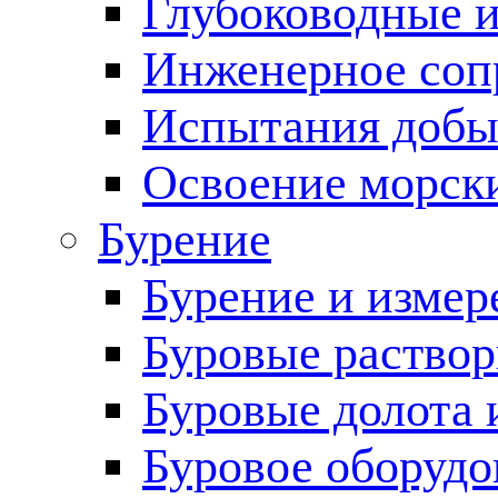
Глубоководные 
Инженерное соп
Испытания добы
Освоение морск
Бурение
Бурение и измер
Буровые раство
Буровые долота 
Буровое оборудо