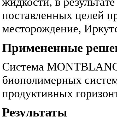
жидкости, в результат
поставленных целей п
месторождение, Иркутс
Примененные реше
Система MONTBLANC —
биополимерных систем
продуктивных горизон
Результаты