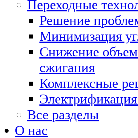
Переходные техно
Решение пробле
Минимизация угл
Снижение объема
сжигания
Комплексные ре
Электрификация
Все разделы
О нас