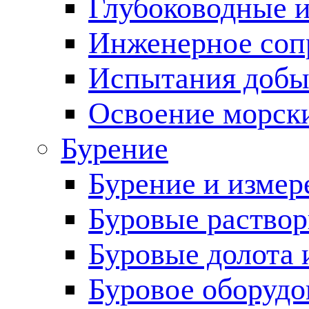
Глубоководные 
Инженерное соп
Испытания добы
Освоение морск
Бурение
Бурение и измер
Буровые раство
Буровые долота 
Буровое оборудо