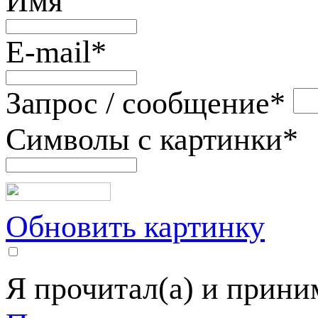
Имя
E-mail
*
Запрос / сообщение
*
Символы с картинки
*
Обновить картинку
Я прочитал(а) и прин