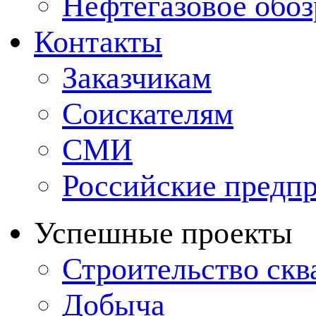
Нефтегазовое обо
Контакты
Заказчикам
Соискателям
СМИ
Российские предп
Успешные проекты
Строительство ск
Добыча