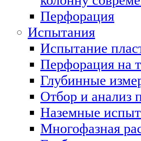
колонну соврем
Перфорация
Испытания
Испытание пласт
Перфорация на 
Глубинные измер
Отбор и анализ 
Наземные испыт
Многофазная ра