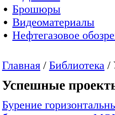
Брошюры
Видеоматериалы
Нефтегазовое обозр
Главная
/
Библиотека
/
Успешные проект
Бурение горизонтальн