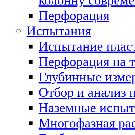
колонну соврем
Перфорация
Испытания
Испытание пласт
Перфорация на 
Глубинные измер
Отбор и анализ 
Наземные испыт
Многофазная ра