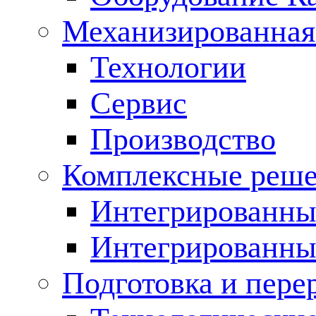
Механизированная
Технологии
Сервис
Производство
Комплексные реш
Интегрированные
Интегрированны
Подготовка и пере