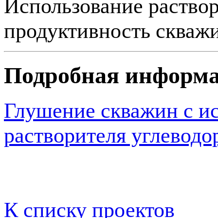
Использование раство
продуктивность скважи
Подробная информ
Глушение скважин с и
растворителя углево
К списку проектов