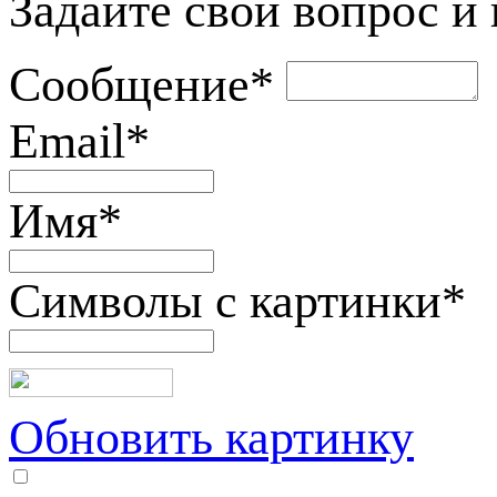
Задайте свой вопрос и
Сообщение
*
Email
*
Имя
*
Символы с картинки
*
Обновить картинку