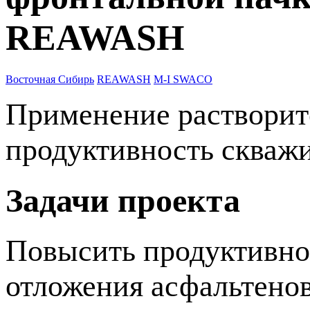
REAWASH
Восточная Сибирь
REAWASH
M-I SWACO
Применение раствори
продуктивность скваж
Задачи проекта
Повысить продуктивно
отложения асфальтенов