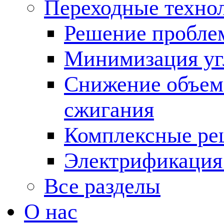
Переходные техно
Решение пробле
Минимизация угл
Снижение объема
сжигания
Комплексные ре
Электрификация
Все разделы
О нас