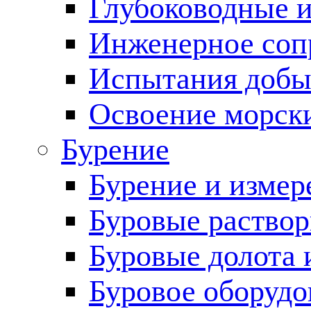
Глубоководные 
Инженерное соп
Испытания добы
Освоение морск
Бурение
Бурение и измер
Буровые раство
Буровые долота 
Буровое оборудо