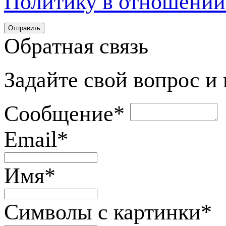
Политику в отношении
Обратная связь
Задайте свой вопрос и
Сообщение
*
Email
*
Имя
*
Символы с картинки
*