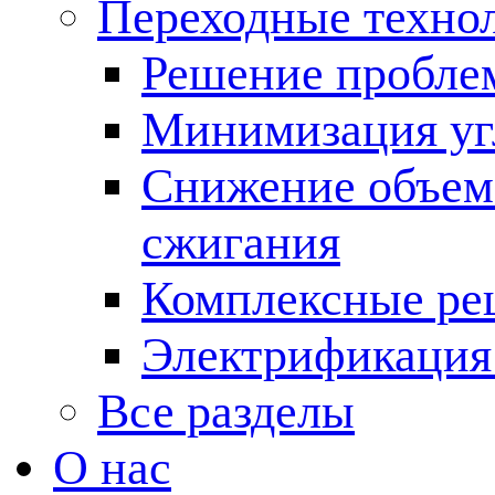
Переходные техно
Решение пробле
Минимизация угл
Снижение объема
сжигания
Комплексные ре
Электрификация
Все разделы
О нас