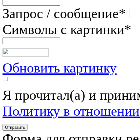
Запрос / сообщение
*
Символы с картинки
*
Обновить картинку
Я прочитал(а) и прин
Политику в отношении
Форма для отправки р