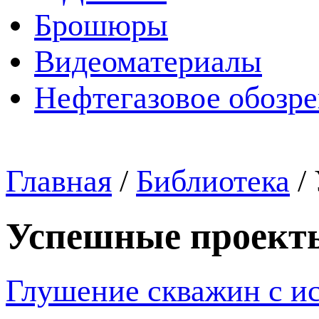
Брошюры
Видеоматериалы
Нефтегазовое обозр
Главная
/
Библиотека
/
Успешные проект
Глушение скважин с и