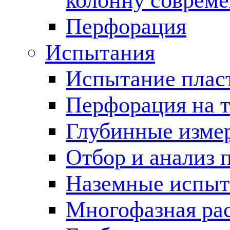
колонну соврем
Перфорация
Испытания
Испытание пласт
Перфорация на 
Глубинные измер
Отбор и анализ 
Наземные испыт
Многофазная ра