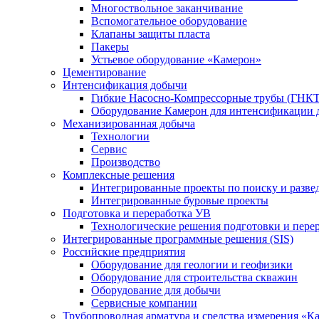
Многоствольное заканчивание
Вспомогательное оборудование
Клапаны защиты пласта
Пакеры
Устьевое оборудование «Камерон»
Цементирование
Интенсификация добычи
Гибкие Насосно-Компрессорные трубы (ГНКТ
Оборудование Камерон для интенсификации 
Механизированная добыча
Технологии
Сервис
Производство
Комплексные решения
Интегрированные проекты по поиску и разве
Интегрированные буровые проекты
Подготовка и переработка УВ
Технологические решения подготовки и перер
Интегрированные программные решения (SIS)
Российские предприятия
Оборудование для геологии и геофизики
Оборудование для строительства скважин
Оборудование для добычи
Сервисные компании
Трубопроводная арматура и средства измерения «К