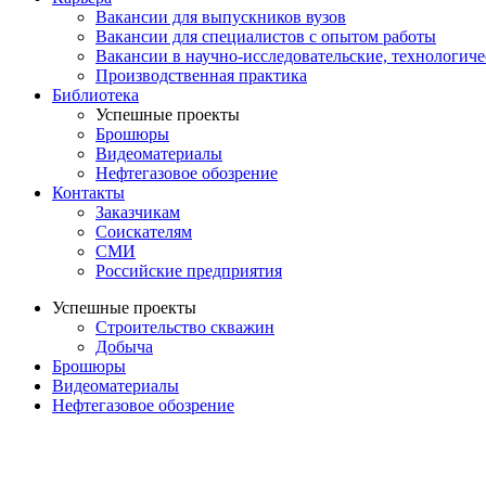
Вакансии для выпускников вузов
Вакансии для специалистов с опытом работы
Вакансии в научно-исследовательские, технологич
Производственная практика
Библиотека
Успешные проекты
Брошюры
Видеоматериалы
Нефтегазовое обозрение
Контакты
Заказчикам
Соискателям
СМИ
Российские предприятия
Успешные проекты
Строительство скважин
Добыча
Брошюры
Видеоматериалы
Нефтегазовое обозрение