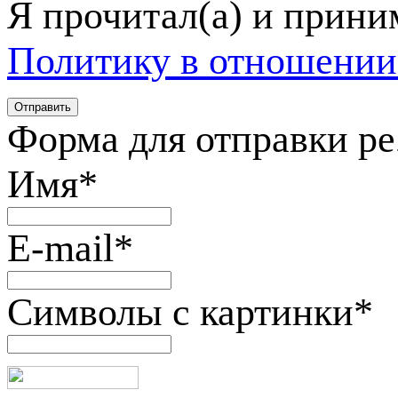
Я прочитал(а) и прин
Политику в отношении
Форма для отправки р
Имя
*
E-mail
*
Символы с картинки
*