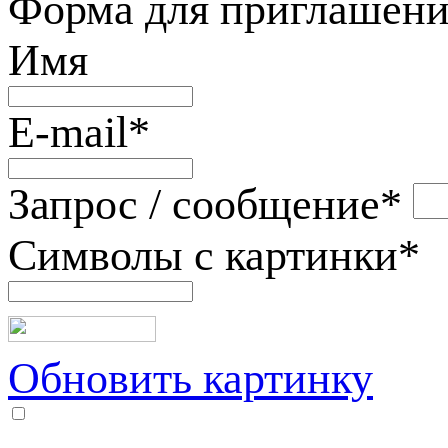
Форма для приглашени
Имя
E-mail
*
Запрос / сообщение
*
Символы с картинки
*
Обновить картинку