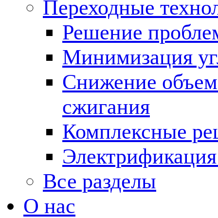
Переходные техно
Решение пробле
Минимизация угл
Снижение объема
сжигания
Комплексные ре
Электрификация
Все разделы
О нас