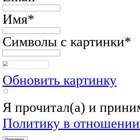
Имя
*
Символы с картинки
*
Обновить картинку
Я прочитал(а) и прин
Политику в отношении