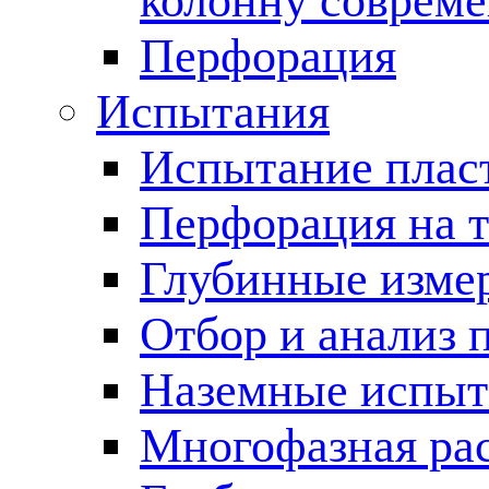
колонну соврем
Перфорация
Испытания
Испытание пласт
Перфорация на 
Глубинные измер
Отбор и анализ 
Наземные испыт
Многофазная ра