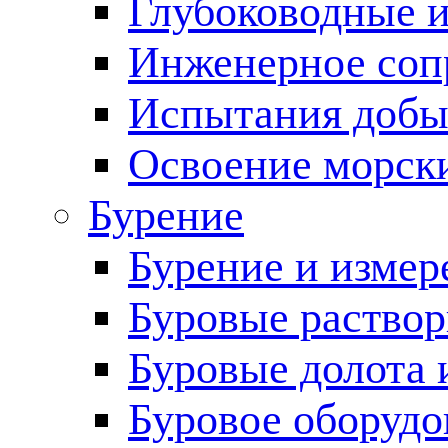
Глубоководные 
Инженерное соп
Испытания добы
Освоение морск
Бурение
Бурение и измер
Буровые раство
Буровые долота 
Буровое оборудо