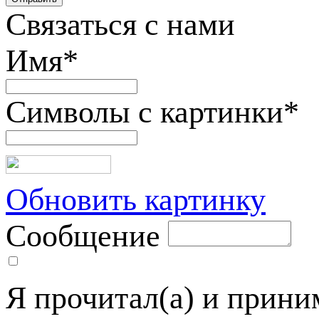
Связаться с нами
Имя
*
Символы с картинки
*
Обновить картинку
Сообщение
Я прочитал(а) и прин