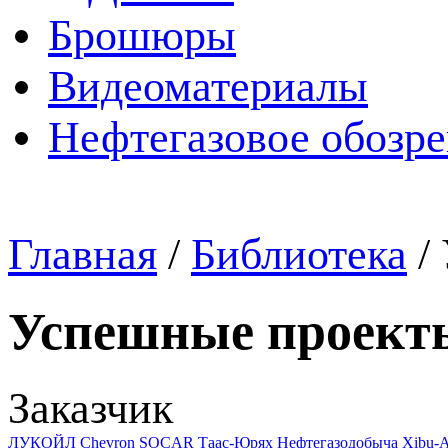
Брошюры
Видеоматериалы
Нефтегазовое обозр
Главная
/
Библиотека
/
Успешные проект
Заказчик
ЛУКОЙЛ
Chevron
SOCAR
Таас-Юрях Нефтегазодобыча
Xibu-