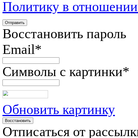
Политику в отношении
Восстановить пароль
Email
*
Символы с картинки
*
Обновить картинку
Отписаться от рассылк