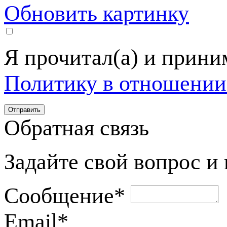
Обновить картинку
Я прочитал(а) и прин
Политику в отношении
Обратная связь
Задайте свой вопрос и
Сообщение
*
Email
*