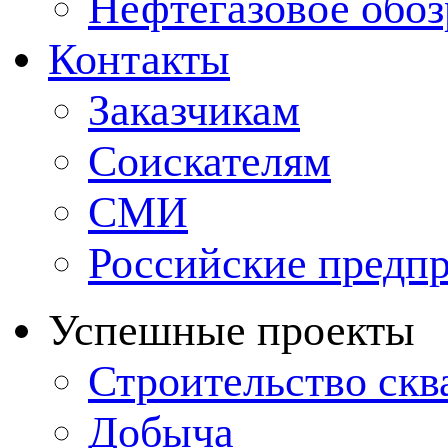
Нефтегазовое обо
Контакты
Заказчикам
Соискателям
СМИ
Российские предп
Успешные проекты
Строительство ск
Добыча