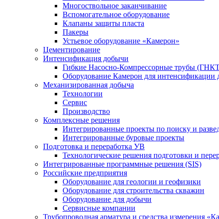
Многоствольное заканчивание
Вспомогательное оборудование
Клапаны защиты пласта
Пакеры
Устьевое оборудование «Камерон»
Цементирование
Интенсификация добычи
Гибкие Насосно-Компрессорные трубы (ГНКТ
Оборудование Камерон для интенсификации 
Механизированная добыча
Технологии
Сервис
Производство
Комплексные решения
Интегрированные проекты по поиску и разве
Интегрированные буровые проекты
Подготовка и переработка УВ
Технологические решения подготовки и перер
Интегрированные программные решения (SIS)
Российские предприятия
Оборудование для геологии и геофизики
Оборудование для строительства скважин
Оборудование для добычи
Сервисные компании
Трубопроводная арматура и средства измерения «К