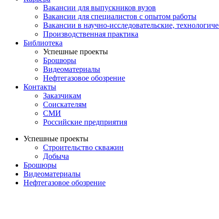
Вакансии для выпускников вузов
Вакансии для специалистов с опытом работы
Вакансии в научно-исследовательские, технологич
Производственная практика
Библиотека
Успешные проекты
Брошюры
Видеоматериалы
Нефтегазовое обозрение
Контакты
Заказчикам
Соискателям
СМИ
Российские предприятия
Успешные проекты
Строительство скважин
Добыча
Брошюры
Видеоматериалы
Нефтегазовое обозрение