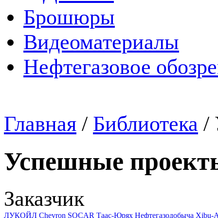
Брошюры
Видеоматериалы
Нефтегазовое обозр
Главная
/
Библиотека
/
Успешные проект
Заказчик
ЛУКОЙЛ
Chevron
SOCAR
Таас-Юрях Нефтегазодобыча
Xibu-