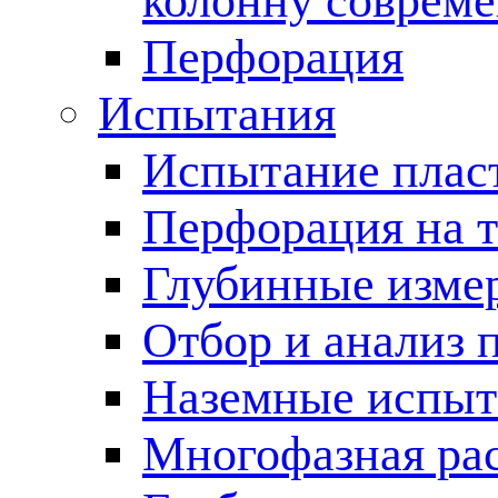
колонну соврем
Перфорация
Испытания
Испытание пласт
Перфорация на 
Глубинные измер
Отбор и анализ 
Наземные испыт
Многофазная ра