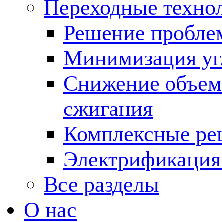
Переходные техно
Решение пробле
Минимизация угл
Снижение объема
сжигания
Комплексные ре
Электрификация
Все разделы
О нас