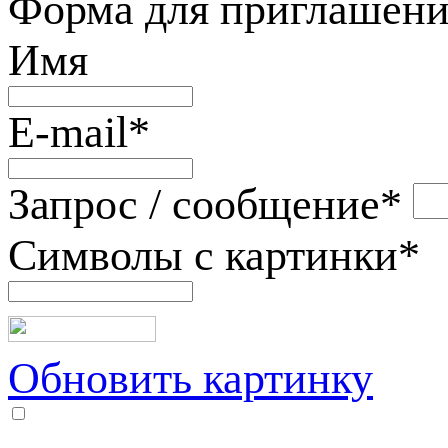
Форма для приглашени
Имя
E-mail
*
Запрос / сообщение
*
Символы с картинки
*
Обновить картинку