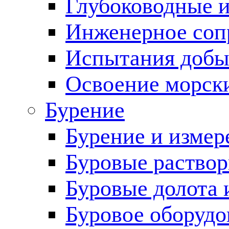
Глубоководные 
Инженерное соп
Испытания добы
Освоение морск
Бурение
Бурение и измер
Буровые раство
Буровые долота 
Буровое оборудо