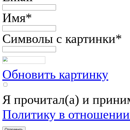
Имя
*
Символы с картинки
*
Обновить картинку
Я прочитал(а) и прин
Политику в отношении