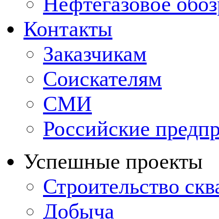
Нефтегазовое обо
Контакты
Заказчикам
Соискателям
СМИ
Российские предп
Успешные проекты
Строительство ск
Добыча