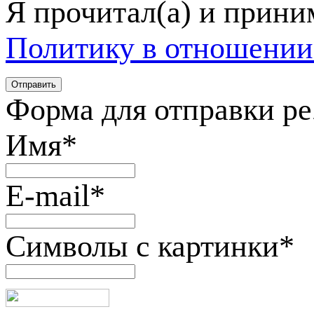
Я прочитал(а) и прин
Политику в отношении
Форма для отправки р
Имя
*
E-mail
*
Символы с картинки
*