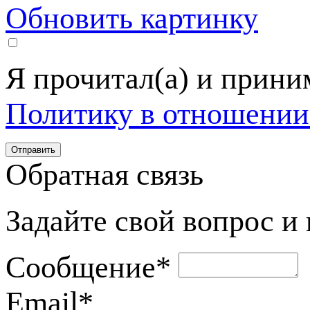
Обновить картинку
Я прочитал(а) и прин
Политику в отношении
Обратная связь
Задайте свой вопрос и
Сообщение
*
Email
*