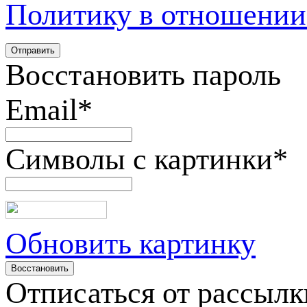
Политику в отношении
Восстановить пароль
Email
*
Символы с картинки
*
Обновить картинку
Отписаться от рассылк