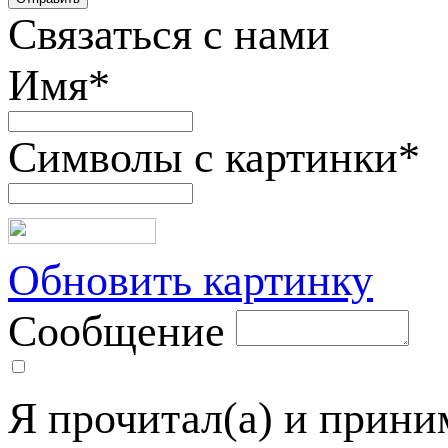
Связаться с нами
Имя
*
Символы с картинки
*
Обновить картинку
Сообщение
Я прочитал(а) и прин