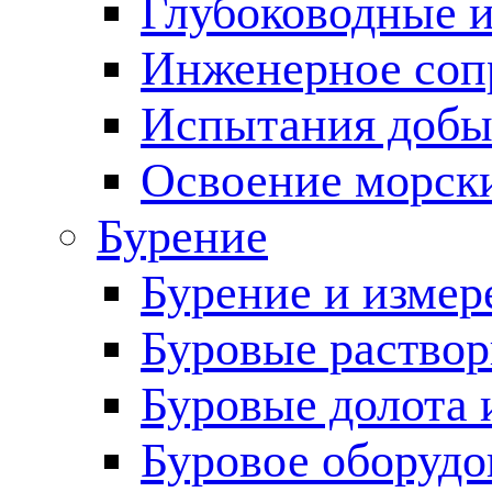
Глубоководные 
Инженерное соп
Испытания добы
Освоение морск
Бурение
Бурение и измер
Буровые раство
Буровые долота 
Буровое оборудо