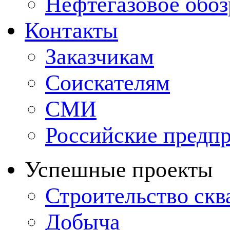
Нефтегазовое обо
Контакты
Заказчикам
Соискателям
СМИ
Российские предп
Успешные проекты
Строительство ск
Добыча