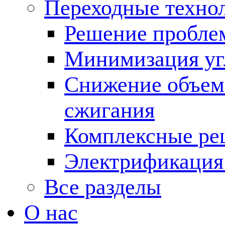
Переходные техно
Решение пробле
Минимизация угл
Снижение объема
сжигания
Комплексные ре
Электрификация
Все разделы
О нас