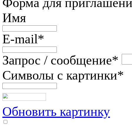
Форма для приглашени
Имя
E-mail
*
Запрос / сообщение
*
Символы с картинки
*
Обновить картинку