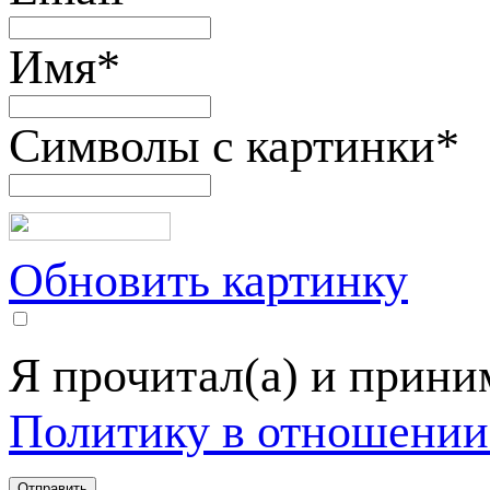
Имя
*
Символы с картинки
*
Обновить картинку
Я прочитал(а) и прин
Политику в отношении