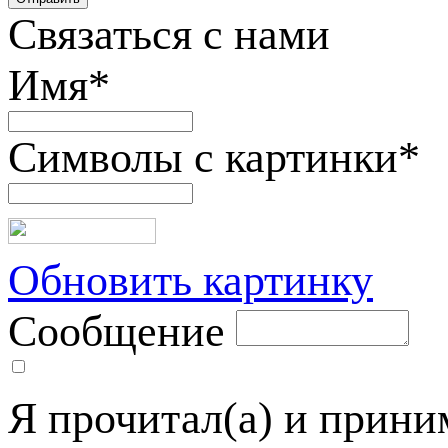
Связаться с нами
Имя
*
Символы с картинки
*
Обновить картинку
Сообщение
Я прочитал(а) и прин