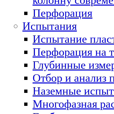
колонну соврем
Перфорация
Испытания
Испытание пласт
Перфорация на 
Глубинные измер
Отбор и анализ 
Наземные испыт
Многофазная ра