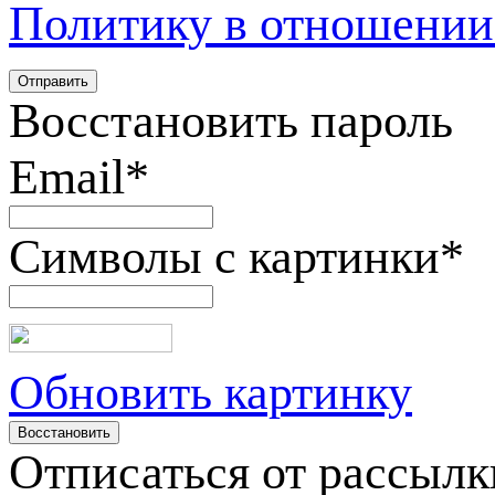
Политику в отношении
Восстановить пароль
Email
*
Символы с картинки
*
Обновить картинку
Отписаться от рассылк