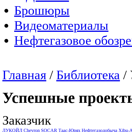
Брошюры
Видеоматериалы
Нефтегазовое обозр
Главная
/
Библиотека
/
Успешные проект
Заказчик
ЛУКОЙЛ
Chevron
SOCAR
Таас-Юрях Нефтегазодобыча
Xibu-