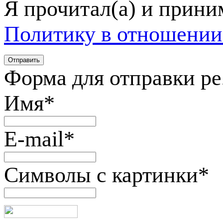
Я прочитал(а) и прин
Политику в отношении
Форма для отправки р
Имя
*
E-mail
*
Символы с картинки
*