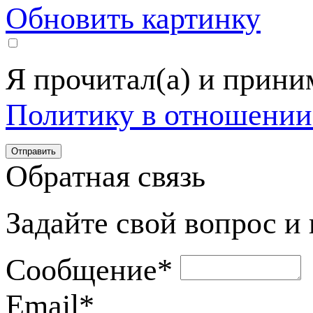
Обновить картинку
Я прочитал(а) и прин
Политику в отношении
Обратная связь
Задайте свой вопрос и
Сообщение
*
Email
*