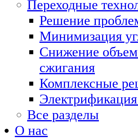
Переходные техно
Решение пробле
Минимизация угл
Снижение объема
сжигания
Комплексные ре
Электрификация
Все разделы
О нас