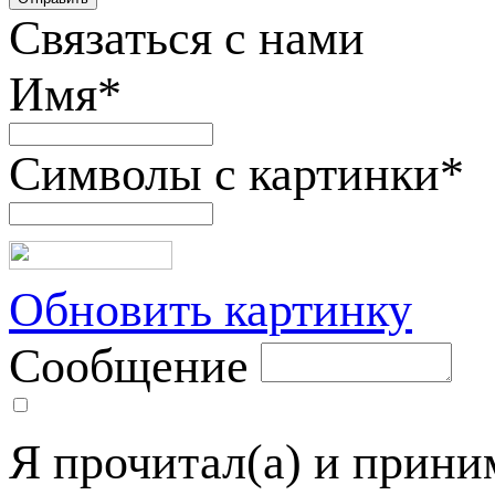
Связаться с нами
Имя
*
Символы с картинки
*
Обновить картинку
Сообщение
Я прочитал(а) и прин