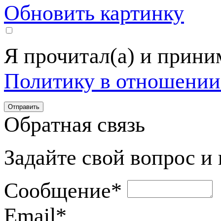
Обновить картинку
Я прочитал(а) и прин
Политику в отношении
Обратная связь
Задайте свой вопрос и
Сообщение
*
Email
*