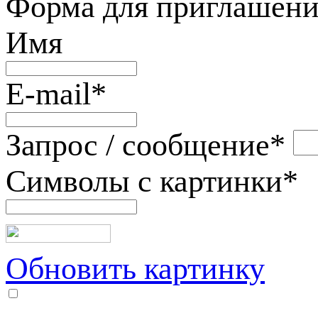
Форма для приглашени
Имя
E-mail
*
Запрос / сообщение
*
Символы с картинки
*
Обновить картинку