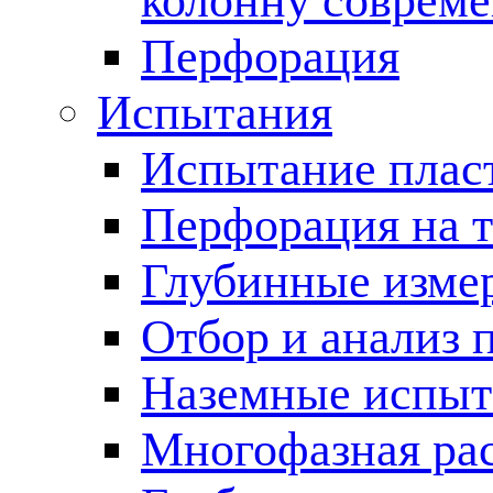
колонну соврем
Перфорация
Испытания
Испытание пласт
Перфорация на 
Глубинные измер
Отбор и анализ 
Наземные испыт
Многофазная ра