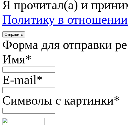
Я прочитал(а) и прин
Политику в отношении
Форма для отправки р
Имя
*
E-mail
*
Символы с картинки
*