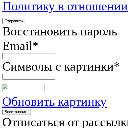
Политику в отношении
Восстановить пароль
Email
*
Символы с картинки
*
Обновить картинку
Отписаться от рассылк