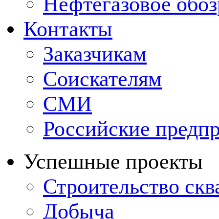
Нефтегазовое обо
Контакты
Заказчикам
Соискателям
СМИ
Российские предп
Успешные проекты
Строительство ск
Добыча