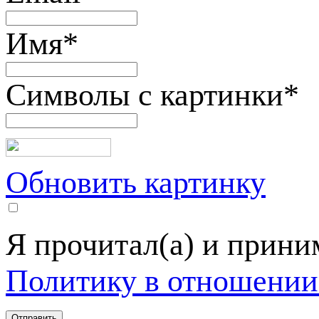
Имя
*
Символы с картинки
*
Обновить картинку
Я прочитал(а) и прин
Политику в отношении