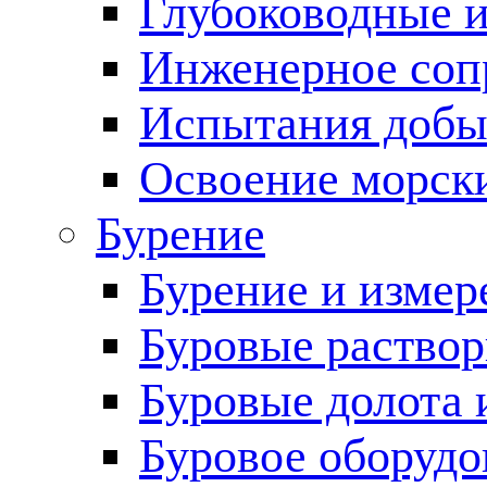
Глубоководные 
Инженерное соп
Испытания добы
Освоение морск
Бурение
Бурение и измер
Буровые раство
Буровые долота 
Буровое оборудо