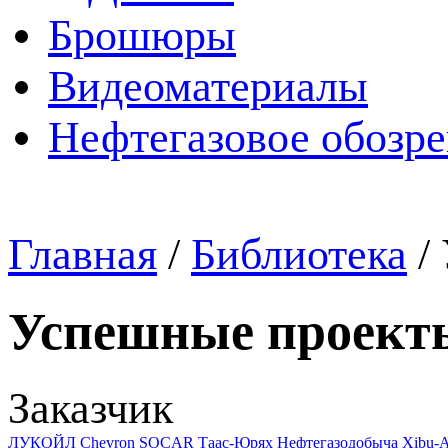
Брошюры
Видеоматериалы
Нефтегазовое обозр
Главная
/
Библиотека
/
Успешные проект
Заказчик
ЛУКОЙЛ
Chevron
SOCAR
Таас-Юрях Нефтегазодобыча
Xibu-