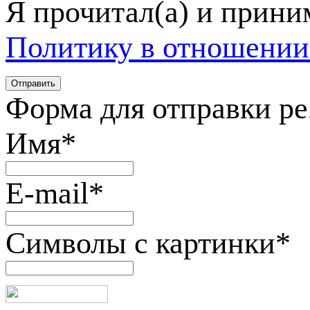
Я прочитал(а) и прин
Политику в отношении
Форма для отправки р
Имя
*
E-mail
*
Символы с картинки
*