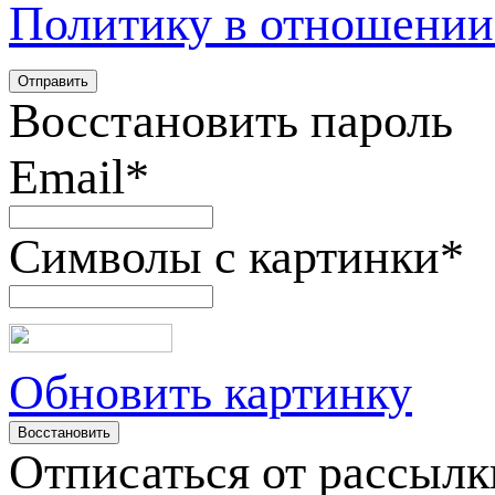
Политику в отношении
Восстановить пароль
Email
*
Символы с картинки
*
Обновить картинку
Отписаться от рассылк