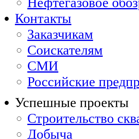
Нефтегазовое обо
Контакты
Заказчикам
Соискателям
СМИ
Российские предп
Успешные проекты
Строительство ск
Добыча