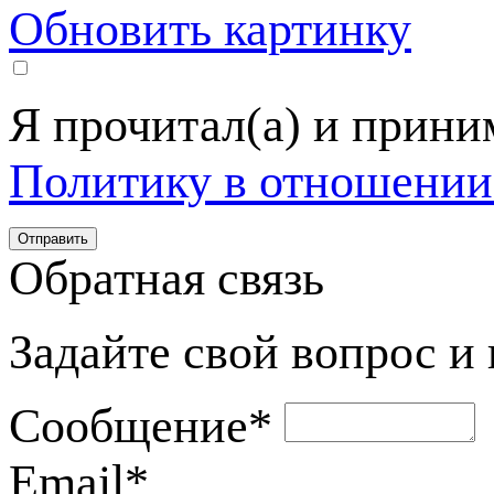
Обновить картинку
Я прочитал(а) и прин
Политику в отношении
Обратная связь
Задайте свой вопрос и
Сообщение
*
Email
*