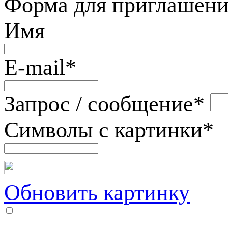
Форма для приглашени
Имя
E-mail
*
Запрос / сообщение
*
Символы с картинки
*
Обновить картинку