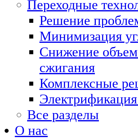
Переходные техно
Решение пробле
Минимизация угл
Снижение объема
сжигания
Комплексные ре
Электрификация
Все разделы
О нас