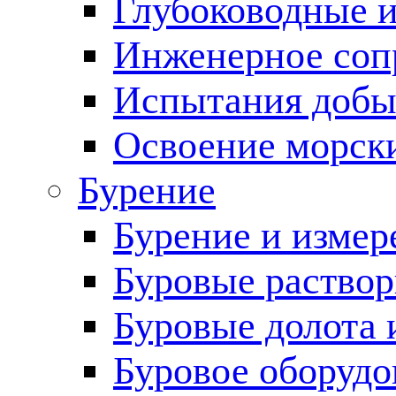
Глубоководные 
Инженерное соп
Испытания добы
Освоение морск
Бурение
Бурение и измер
Буровые раство
Буровые долота 
Буровое оборудо