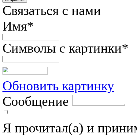
Связаться с нами
Имя
*
Символы с картинки
*
Обновить картинку
Сообщение
Я прочитал(а) и прин