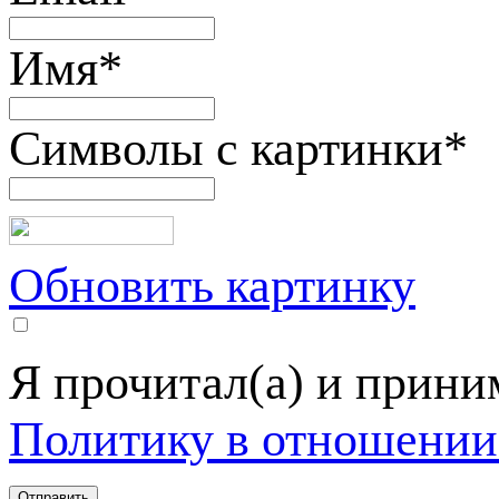
Имя
*
Символы с картинки
*
Обновить картинку
Я прочитал(а) и прин
Политику в отношении