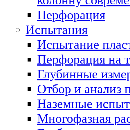
колонну соврем
Перфорация
Испытания
Испытание пласт
Перфорация на 
Глубинные измер
Отбор и анализ 
Наземные испыт
Многофазная ра