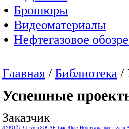
Брошюры
Видеоматериалы
Нефтегазовое обозр
Главная
/
Библиотека
/
Успешные проект
Заказчик
ЛУКОЙЛ
Chevron
SOCAR
Таас-Юрях Нефтегазодобыча
Xibu-