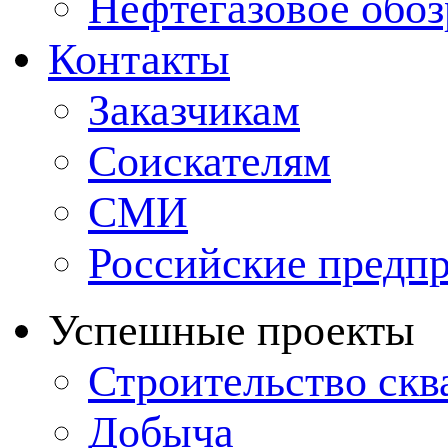
Нефтегазовое обо
Контакты
Заказчикам
Соискателям
СМИ
Российские предп
Успешные проекты
Строительство ск
Добыча