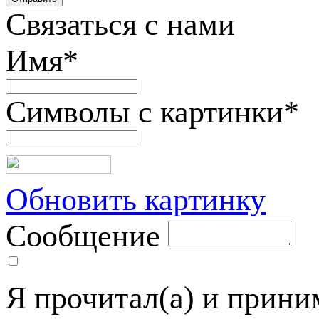
Связаться с нами
Имя
*
Символы с картинки
*
Обновить картинку
Сообщение
Я прочитал(а) и прин