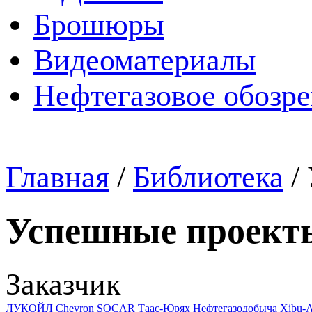
Брошюры
Видеоматериалы
Нефтегазовое обозр
Главная
/
Библиотека
/
Успешные проект
Заказчик
ЛУКОЙЛ
Chevron
SOCAR
Таас-Юрях Нефтегазодобыча
Xibu-