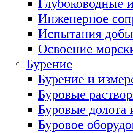
Глубоководные 
Инженерное соп
Испытания добы
Освоение морск
Бурение
Бурение и измер
Буровые раство
Буровые долота 
Буровое оборудо