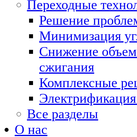
Переходные техно
Решение пробле
Минимизация угл
Снижение объема
сжигания
Комплексные ре
Электрификация
Все разделы
О нас