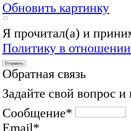
Обновить картинку
Я прочитал(а) и прин
Политику в отношении
Обратная связь
Задайте свой вопрос и
Сообщение
*
Email
*