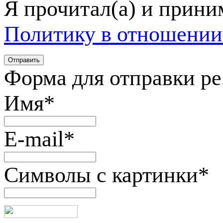
Я прочитал(а) и прин
Политику в отношении
Форма для отправки р
Имя
*
E-mail
*
Символы с картинки
*