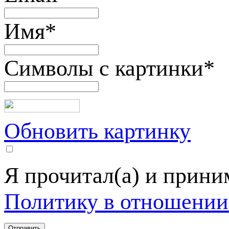
Имя
*
Символы с картинки
*
Обновить картинку
Я прочитал(а) и прин
Политику в отношении