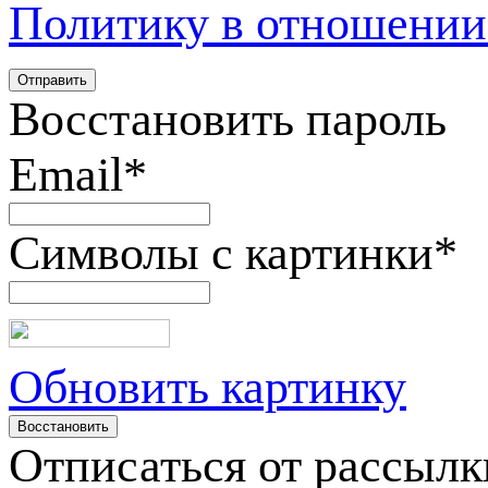
Политику в отношении
Восстановить пароль
Email
*
Символы с картинки
*
Обновить картинку
Отписаться от рассылк