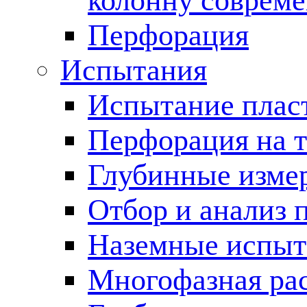
колонну соврем
Перфорация
Испытания
Испытание пласт
Перфорация на 
Глубинные измер
Отбор и анализ 
Наземные испыт
Многофазная ра