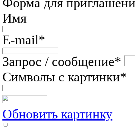
Форма для приглашени
Имя
E-mail
*
Запрос / сообщение
*
Символы с картинки
*
Обновить картинку