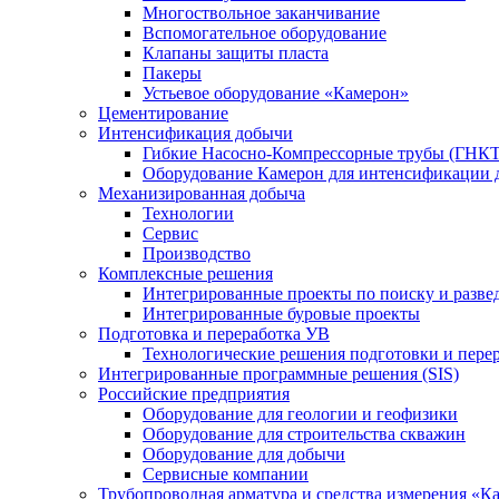
Многоствольное заканчивание
Вспомогательное оборудование
Клапаны защиты пласта
Пакеры
Устьевое оборудование «Камерон»
Цементирование
Интенсификация добычи
Гибкие Насосно-Компрессорные трубы (ГНКТ
Оборудование Камерон для интенсификации 
Механизированная добыча
Технологии
Сервис
Производство
Комплексные решения
Интегрированные проекты по поиску и разве
Интегрированные буровые проекты
Подготовка и переработка УВ
Технологические решения подготовки и перер
Интегрированные программные решения (SIS)
Российские предприятия
Оборудование для геологии и геофизики
Оборудование для строительства скважин
Оборудование для добычи
Сервисные компании
Трубопроводная арматура и средства измерения «К