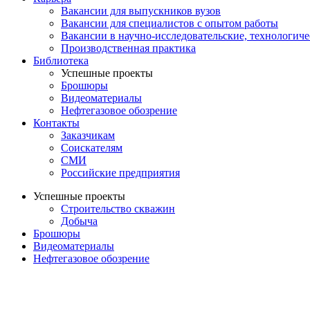
Вакансии для выпускников вузов
Вакансии для специалистов с опытом работы
Вакансии в научно-исследовательские, технологич
Производственная практика
Библиотека
Успешные проекты
Брошюры
Видеоматериалы
Нефтегазовое обозрение
Контакты
Заказчикам
Соискателям
СМИ
Российские предприятия
Успешные проекты
Строительство скважин
Добыча
Брошюры
Видеоматериалы
Нефтегазовое обозрение