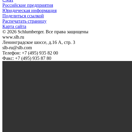
Российские предприятия
Юридическая информация
Поделиться ссылкой
Распечатать страницу
Карта сайта
© 2026 Schlumberger. Все права защищены
www.slb.ru
Ленинградское шоссе, д.16 А, стр. 3
slb-ru@slb.com
Телефон: +7 (495) 935 82 00
Факс: +7 (495) 935 87 80