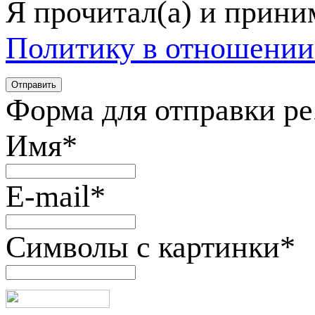
Я прочитал(а) и прин
Политику в отношении
Форма для отправки р
Имя
*
E-mail
*
Символы с картинки
*