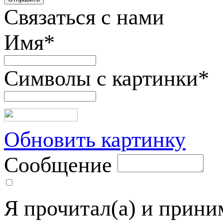
Связаться с нами
Имя
*
Символы с картинки
*
Обновить картинку
Сообщение
Я прочитал(а) и прин