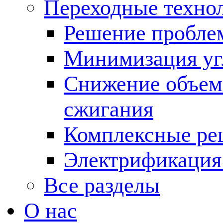
Переходные техно
Решение пробле
Минимизация угл
Снижение объема
сжигания
Комплексные ре
Электрификация
Все разделы
О нас