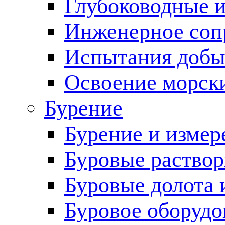
Глубоководные 
Инженерное соп
Испытания добы
Освоение морск
Бурение
Бурение и измер
Буровые раство
Буровые долота 
Буровое оборудо