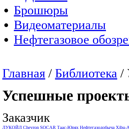
Брошюры
Видеоматериалы
Нефтегазовое обозр
Главная
/
Библиотека
/
Успешные проект
Заказчик
ЛУКОЙЛ
Chevron
SOCAR
Таас-Юрях Нефтегазодобыча
Xibu-