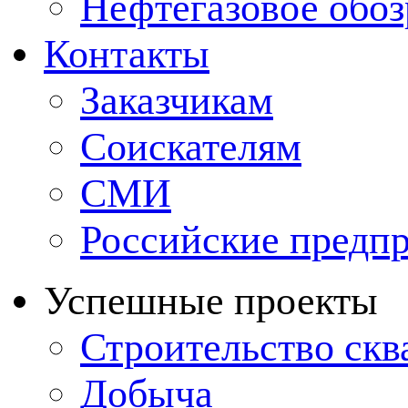
Нефтегазовое обо
Контакты
Заказчикам
Соискателям
СМИ
Российские предп
Успешные проекты
Строительство ск
Добыча