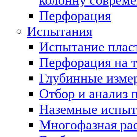
колонну соврем
Перфорация
Испытания
Испытание пласт
Перфорация на 
Глубинные измер
Отбор и анализ 
Наземные испыт
Многофазная ра