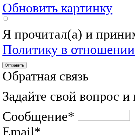
Обновить картинку
Я прочитал(а) и прин
Политику в отношении
Обратная связь
Задайте свой вопрос и
Сообщение
*
Email
*