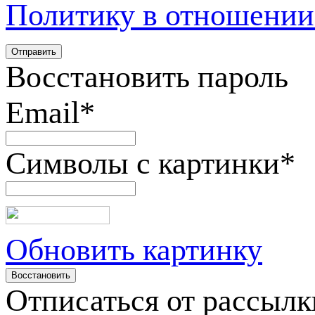
Политику в отношении
Восстановить пароль
Email
*
Символы с картинки
*
Обновить картинку
Отписаться от рассылк