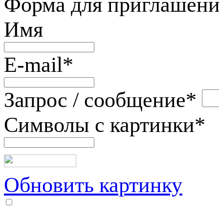
Форма для приглашени
Имя
E-mail
*
Запрос / сообщение
*
Символы с картинки
*
Обновить картинку