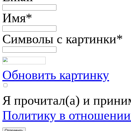
Имя
*
Символы с картинки
*
Обновить картинку
Я прочитал(а) и прин
Политику в отношении